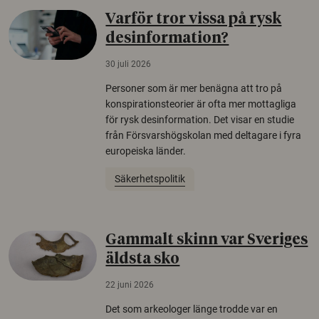
Varför tror vissa på rysk
desinformation?
30 juli 2026
Personer som är mer benägna att tro på
konspirationsteorier är ofta mer mottagliga
för rysk desinformation. Det visar en studie
från Försvarshögskolan med deltagare i fyra
europeiska länder.
Säkerhetspolitik
Gammalt skinn var Sveriges
äldsta sko
22 juni 2026
Det som arkeologer länge trodde var en