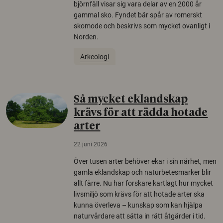
björnfäll visar sig vara delar av en 2000 år
gammal sko. Fyndet bär spår av romerskt
skomode och beskrivs som mycket ovanligt i
Norden.
Arkeologi
Så mycket eklandskap
krävs för att rädda hotade
arter
22 juni 2026
Över tusen arter behöver ekar i sin närhet, men
gamla eklandskap och naturbetesmarker blir
allt färre. Nu har forskare kartlagt hur mycket
livsmiljö som krävs för att hotade arter ska
kunna överleva – kunskap som kan hjälpa
naturvårdare att sätta in rätt åtgärder i tid.