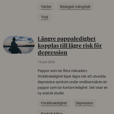
Växter
Biologisk mångfald
Träd
Längre pappaledighet
kopplas till lägre risk för
depression
19 juni 2026
Pappor som tar flera månaders
föräldraledighet löper lägre risk att utveckla
depressiva symtom under småbarnsåren än
pappor som tar kortare ledighet. Det visar en
ny svensk studie.
Föräldraledighet
Depression
Psykisk hälsa