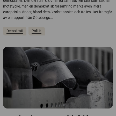
demokratier. Demokratin i USA har försämrats i en takt som saknar
motstycke, men en demokratisk försämring märks även i flera
europeiska länder, bland dem Storbritannien och Italien. Det framgår
av en rapport från Göteborgs...
Demokrati
Politik