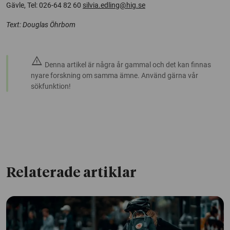
Gävle, Tel: 026-64 82 60
silvia.edling@hig.se
Text: Douglas Öhrbom
warning
Denna artikel är några år gammal och det kan finnas
nyare forskning om samma ämne. Använd gärna vår
sökfunktion!
Relaterade artiklar