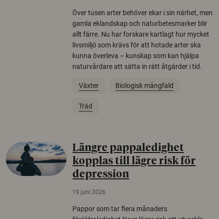
Över tusen arter behöver ekar i sin närhet, men
gamla eklandskap och naturbetesmarker blir
allt färre. Nu har forskare kartlagt hur mycket
livsmiljö som krävs för att hotade arter ska
kunna överleva – kunskap som kan hjälpa
naturvårdare att sätta in rätt åtgärder i tid.
Växter
Biologisk mångfald
Träd
Längre pappaledighet
kopplas till lägre risk för
depression
19 juni 2026
Pappor som tar flera månaders