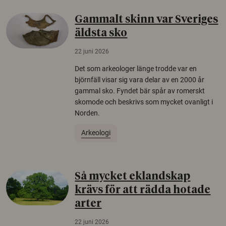
Gammalt skinn var Sveriges
äldsta sko
22 juni 2026
Det som arkeologer länge trodde var en
björnfäll visar sig vara delar av en 2000 år
gammal sko. Fyndet bär spår av romerskt
skomode och beskrivs som mycket ovanligt i
Norden.
Arkeologi
Så mycket eklandskap
krävs för att rädda hotade
arter
22 juni 2026