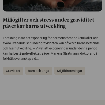
Miljögifter och stress under graviditet
påverkar barns utveckling
Forskning visar att exponering för hormonstörande kemikalier och
svåra livshändelser under graviditeten kan påverka barns beteende
och hjärnutveckling. – Vi vet att exponeringar under denna period
kan ha bestående effekter, säger Marlene Stratmann, doktorand i
folkhälsovetenskap vid...
Graviditet
Barn och unga
Miljöföroreningar