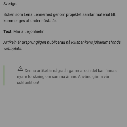
Sverige.
Boken som Lena Lennerhed genom projektet samlar material till,
kommer ges ut under nästa år.
Text:
Maria Leijonhielm
Artikeln är ursprungligen publicerad på Riksbankens jubileumsfonds
webbplats.
warning
Denna artikel är några år gammal och det kan finnas
nyare forskning om samma ämne. Använd gärna vår
sökfunktion!