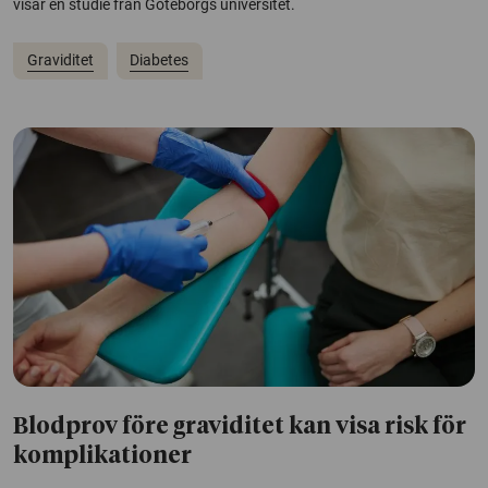
visar en studie från Göteborgs universitet.
Graviditet
Diabetes
Blodprov före graviditet kan visa risk för
komplikationer