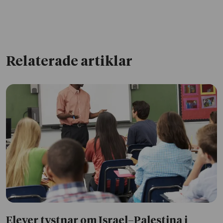
Relaterade artiklar
Elever tystnar om Israel–Palestina i