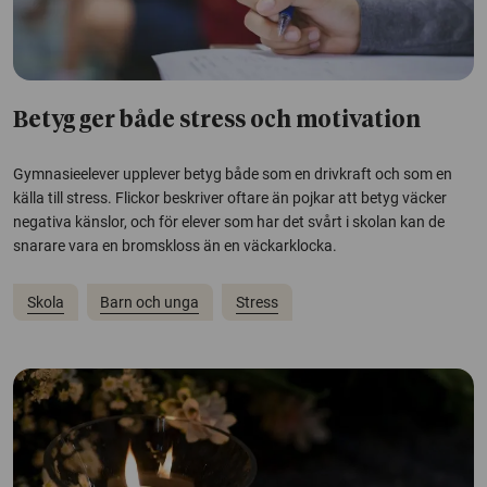
Betyg ger både stress och motivation
Gymnasieelever upplever betyg både som en drivkraft och som en
källa till stress. Flickor beskriver oftare än pojkar att betyg väcker
negativa känslor, och för elever som har det svårt i skolan kan de
snarare vara en bromskloss än en väckarklocka.
Skola
Barn och unga
Stress