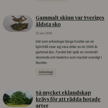
Gammalt skinn var Sveriges
äldsta sko
22 juni 2026
Det som arkeologer länge trodde var en
björnfäll visar sig vara delar av en 2000 år
gammal sko. Fyndet bär spår av romerskt
skomode och beskrivs som mycket ovanligt i
Norden.
Arkeologi
Så mycket eklandskap
krävs för att rädda hotade
arter