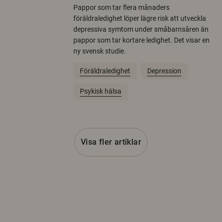
Pappor som tar flera månaders
föräldraledighet löper lägre risk att utveckla
depressiva symtom under småbarnsåren än
pappor som tar kortare ledighet. Det visar en
ny svensk studie.
Föräldraledighet
Depression
Psykisk hälsa
Visa fler artiklar