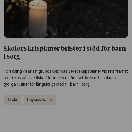
Skolors krisplaner brister i stöd för barn
i sorg
Forskning visar att grundskolornas beredskapsplaner vid kris främst
har fokus på praktiska åtgärder vid dödsfall. Men ofta saknas
tydliga rutiner för långsiktigt stöd till barn i sorg.
Skola
Psykisk hälsa