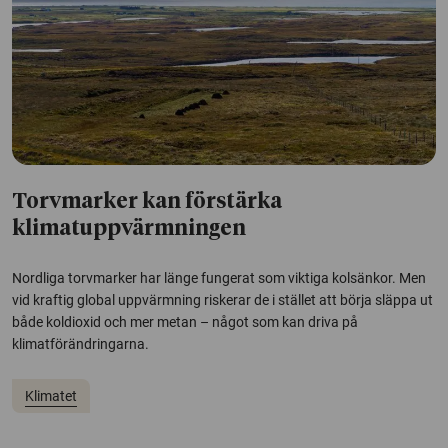
Torvmarker kan förstärka
klimatuppvärmningen
Nordliga torvmarker har länge fungerat som viktiga kolsänkor. Men
vid kraftig global uppvärmning riskerar de i stället att börja släppa ut
både koldioxid och mer metan – något som kan driva på
klimatförändringarna.
Klimatet