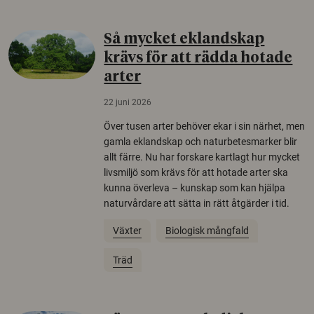
Så mycket eklandskap
krävs för att rädda hotade
arter
22 juni 2026
Över tusen arter behöver ekar i sin närhet, men
gamla eklandskap och naturbetesmarker blir
allt färre. Nu har forskare kartlagt hur mycket
livsmiljö som krävs för att hotade arter ska
kunna överleva – kunskap som kan hjälpa
naturvårdare att sätta in rätt åtgärder i tid.
Växter
Biologisk mångfald
Träd