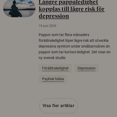
Längre pappaledighet
kopplas till lägre risk för
depression
19 juni 2026
Pappor som tar flera månaders
föräldraledighet löper lägre risk att utveckla
depressiva symtom under småbarnsåren än
pappor som tar kortare ledighet. Det visar en
ny svensk studie.
Föräldraledighet
Depression
Psykisk hälsa
Visa fler artiklar