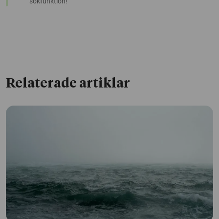
sökfunktion!
Relaterade artiklar