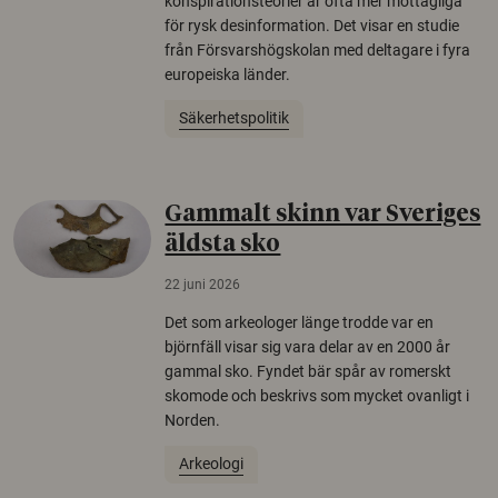
konspirationsteorier är ofta mer mottagliga
för rysk desinformation. Det visar en studie
från Försvarshögskolan med deltagare i fyra
europeiska länder.
Säkerhetspolitik
Gammalt skinn var Sveriges
äldsta sko
22 juni 2026
Det som arkeologer länge trodde var en
björnfäll visar sig vara delar av en 2000 år
gammal sko. Fyndet bär spår av romerskt
skomode och beskrivs som mycket ovanligt i
Norden.
Arkeologi