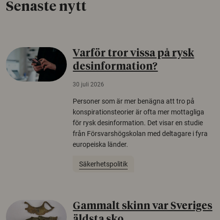
Senaste nytt
Varför tror vissa på rysk
desinformation?
30 juli 2026
Personer som är mer benägna att tro på
konspirationsteorier är ofta mer mottagliga
för rysk desinformation. Det visar en studie
från Försvarshögskolan med deltagare i fyra
europeiska länder.
Säkerhetspolitik
Gammalt skinn var Sveriges
äldsta sko