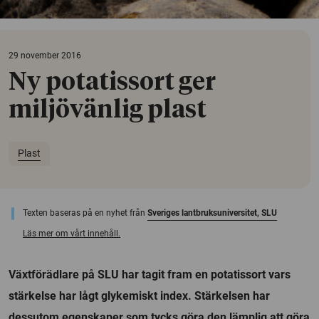
29 november 2016
Ny potatissort ger
miljövänlig plast
Plast
Texten baseras på en nyhet från
Sveriges lantbruksuniversitet, SLU
Läs mer om vårt innehåll.
Växtförädlare på SLU har tagit fram en potatissort vars
stärkelse har lågt glykemiskt index. Stärkelsen har
dessutom egenskaper som tycks göra den lämplig att göra