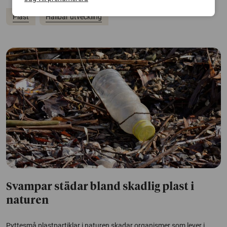
Plast
Hållbar utveckling
Svampar städar bland skadlig plast i
naturen
Pyttesmå plastpartiklar i naturen skadar organismer som lever i