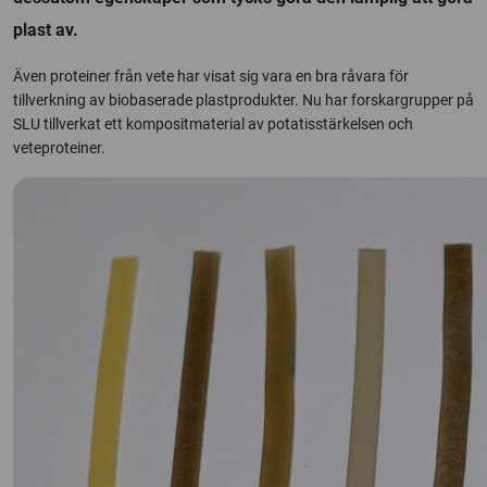
plast av.
Även proteiner från vete har visat sig vara en bra råvara för
tillverkning av biobaserade plastprodukter. Nu har forskargrupper på
SLU tillverkat ett kompositmaterial av potatisstärkelsen och
veteproteiner.