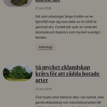
22 juni 2026
Det som arkeologer länge trodde var en
björnfäll visar sig vara delar av en 2000 år
gammal sko. Fyndet bär spår av romerskt
skomode och beskrivs som mycket ovanligt i
Norden.
Arkeologi
Så mycket eklandskap
krävs för att rädda hotade
arter
22 juni 2026
Över tusen arter behöver ekar i sin närhet, men
gamla eklandskap och naturbetesmarker blir