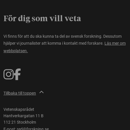
För dig som vill veta
Vi finns för att du ska kunna ta del av svensk forskning. Dessutom
hjälper vi journalister att komma i kontakt med forskare.
Läs mer om
webbplatsen.
Tillbaka till toppen
Vetenskapsrådet
Hantverkargatan 11 B
112 21 Stockholm
E-post:
red@forskning.se