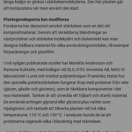
långa kedjor av glukos i stärkelsemolekylerna. Den här plasten går
att kompostera när man använt den klart.
Plastegenskaperna kan modifieras
Forskarna har dessutom använt stärkelsen som en del i ett
kompositmaterial. Genom att skräddarsy blandningar av
växtproteiner och stärkelse molekylärt och biokemiskt kan man
designa hållbara material för olika användningsområden, till exempel
förpackningar och plastfilm.
I två nyligen publicerade studier har Mariette Andersson och
Ramune Kuktaite, med kollegor vid SLU, KTH, Innventia AB, MAX IV-
laboratoriet i Lund och Institut polytechnique i Frankrike, testat hur
den speciella potatisstärkelsen fungerar ihop med proteiner från vete
(gluten, gliadin och glutenin), som är tänkbara komponenter i det
nya materialet. Tanken är att utveckla ett töjbart och starkt material.
De använde antingen glycerol eller glycerol plus vatten som
mjukgörare, och testade att tillverka plasten vid två olika
temperaturer, 110 °C och 130 °C. I analysen kunde de se att
proteinerna regerade olika i blandning med stärkelsen.