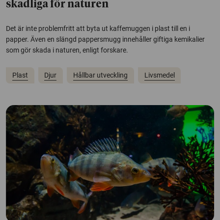
skadliga för naturen
Det är inte problemfritt att byta ut kaffemuggen i plast till en i
papper. Även en slängd pappersmugg innehåller giftiga kemikalier
som gör skada i naturen, enligt forskare.
Plast
Djur
Hållbar utveckling
Livsmedel