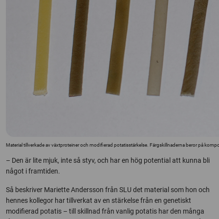
Material tillverkade av växtproteiner och modifierad potatisstärkelse. Färgskillnaderna beror på komp
– Den är lite mjuk, inte så styv, och har en hög potential att kunna bli
något i framtiden.
Så beskriver Mariette Andersson från SLU det material som hon och
hennes kollegor har tillverkat av en stärkelse från en genetiskt
modifierad potatis – till skillnad från vanlig potatis har den många