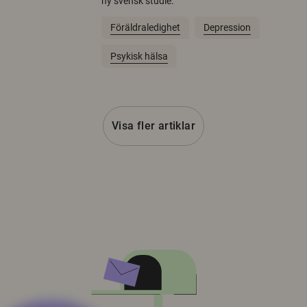
ny svensk studie.
Föräldraledighet
Depression
Psykisk hälsa
Visa fler artiklar