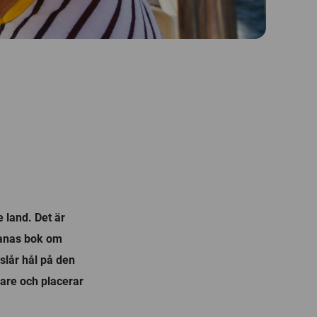
 land. Det är
vanas bok om
slår hål på den
are och placerar