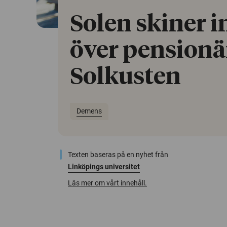
Solen skiner in
över pensionä
Solkusten
Demens
Texten baseras på en nyhet från
Linköpings universitet
Läs mer om vårt innehåll.