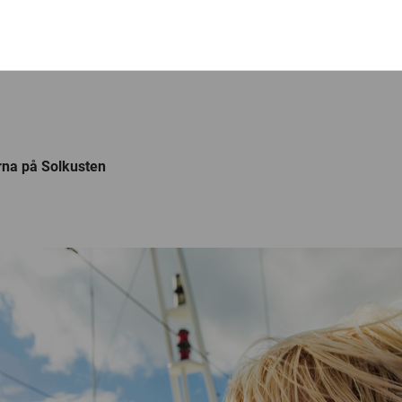
erna på Solkusten