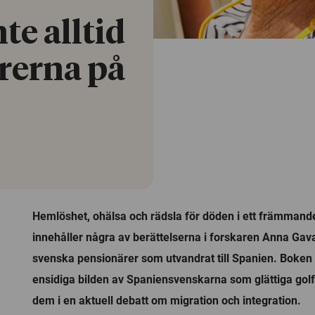
te alltid
rerna på
Hemlöshet, ohälsa och rädsla för döden i ett främmande
innehåller några av berättelserna i forskaren Anna Ga
svenska pensionärer som utvandrat till Spanien. Boken 
ensidiga bilden av Spaniensvenskarna som glättiga golf
dem i en aktuell debatt om migration och integration.