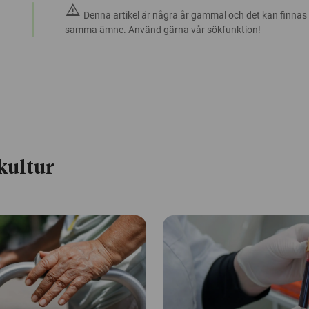
warning
Denna artikel är några år gammal och det kan finnas
samma ämne. Använd gärna vår sökfunktion!
kultur