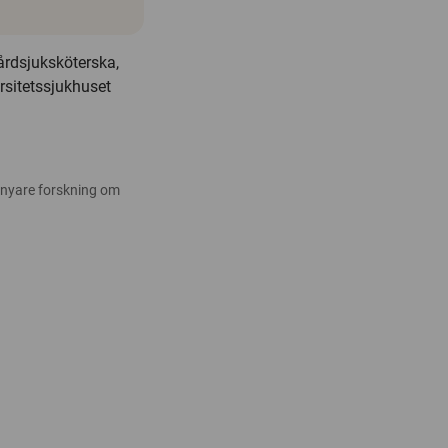
rdsjuksköterska,
rsitetssjukhuset
 nyare forskning om