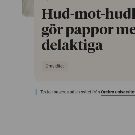
Hud-mot-hud
gör pappor m
delaktiga
Graviditet
Texten baseras på en nyhet från
Örebro universite