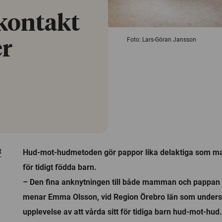
kontakt
Foto: Lars-Göran Jansson
er
t
Hud-mot-hudmetoden gör pappor lika delaktiga som m
för tidigt födda barn.
– Den fina anknytningen till både mamman och pappan är
menar Emma Olsson, vid Region Örebro län som unders
upplevelse av att vårda sitt för tidiga barn hud-mot-hud.