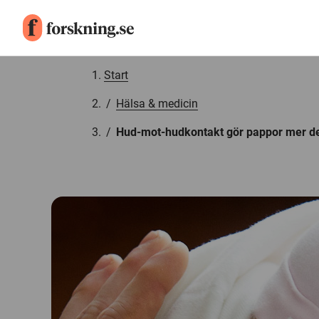
Gå till innehåll
Start
/
Hälsa & medicin
/
Hud-mot-hudkontakt gör pappor mer de