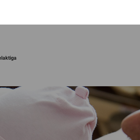
laktiga