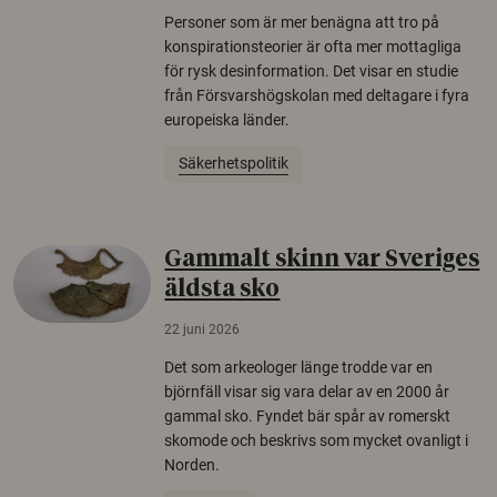
Personer som är mer benägna att tro på
konspirationsteorier är ofta mer mottagliga
för rysk desinformation. Det visar en studie
från Försvarshögskolan med deltagare i fyra
europeiska länder.
Säkerhetspolitik
Gammalt skinn var Sveriges
äldsta sko
22 juni 2026
Det som arkeologer länge trodde var en
björnfäll visar sig vara delar av en 2000 år
gammal sko. Fyndet bär spår av romerskt
skomode och beskrivs som mycket ovanligt i
Norden.