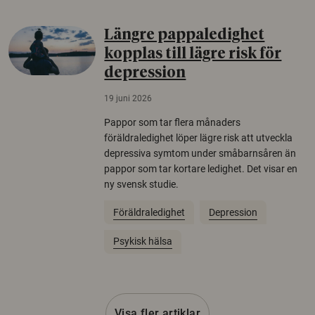
Längre pappaledighet
kopplas till lägre risk för
depression
19 juni 2026
Pappor som tar flera månaders
föräldraledighet löper lägre risk att utveckla
depressiva symtom under småbarnsåren än
pappor som tar kortare ledighet. Det visar en
ny svensk studie.
Föräldraledighet
Depression
Psykisk hälsa
Visa fler artiklar