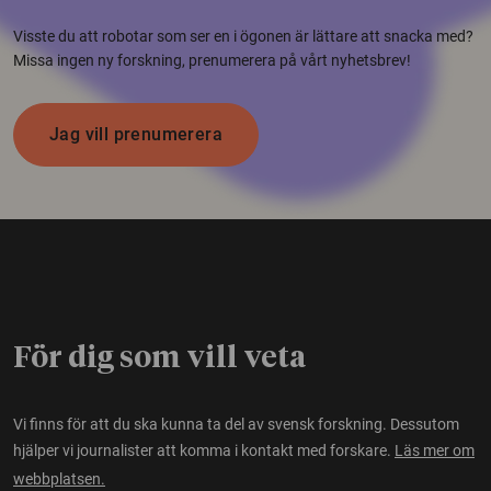
Visste du att robotar som ser en i ögonen är lättare att snacka med?
Missa ingen ny forskning, prenumerera på vårt nyhetsbrev!
Jag vill prenumerera
För dig som vill veta
Vi finns för att du ska kunna ta del av svensk forskning. Dessutom
hjälper vi journalister att komma i kontakt med forskare.
Läs mer om
webbplatsen.