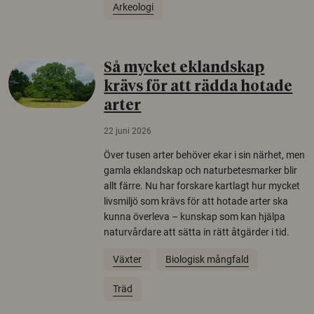
Arkeologi
Så mycket eklandskap
krävs för att rädda hotade
arter
22 juni 2026
Över tusen arter behöver ekar i sin närhet, men
gamla eklandskap och naturbetesmarker blir
allt färre. Nu har forskare kartlagt hur mycket
livsmiljö som krävs för att hotade arter ska
kunna överleva – kunskap som kan hjälpa
naturvårdare att sätta in rätt åtgärder i tid.
Växter
Biologisk mångfald
Träd