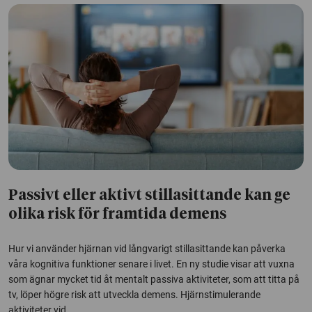
Passivt eller aktivt stillasittande kan ge
olika risk för framtida demens
Hur vi använder hjärnan vid långvarigt stillasittande kan påverka
våra kognitiva funktioner senare i livet. En ny studie visar att vuxna
som ägnar mycket tid åt mentalt passiva aktiviteter, som att titta på
tv, löper högre risk att utveckla demens. Hjärnstimulerande
aktiviteter vid...