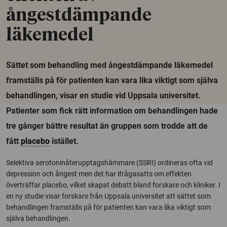
ångestdämpande
läkemedel
Sättet som behandling med ångestdämpande läkemedel
framställs på för patienten kan vara lika viktigt som själva
behandlingen, visar en studie vid Uppsala universitet.
Patienter som fick rätt information om behandlingen hade
tre gånger bättre resultat än gruppen som trodde att de
fått
placebo
istället.
Selektiva serotoninåterupptagshämmare (SSRI) ordineras ofta vid
depression och ångest men det har ifrågasatts om effekten
överträffar placebo, vilket skapat debatt bland forskare och kliniker. I
en ny studie visar forskare från Uppsala universitet att sättet som
behandlingen framställs på för patienten kan vara lika viktigt som
själva behandlingen.