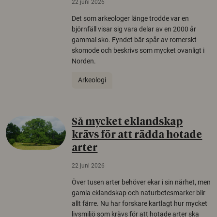
22 juni 2026
Det som arkeologer länge trodde var en
björnfäll visar sig vara delar av en 2000 år
gammal sko. Fyndet bär spår av romerskt
skomode och beskrivs som mycket ovanligt i
Norden.
Arkeologi
Så mycket eklandskap
krävs för att rädda hotade
arter
22 juni 2026
Över tusen arter behöver ekar i sin närhet, men
gamla eklandskap och naturbetesmarker blir
allt färre. Nu har forskare kartlagt hur mycket
livsmiljö som krävs för att hotade arter ska