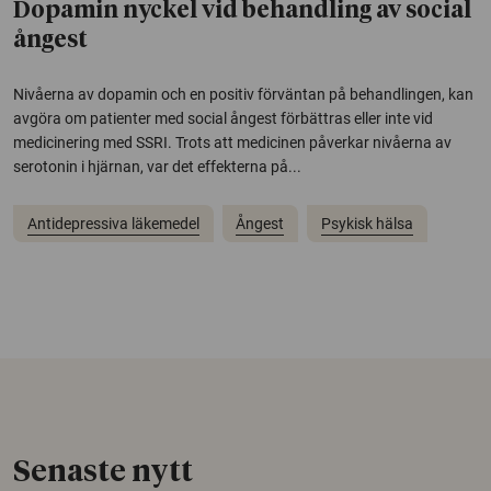
Dopamin nyckel vid behandling av social
ångest
Nivåerna av dopamin och en positiv förväntan på behandlingen, kan
avgöra om patienter med social ångest förbättras eller inte vid
medicinering med SSRI. Trots att medicinen påverkar nivåerna av
serotonin i hjärnan, var det effekterna på...
Antidepressiva läkemedel
Ångest
Psykisk hälsa
Senaste nytt