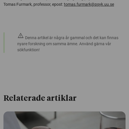
Tomas Furmark, professor, epost:
tomas.furmark@psyk.uu.se
warning
Denna artikel är några år gammal och det kan finnas
nyare forskning om samma ämne. Använd gärna vår
sökfunktion!
Relaterade artiklar