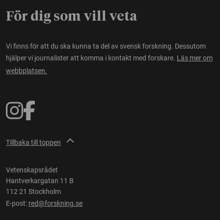
För dig som vill veta
Vi finns för att du ska kunna ta del av svensk forskning. Dessutom
hjälper vi journalister att komma i kontakt med forskare.
Läs mer om
webbplatsen.
Tillbaka till toppen
Vetenskapsrådet
Hantverkargatan 11 B
112 21 Stockholm
E-post:
red@forskning.se