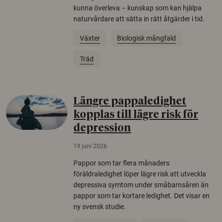
kunna överleva – kunskap som kan hjälpa
naturvårdare att sätta in rätt åtgärder i tid.
Växter
Biologisk mångfald
Träd
Längre pappaledighet
kopplas till lägre risk för
depression
19 juni 2026
Pappor som tar flera månaders
föräldraledighet löper lägre risk att utveckla
depressiva symtom under småbarnsåren än
pappor som tar kortare ledighet. Det visar en
ny svensk studie.