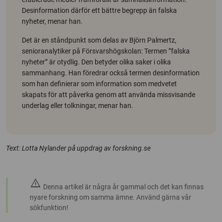
Desinformation därför ett bättre begrepp än falska
nyheter, menar han.
Det är en ståndpunkt som delas av Björn Palmertz,
senioranalytiker på Försvarshögskolan: Termen ”falska
nyheter” är otydlig. Den betyder olika saker i olika
sammanhang. Han föredrar också termen desinformation
som han definierar som information som medvetet
skapats för att påverka genom att använda missvisande
underlag eller tolkningar, menar han.
Text: Lotta Nylander på uppdrag av forskning.se
warning
Denna artikel är några år gammal och det kan finnas
nyare forskning om samma ämne. Använd gärna vår
sökfunktion!