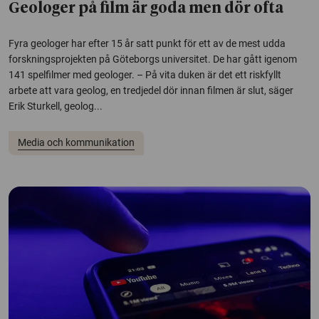
Geologer på film är goda men dör ofta
Fyra geologer har efter 15 år satt punkt för ett av de mest udda
forskningsprojekten på Göteborgs universitet. De har gått igenom
141 spelfilmer med geologer. – På vita duken är det ett riskfyllt
arbete att vara geolog, en tredjedel dör innan filmen är slut, säger
Erik Sturkell, geolog...
Media och kommunikation