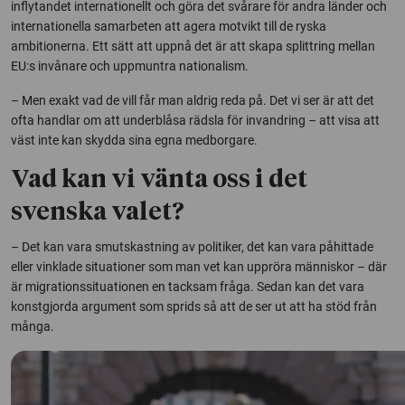
inflytandet internationellt och göra det svårare för andra länder och
internationella samarbeten att agera motvikt till de ryska
ambitionerna. Ett sätt att uppnå det är att skapa splittring mellan
EU:s invånare och uppmuntra nationalism.
– Men exakt vad de vill får man aldrig reda på. Det vi ser är att det
ofta handlar om att underblåsa rädsla för invandring – att visa att
väst inte kan skydda sina egna medborgare.
Vad kan vi vänta oss i det
svenska valet?
– Det kan vara smutskastning av politiker, det kan vara påhittade
eller vinklade situationer som man vet kan uppröra människor – där
är migrationssituationen en tacksam fråga. Sedan kan det vara
konstgjorda argument som sprids så att de ser ut att ha stöd från
många.