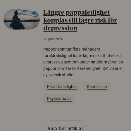
Längre pappaledighet
kopplas till lägre risk för
depression
19 juni 2026
Pappor som tar flera månaders
föräldraledighet löper lägre risk att utveckla
depressiva symtom under småbarnsåren än
pappor som tar kortare ledighet. Det visar en
ny svensk studie.
Föräldraledighet
Depression
Psykisk hälsa
Visa fler artiklar