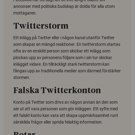
annonser med politiska budskap är dolda för alla utom
mottagaren.
Twitterstorm
Ett inlägg på Twitter eller i någon kanal utanför Twitter
som skapar en mängd reaktioner. En twitterstorm startas
ofta av en enskild person som skickar ett inlä
gg som
plockas upp av personens följare som i sin tur skickar
inlägget vidare. En tillräckligt stark twitterstorm kan
fångas upp av traditionella medier som därmed förstärker
stormen.
Falska Twitterkonton
Konto på Twitter som drivs av någon annan än den som
ser ut att vara personen som gör inläggen. Ett syfte med
ett falskt konto kan vara att skapa uppmärksamhet runt
särskilda frågor eller sprida felaktig information.