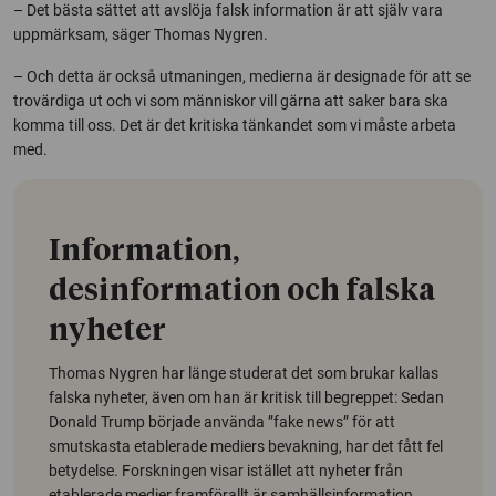
– Det bästa sättet att avslöja falsk information är att själv vara
uppmärksam, säger Thomas Nygren.
– Och detta är också utmaningen, medierna är designade för att se
trovärdiga ut och vi som människor vill gärna att saker bara ska
komma till oss. Det är det kritiska tänkandet som vi måste arbeta
med.
Information,
desinformation och falska
nyheter
Thomas Nygren har länge studerat det som brukar kallas
falska nyheter, även om han är kritisk till begreppet: Sedan
Donald Trump började använda ”fake news” för att
smutskasta etablerade mediers bevakning, har det fått fel
betydelse. Forskningen visar istället att nyheter från
etablerade medier framförallt är samhällsinformation.