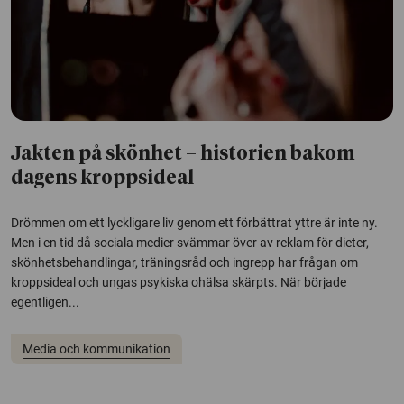
Jakten på skönhet – historien bakom
dagens kroppsideal
Drömmen om ett lyckligare liv genom ett förbättrat yttre är inte ny.
Men i en tid då sociala medier svämmar över av reklam för dieter,
skönhetsbehandlingar, träningsråd och ingrepp har frågan om
kroppsideal och ungas psykiska ohälsa skärpts. När började
egentligen...
Media och kommunikation