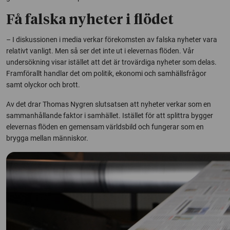
Få falska nyheter i flödet
– I diskussionen i media verkar förekomsten av falska nyheter vara
relativt vanligt. Men så ser det inte ut i elevernas flöden. Vår
undersökning visar istället att det är trovärdiga nyheter som delas.
Framförallt handlar det om politik, ekonomi och samhällsfrågor
samt olyckor och brott.
Av det drar Thomas Nygren slutsatsen att nyheter verkar som en
sammanhållande faktor i samhället. Istället för att splittra bygger
elevernas flöden en gemensam världsbild och fungerar som en
brygga mellan människor.