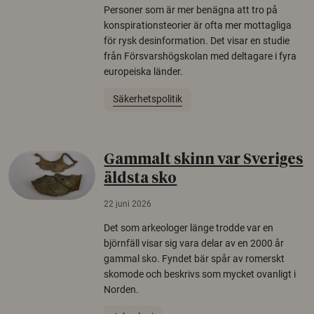
Personer som är mer benägna att tro på
konspirationsteorier är ofta mer mottagliga
för rysk desinformation. Det visar en studie
från Försvarshögskolan med deltagare i fyra
europeiska länder.
Säkerhetspolitik
Gammalt skinn var Sveriges
äldsta sko
22 juni 2026
Det som arkeologer länge trodde var en
björnfäll visar sig vara delar av en 2000 år
gammal sko. Fyndet bär spår av romerskt
skomode och beskrivs som mycket ovanligt i
Norden.