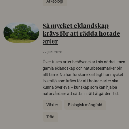
Arkeologi
Så mycket eklandskap
krävs för att rädda hotade
arter
22 juni 2026
Över tusen arter behöver ekar i sin närhet, men
gamla eklandskap och naturbetesmarker blir
allt färre. Nu har forskare kartlagt hur mycket
livsmiljö som krävs för att hotade arter ska
kunna överleva – kunskap som kan hjälpa
naturvårdare att sätta in rätt åtgärder i tid.
Växter
Biologisk mångfald
Träd