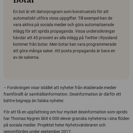
Botar
En bot är ett datorprogram som konstruerats för att
automatiskt utföra vissa uppgifter. Till exempel kan de
vara aktiva på sociala medier och göra automatiserade
inlägg för att sprida propaganda. Vissa undersökningar
hävdar att 45 procent av alla inlägg på Twitter i Ryssland
kommer från botar. Men botar kan vara programmerade
att göra många saker. Att posta propaganda är bara en
av de sakerna.
– Forskningen visar istället att nyheter från etablerade medier
framförallt är samhällsinformation. Desinformation är därför ett
bättre begrepp än falska nyheter.
För att få en uppfattning om hur mycket desinformation som sprids
har Thomas Nygren låtit 6 000 elever granska nyheterna i sina flöden
på sociala medier. Projektet heter
Nyhetsvärderaren
och
genomfördes under september 2017.