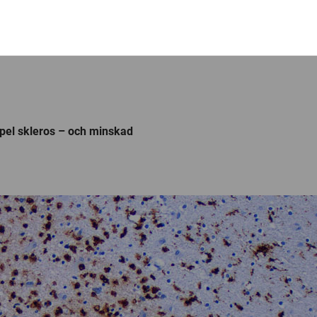
pel skleros – och minskad