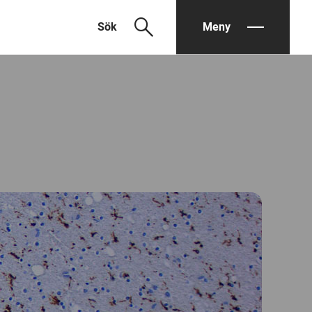
search
Sök
Meny