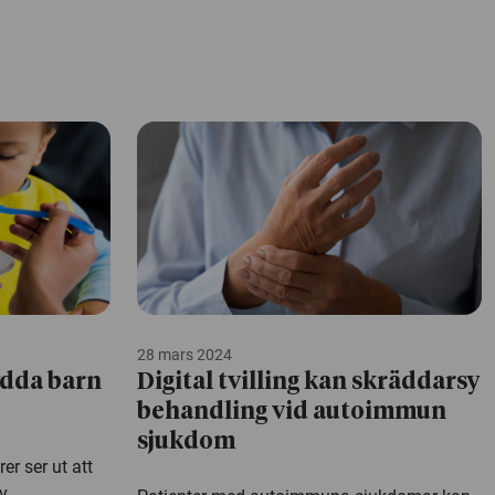
28 mars 2024
ydda barn
Digital tvilling kan skräddarsy
behandling vid autoimmun
sjukdom
r ser ut att
v