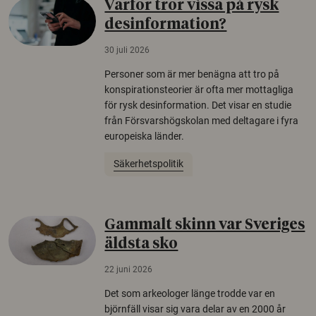
Varför tror vissa på rysk
desinformation?
30 juli 2026
Personer som är mer benägna att tro på
konspirationsteorier är ofta mer mottagliga
för rysk desinformation. Det visar en studie
från Försvarshögskolan med deltagare i fyra
europeiska länder.
Säkerhetspolitik
Gammalt skinn var Sveriges
äldsta sko
22 juni 2026
Det som arkeologer länge trodde var en
björnfäll visar sig vara delar av en 2000 år