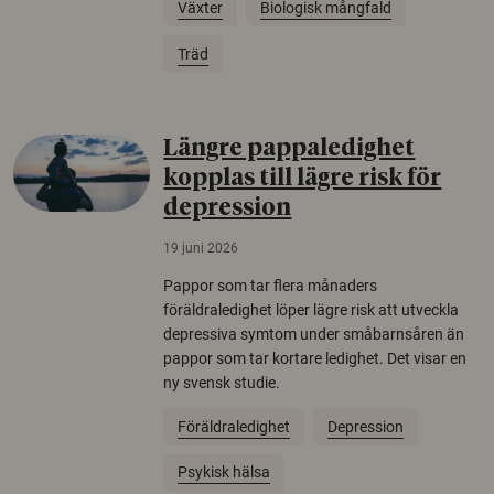
Växter
Biologisk mångfald
Träd
Längre pappaledighet
kopplas till lägre risk för
depression
19 juni 2026
Pappor som tar flera månaders
föräldraledighet löper lägre risk att utveckla
depressiva symtom under småbarnsåren än
pappor som tar kortare ledighet. Det visar en
ny svensk studie.
Föräldraledighet
Depression
Psykisk hälsa