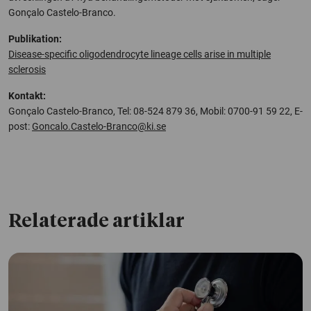
Gonçalo Castelo-Branco.
Publikation:
Disease-specific oligodendrocyte lineage cells arise in multiple
sclerosis
Kontakt:
Gonçalo Castelo-Branco,
Tel: 08-524 879 36,
Mobil: 0700-91 59 22, E-
post:
Goncalo.Castelo-Branco@ki.se
Relaterade artiklar