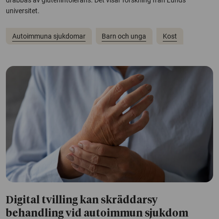
drabbas av glutenintolerans. Det visar forskning från Lunds
universitet.
Autoimmuna sjukdomar
Barn och unga
Kost
Digital tvilling kan skräddarsy
behandling vid autoimmun sjukdom