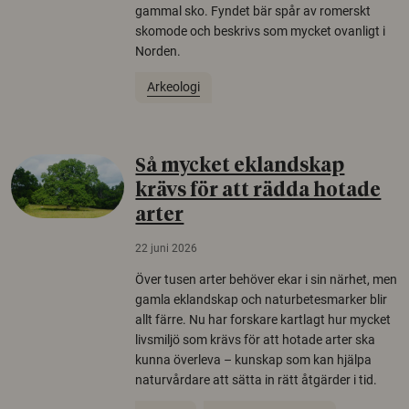
gammal sko. Fyndet bär spår av romerskt
skomode och beskrivs som mycket ovanligt i
Norden.
Arkeologi
Så mycket eklandskap
krävs för att rädda hotade
arter
22 juni 2026
Över tusen arter behöver ekar i sin närhet, men
gamla eklandskap och naturbetesmarker blir
allt färre. Nu har forskare kartlagt hur mycket
livsmiljö som krävs för att hotade arter ska
kunna överleva – kunskap som kan hjälpa
naturvårdare att sätta in rätt åtgärder i tid.