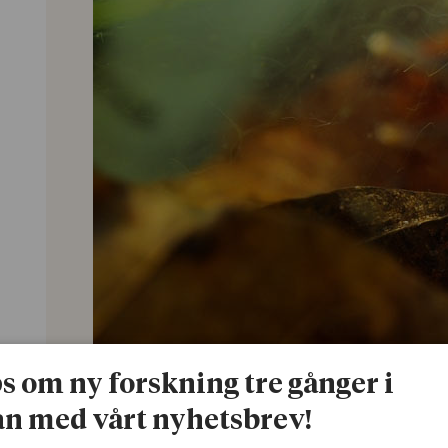
ps om ny forskning tre gånger i
n med vårt nyhetsbrev!