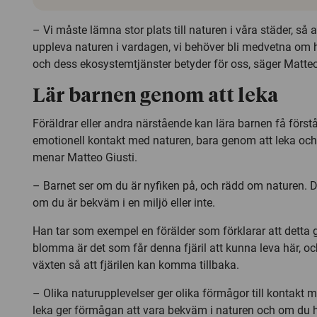
– Vi måste lämna stor plats till naturen i våra städer, så a
uppleva naturen i vardagen, vi behöver bli medvetna om 
och dess ekosystemtjänster betyder för oss, säger Matteo
Lär barnen genom att leka
Föräldrar eller andra närstående kan lära barnen få först
emotionell kontakt med naturen, bara genom att leka och f
menar Matteo Giusti.
– Barnet ser om du är nyfiken på, och rädd om naturen. 
om du är bekväm i en miljö eller inte.
Han tar som exempel en förälder som förklarar att detta 
blomma är det som får denna fjäril att kunna leva här, oc
växten så att fjärilen kan komma tillbaka.
– Olika naturupplevelser ger olika förmågor till kontakt m
leka ger förmågan att vara bekväm i naturen och om du 