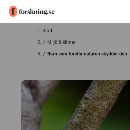
Gå till innehåll
Start
/
Miljö & klimat
/
Barn som förstår naturen skyddar den