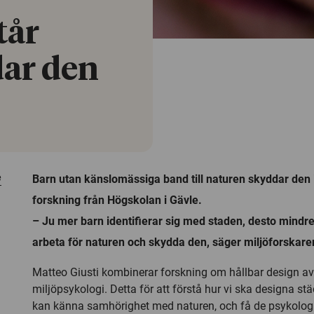
tår
ar den
e
Barn utan känslomässiga band till naturen skyddar den i
forskning från Högskolan i Gävle.
– Ju mer barn identifierar sig med staden, desto mindr
arbeta för naturen och skydda den, säger miljöforskare
Matteo Giusti kombinerar forskning om hållbar design av
miljöpsykologi. Detta för att förstå hur vi ska designa st
kan känna samhörighet med naturen, och få de psykolo