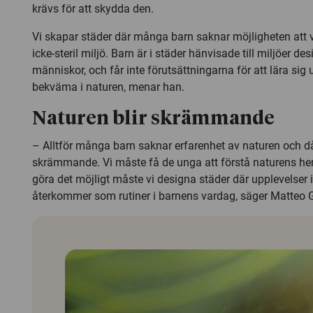
krävs för att skydda den.
Vi skapar städer där många barn saknar möjligheten att 
icke-steril miljö. Barn är i städer hänvisade till miljöer de
människor, och får inte förutsättningarna för att lära sig
bekväma i naturen, menar han.
Naturen blir skrämmande
– Alltför många barn saknar erfarenhet av naturen och då
skrämmande. Vi måste få de unga att förstå naturens heml
göra det möjligt måste vi designa städer där upplevelser 
återkommer som rutiner i barnens vardag, säger Matteo G