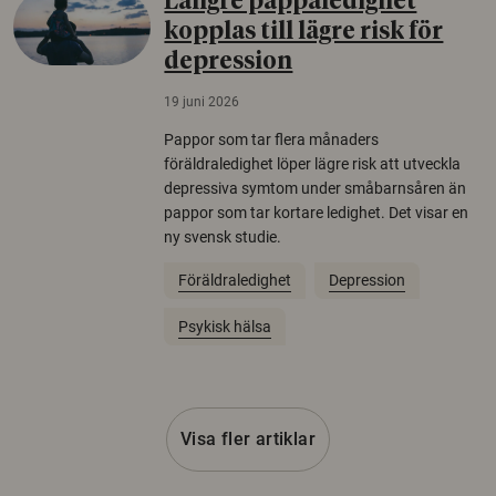
Längre pappaledighet
kopplas till lägre risk för
depression
19 juni 2026
Pappor som tar flera månaders
föräldraledighet löper lägre risk att utveckla
depressiva symtom under småbarnsåren än
pappor som tar kortare ledighet. Det visar en
ny svensk studie.
Föräldraledighet
Depression
Psykisk hälsa
Visa fler artiklar