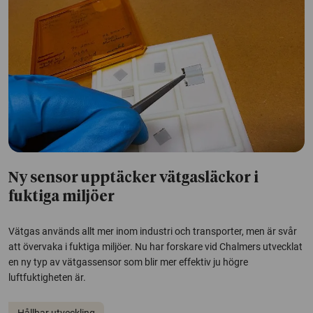
Ny sensor upptäcker vätgasläckor i
fuktiga miljöer
Vätgas används allt mer inom industri och transporter, men är svår
att övervaka i fuktiga miljöer. Nu har forskare vid Chalmers utvecklat
en ny typ av vätgassensor som blir mer effektiv ju högre
luftfuktigheten är.
Hållbar utveckling