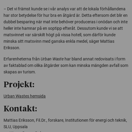
– Det vi främst kunde se i vår analys var att de lokala förhållandena
har stor betydelse för hur bra en åtgärd är. Detta eftersom det blir en
dubbel besparing när mat inte behöver produceras i onödan och inte
heller inte hamnar på en soptipp efteråt. Dessutom kunde vi se att
matsvinnet var särskilt högt på vissa hotell, som därför kunde
minska sitt matsvinn med ganska enkla medel, säger Mattias
Eriksson.
Erfarenheterna från
Urban Waste
har bland annat redovisats i form
av faktablad om olika åtgärder som kan minska mängden avfall som
skapas av turism.
Projekt:
Urban Wastes hemsida
Kontakt:
Mattias Eriksson, Fil.Dr., forskare, Institutionen för energi och teknik,
SLU, Uppsala