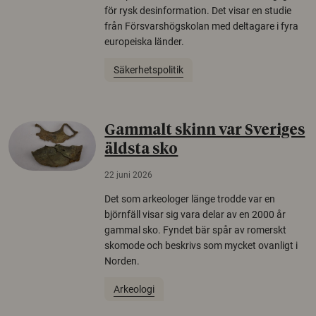
för rysk desinformation. Det visar en studie
från Försvarshögskolan med deltagare i fyra
europeiska länder.
Säkerhetspolitik
Gammalt skinn var Sveriges
äldsta sko
22 juni 2026
Det som arkeologer länge trodde var en
björnfäll visar sig vara delar av en 2000 år
gammal sko. Fyndet bär spår av romerskt
skomode och beskrivs som mycket ovanligt i
Norden.
Arkeologi