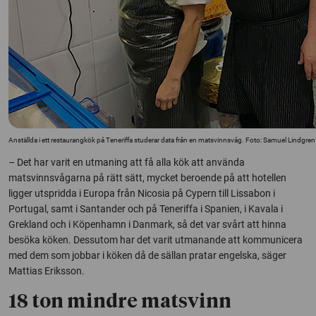
Anställda i ett restaurangkök på Teneriffa studerar data från en matsvinnsvåg. Foto: Samuel Lindgren
– Det har varit en utmaning att få alla kök att använda
matsvinnsvågarna på rätt sätt, mycket beroende på att hotellen
ligger utspridda i Europa från Nicosia på Cypern till Lissabon i
Portugal, samt i Santander och på Teneriffa i Spanien, i Kavala i
Grekland och i Köpenhamn i Danmark, så det var svårt att hinna
besöka köken. Dessutom har det varit utmanande att kommunicera
med dem som jobbar i köken då de sällan pratar engelska, säger
Mattias Eriksson.
18 ton mindre matsvinn