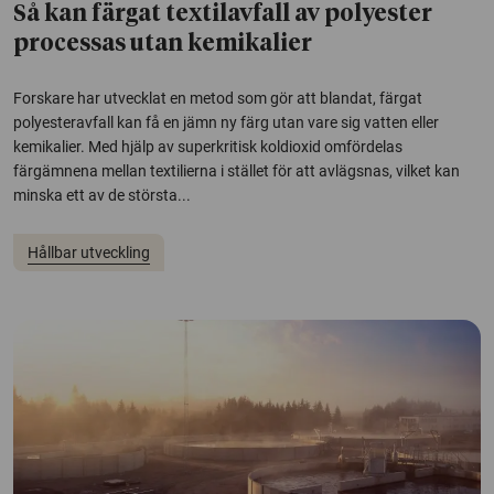
Så kan färgat textilavfall av polyester
processas utan kemikalier
Forskare har utvecklat en metod som gör att blandat, färgat
polyesteravfall kan få en jämn ny färg utan vare sig vatten eller
kemikalier. Med hjälp av superkritisk koldioxid omfördelas
färgämnena mellan textilierna i stället för att avlägsnas, vilket kan
minska ett av de största...
Hållbar utveckling