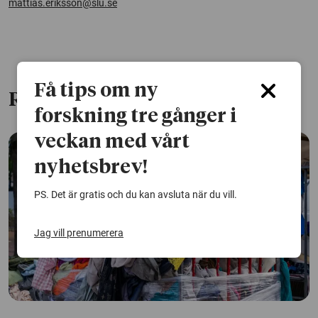
mattias.eriksson@slu.se
Få tips om ny
Relaterade artiklar
forskning tre gånger i
veckan med vårt
nyhetsbrev!
PS. Det är gratis och du kan avsluta när du vill.
Jag vill prenumerera