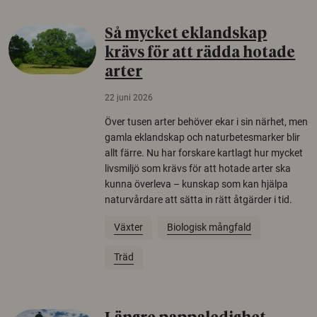
Så mycket eklandskap
krävs för att rädda hotade
arter
22 juni 2026
Över tusen arter behöver ekar i sin närhet, men
gamla eklandskap och naturbetesmarker blir
allt färre. Nu har forskare kartlagt hur mycket
livsmiljö som krävs för att hotade arter ska
kunna överleva – kunskap som kan hjälpa
naturvårdare att sätta in rätt åtgärder i tid.
Växter
Biologisk mångfald
Träd