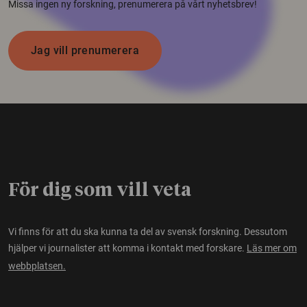
Missa ingen ny forskning, prenumerera på vårt nyhetsbrev!
Jag vill prenumerera
För dig som vill veta
Vi finns för att du ska kunna ta del av svensk forskning. Dessutom
hjälper vi journalister att komma i kontakt med forskare.
Läs mer om
webbplatsen.