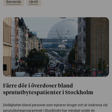
Beroende
Idrott
Färre dör i överdoser bland
sprututbytespatienter i Stockholm
Dödligheten bland personer som injicerar droger och är inskrivna vid
sprututbytesprogrammet i Stockholm har minskat under en