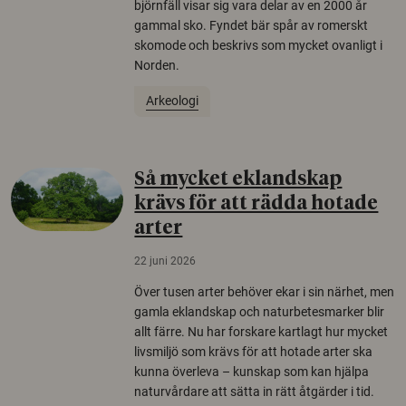
björnfäll visar sig vara delar av en 2000 år
gammal sko. Fyndet bär spår av romerskt
skomode och beskrivs som mycket ovanligt i
Norden.
Arkeologi
Så mycket eklandskap
krävs för att rädda hotade
arter
22 juni 2026
Över tusen arter behöver ekar i sin närhet, men
gamla eklandskap och naturbetesmarker blir
allt färre. Nu har forskare kartlagt hur mycket
livsmiljö som krävs för att hotade arter ska
kunna överleva – kunskap som kan hjälpa
naturvårdare att sätta in rätt åtgärder i tid.