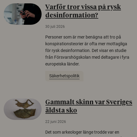
Varför tror vissa på rysk
desinformation?
30 juli 2026
Personer som är mer benägna att tro på
konspirationsteorier är ofta mer mottagliga
för rysk desinformation. Det visar en studie
från Försvarshögskolan med deltagare i fyra
europeiska länder.
Säkerhetspolitik
Gammalt skinn var Sveriges
äldsta sko
22 juni 2026
Det som arkeologer länge trodde var en