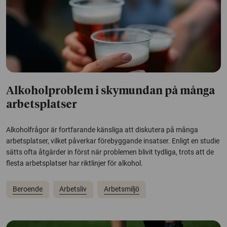
Alkoholproblem i skymundan på många
arbetsplatser
Alkoholfrågor är fortfarande känsliga att diskutera på många
arbetsplatser, vilket påverkar förebyggande insatser. Enligt en studie
sätts ofta åtgärder in först när problemen blivit tydliga, trots att de
flesta arbetsplatser har riktlinjer för alkohol.
Beroende
Arbetsliv
Arbetsmiljö