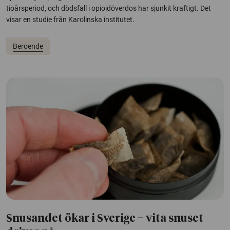
tioårsperiod, och dödsfall i opioidöverdos har sjunkit kraftigt. Det
visar en studie från Karolinska institutet.
Beroende
Snusandet ökar i Sverige − vita snuset