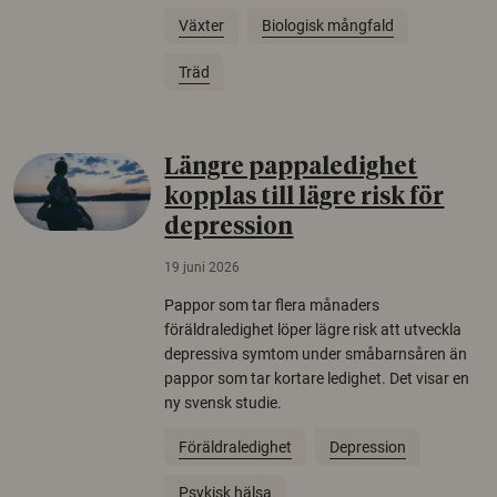
Växter
Biologisk mångfald
Träd
Längre pappaledighet
kopplas till lägre risk för
depression
19 juni 2026
Pappor som tar flera månaders
föräldraledighet löper lägre risk att utveckla
depressiva symtom under småbarnsåren än
pappor som tar kortare ledighet. Det visar en
ny svensk studie.
Föräldraledighet
Depression
Psykisk hälsa