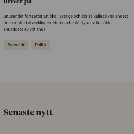
driver på
Snusandet fortsätter att öka i Sverige och det så kallade vita snuset
är en motor i utvecklingen. Numera består fyra av tio sålda
snusdosor av vitt snus.
Beroende
Politik
Senaste nytt