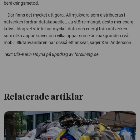
beräkningsmetod.
– Där finns det mycket att göra. All mjukvara som distribueras i
nätverken fordrar datakapacitet. Ju större mängd, desto mer energi
krävs. Idag vet vi inte hur mycket data och energi från nätverken
som olika appar kräver och vilka appar som kör i bakgrunden i vår
mobil. Slutanvändaren har också ett ansvar, säger Karl Andersson.
Text: Ulla-Karin Höynä på uppdrag av forskning.se
Relaterade artiklar