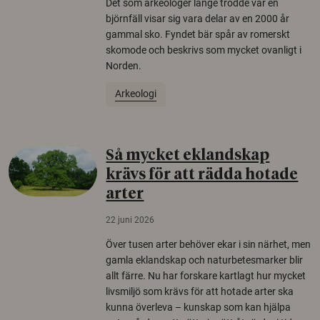
Det som arkeologer länge trodde var en
björnfäll visar sig vara delar av en 2000 år
gammal sko. Fyndet bär spår av romerskt
skomode och beskrivs som mycket ovanligt i
Norden.
Arkeologi
Så mycket eklandskap
krävs för att rädda hotade
arter
22 juni 2026
Över tusen arter behöver ekar i sin närhet, men
gamla eklandskap och naturbetesmarker blir
allt färre. Nu har forskare kartlagt hur mycket
livsmiljö som krävs för att hotade arter ska
kunna överleva – kunskap som kan hjälpa