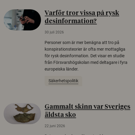
Varför tror vissa på rysk
desinformation?
30 juli 2026
Personer som är mer benägna att tro på
konspirationsteorier är ofta mer mottagliga
för rysk desinformation. Det visar en studie
från Försvarshögskolan med deltagare i fyra
europeiska länder.
Säkerhetspolitik
Gammalt skinn var Sveriges
äldsta sko
22 juni 2026