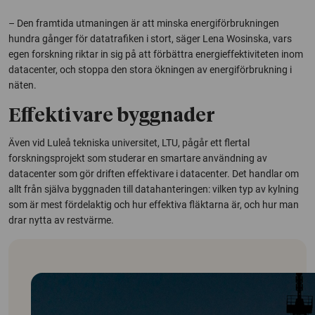
– Den framtida utmaningen är att minska energiförbrukningen
hundra gånger för datatrafiken i stort, säger Lena Wosinska, vars
egen forskning riktar in sig på att förbättra energieffektiviteten inom
datacenter, och stoppa den stora ökningen av energiförbrukning i
näten.
Effektivare byggnader
Även vid Luleå tekniska universitet, LTU, pågår ett flertal
forskningsprojekt som studerar en smartare användning av
datacenter som gör driften effektivare i datacenter. Det handlar om
allt från själva byggnaden till datahanteringen: vilken typ av kylning
som är mest fördelaktig och hur effektiva fläktarna är, och hur man
drar nytta av restvärme.