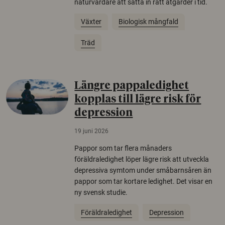
naturvårdare att sätta in rätt åtgärder i tid.
Växter
Biologisk mångfald
Träd
Längre pappaledighet
kopplas till lägre risk för
depression
19 juni 2026
Pappor som tar flera månaders
föräldraledighet löper lägre risk att utveckla
depressiva symtom under småbarnsåren än
pappor som tar kortare ledighet. Det visar en
ny svensk studie.
Föräldraledighet
Depression