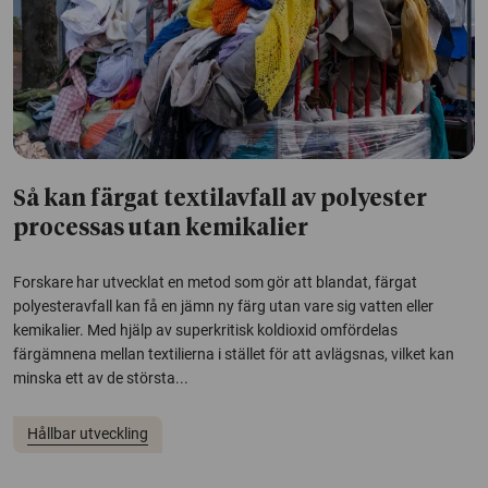
Så kan färgat textilavfall av polyester
processas utan kemikalier
Forskare har utvecklat en metod som gör att blandat, färgat
polyesteravfall kan få en jämn ny färg utan vare sig vatten eller
kemikalier. Med hjälp av superkritisk koldioxid omfördelas
färgämnena mellan textilierna i stället för att avlägsnas, vilket kan
minska ett av de största...
Hållbar utveckling