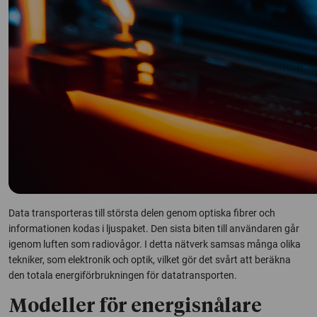
Data transporteras till största delen genom optiska fibrer och
informationen kodas i ljuspaket. Den sista biten till användaren går
igenom luften som radiovågor. I detta nätverk samsas många olika
tekniker, som elektronik och optik, vilket gör det svårt att beräkna
den totala energiförbrukningen för datatransporten.
Modeller för energisnålare