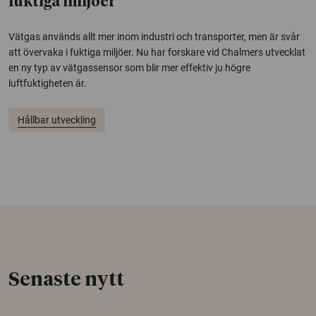
fuktiga miljöer
Vätgas används allt mer inom industri och transporter, men är svår
att övervaka i fuktiga miljöer. Nu har forskare vid Chalmers utvecklat
en ny typ av vätgassensor som blir mer effektiv ju högre
luftfuktigheten är.
Hållbar utveckling
Senaste nytt