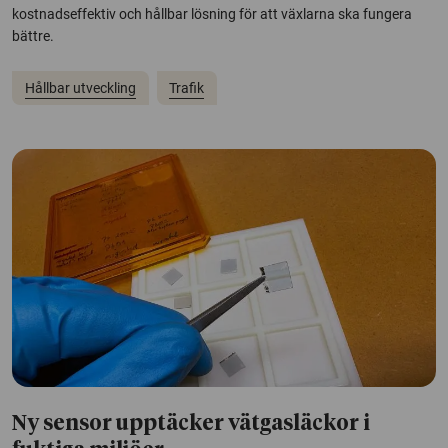
kostnadseffektiv och hållbar lösning för att växlarna ska fungera
bättre.
Hållbar utveckling
Trafik
Ny sensor upptäcker vätgasläckor i