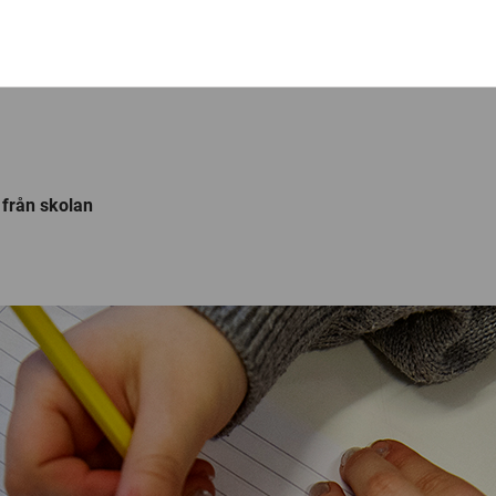
 från skolan