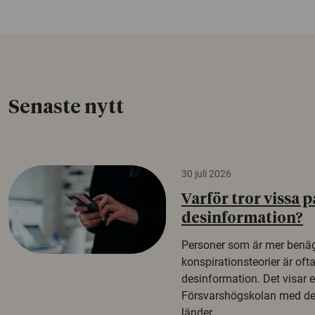
Senaste nytt
30 juli 2026
Varför tror vissa p
desinformation?
Personer som är mer benäg
konspirationsteorier är oft
desinformation. Det visar e
Försvarshögskolan med del
länder.