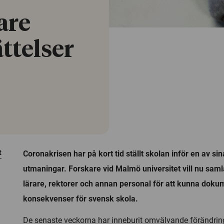
are
ättelser
t
Coronakrisen har på kort tid ställt skolan inför en av sin
utmaningar. Forskare vid Malmö universitet vill nu samla
lärare, rektorer och annan personal för att kunna dok
konsekvenser för svensk skola.
De senaste veckorna har inneburit omvälvande förändring