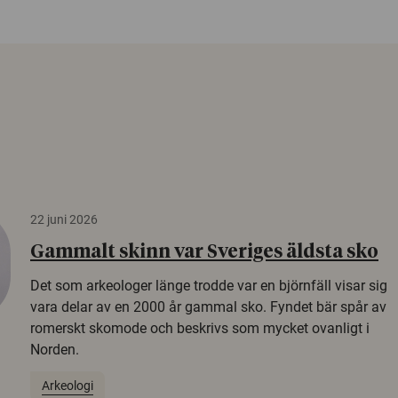
22 juni 2026
Gammalt skinn var Sveriges äldsta sko
Det som arkeologer länge trodde var en björnfäll visar sig
vara delar av en 2000 år gammal sko. Fyndet bär spår av
romerskt skomode och beskrivs som mycket ovanligt i
Norden.
Arkeologi