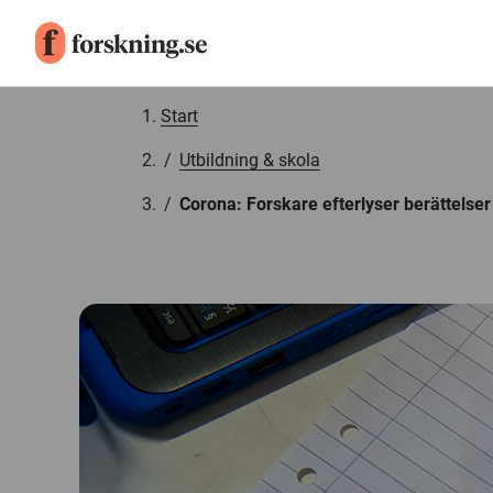
Gå till innehåll
Start
/
Utbildning & skola
/
Corona: Forskare efterlyser berättelser