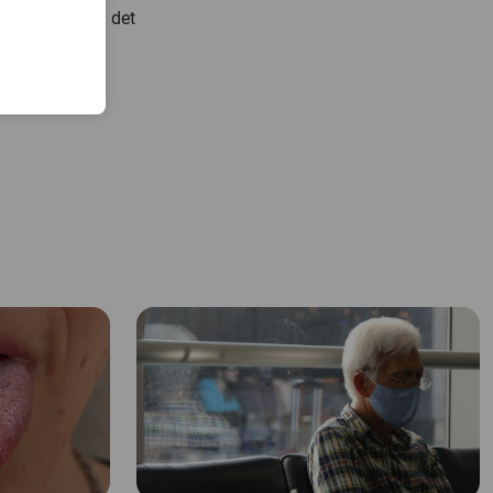
är intressant i det