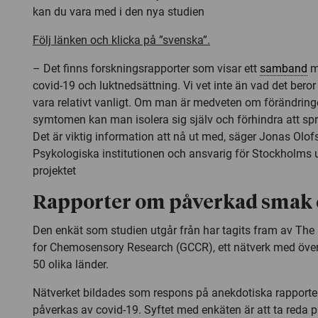
kan du vara med i den nya studien
Följ länken och klicka på ”svenska”.
– Det finns forskningsrapporter som visar ett
samband
m
covid-19 och luktnedsättning. Vi vet inte än vad det bero
vara relativt vanligt. Om man är medveten om förändring
symtomen kan man isolera sig själv och förhindra att spr
Det är viktig information att nå ut med, säger Jonas Olof
Psykologiska institutionen och ansvarig för Stockholms u
projektet
Rapporter om påverkad smak 
Den enkät som studien utgår från har tagits fram av The
for Chemosensory Research (GCCR), ett nätverk med över
50 olika länder.
Nätverket bildades som respons på anekdotiska rapporter
påverkas av covid-19. Syftet med enkäten är att ta reda p