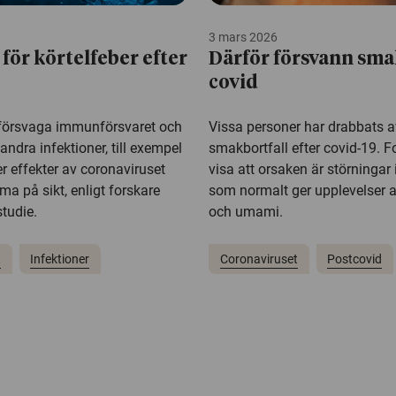
3 mars 2026
 för körtelfeber efter
Därför försvann sma
covid
försvaga immunförsvaret och
Vissa personer har drabbats a
andra infektioner, till exempel
smakbortfall efter covid-19. 
ler effekter av coronaviruset
visa att orsaken är störningar 
a på sikt, enligt forskare
som normalt ger upplevelser a
tudie.
och umami.
t
Infektioner
Coronaviruset
Postcovid