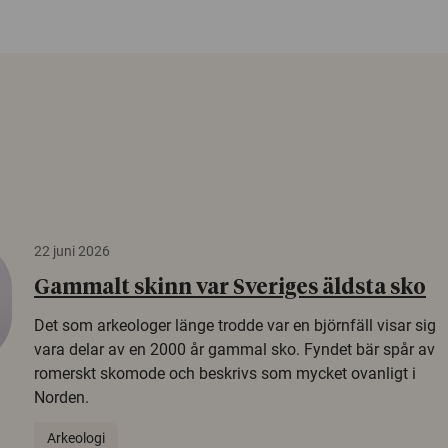
22 juni 2026
Gammalt skinn var Sveriges äldsta sko
Det som arkeologer länge trodde var en björnfäll visar sig
vara delar av en 2000 år gammal sko. Fyndet bär spår av
romerskt skomode och beskrivs som mycket ovanligt i
Norden.
Arkeologi