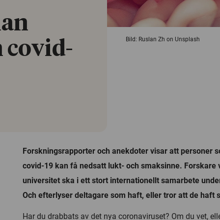
lan
Bild: Ruslan Zh on Unsplash
 covid-
Forskningsrapporter och anekdoter visar att personer 
covid-19 kan få nedsatt lukt- och smaksinne. Forskare
universitet ska i ett stort internationellt samarbete un
Och efterlyser deltagare som haft, eller tror att de haf
Har du drabbats av det nya coronaviruset? Om du vet, eller