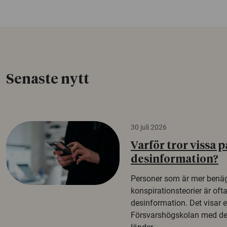
Senaste nytt
30 juli 2026
Varför tror vissa p
desinformation?
Personer som är mer benäg
konspirationsteorier är oft
desinformation. Det visar e
Försvarshögskolan med del