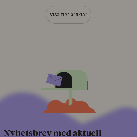
Visa fler artiklar
Nyhetsbrev med aktuell