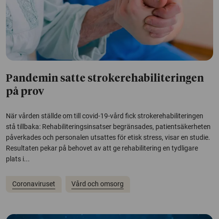
Pandemin satte strokerehabiliteringen
på prov
När vården ställde om till covid-19-vård fick strokerehabiliteringen
stå tillbaka: Rehabiliteringsinsatser begränsades, patientsäkerheten
påverkades och personalen utsattes för etisk stress, visar en studie.
Resultaten pekar på behovet av att ge rehabilitering en tydligare
plats i...
Coronaviruset
Vård och omsorg