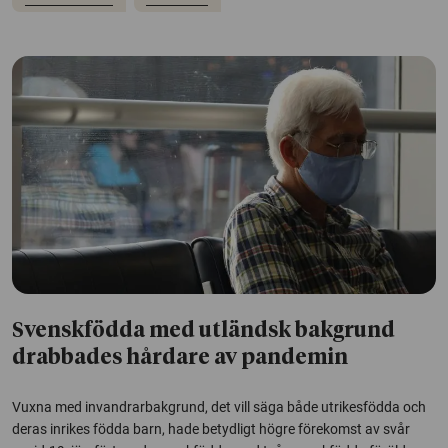
Svenskfödda med utländsk bakgrund
drabbades hårdare av pandemin
Vuxna med invandrarbakgrund, det vill säga både utrikesfödda och
deras inrikes födda barn, hade betydligt högre förekomst av svår