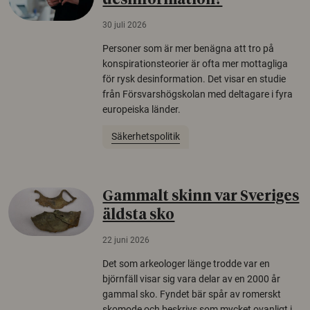
desinformation?
30 juli 2026
Personer som är mer benägna att tro på
konspirationsteorier är ofta mer mottagliga
för rysk desinformation. Det visar en studie
från Försvarshögskolan med deltagare i fyra
europeiska länder.
Säkerhetspolitik
Gammalt skinn var Sveriges
äldsta sko
22 juni 2026
Det som arkeologer länge trodde var en
björnfäll visar sig vara delar av en 2000 år
gammal sko. Fyndet bär spår av romerskt
skomode och beskrivs som mycket ovanligt i