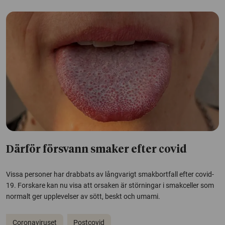
Därför försvann smaker efter covid
Vissa personer har drabbats av långvarigt smakbortfall efter covid-
19. Forskare kan nu visa att orsaken är störningar i smakceller som
normalt ger upplevelser av sött, beskt och umami.
Coronaviruset
Postcovid