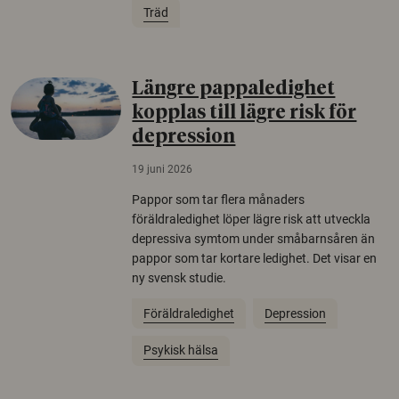
Träd
Längre pappaledighet
kopplas till lägre risk för
depression
19 juni 2026
Pappor som tar flera månaders
föräldraledighet löper lägre risk att utveckla
depressiva symtom under småbarnsåren än
pappor som tar kortare ledighet. Det visar en
ny svensk studie.
Föräldraledighet
Depression
Psykisk hälsa