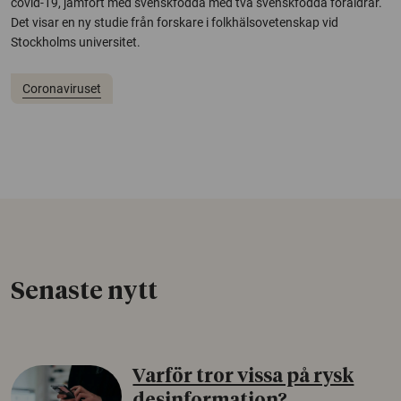
covid-19, jämfört med svenskfödda med två svenskfödda föräldrar.
Det visar en ny studie från forskare i folkhälsovetenskap vid
Stockholms universitet.
Coronaviruset
Senaste nytt
Varför tror vissa på rysk