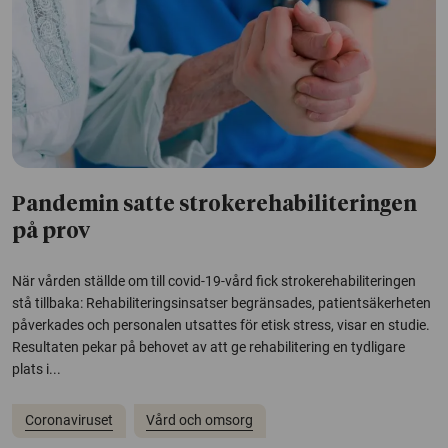
Pandemin satte strokerehabiliteringen
på prov
När vården ställde om till covid-19-vård fick strokerehabiliteringen
stå tillbaka: Rehabiliteringsinsatser begränsades, patientsäkerheten
påverkades och personalen utsattes för etisk stress, visar en studie.
Resultaten pekar på behovet av att ge rehabilitering en tydligare
plats i...
Coronaviruset
Vård och omsorg