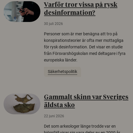
Varför tror vissa på rysk
desinformation?
30 juli 2026
Personer som är mer benägna att tro på
konspirationsteorier är ofta mer mottagliga
för rysk desinformation. Det visar en studie
från Försvarshögskolan med deltagare i fyra
europeiska länder.
Säkerhetspolitik
Gammalt skinn var Sveriges
äldsta sko
22 juni 2026
Det som arkeologer länge trodde var en
björnfäll visar sig vara delar av en 2000 år