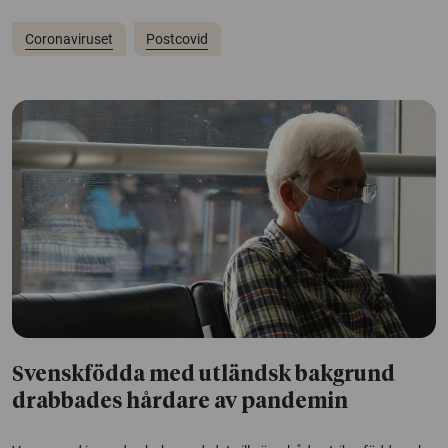
Coronaviruset
Postcovid
Svenskfödda med utländsk bakgrund
drabbades hårdare av pandemin