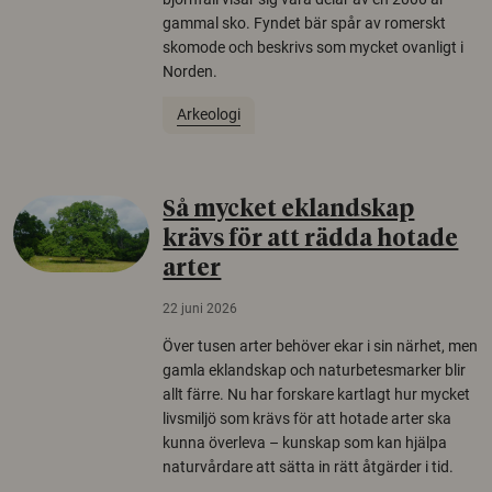
gammal sko. Fyndet bär spår av romerskt
skomode och beskrivs som mycket ovanligt i
Norden.
Arkeologi
Så mycket eklandskap
krävs för att rädda hotade
arter
22 juni 2026
Över tusen arter behöver ekar i sin närhet, men
gamla eklandskap och naturbetesmarker blir
allt färre. Nu har forskare kartlagt hur mycket
livsmiljö som krävs för att hotade arter ska
kunna överleva – kunskap som kan hjälpa
naturvårdare att sätta in rätt åtgärder i tid.