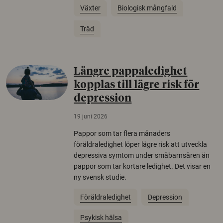
Växter
Biologisk mångfald
Träd
Längre pappaledighet
kopplas till lägre risk för
depression
19 juni 2026
Pappor som tar flera månaders
föräldraledighet löper lägre risk att utveckla
depressiva symtom under småbarnsåren än
pappor som tar kortare ledighet. Det visar en
ny svensk studie.
Föräldraledighet
Depression
Psykisk hälsa