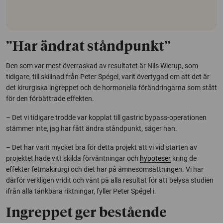
”Har ändrat ståndpunkt”
Den som var mest överraskad av resultatet är Nils Wierup, som
tidigare, till skillnad från Peter Spégel, varit övertygad om att det är
det kirurgiska ingreppet och de hormonella förändringarna som stått
för den förbättrade effekten.
– Det vi tidigare trodde var kopplat till gastric bypass-operationen
stämmer inte, jag har fått ändra ståndpunkt, säger han.
– Det har varit mycket bra för detta projekt att vi vid starten av
projektet hade vitt skilda förväntningar och
hypoteser
kring de
effekter fetmakirurgi och diet har på ämnesomsättningen. Vi har
därför verkligen vridit och vänt på alla resultat för att belysa studien
ifrån alla tänkbara riktningar, fyller Peter Spégel i.
Ingreppet ger bestående