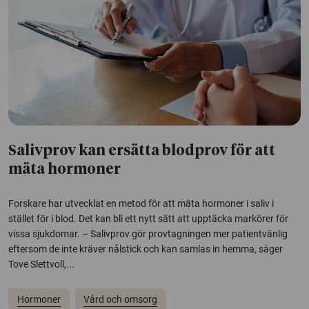
Salivprov kan ersätta blodprov för att
mäta hormoner
Forskare har utvecklat en metod för att mäta hormoner i saliv i
stället för i blod. Det kan bli ett nytt sätt att upptäcka markörer för
vissa sjukdomar. – Salivprov gör provtagningen mer patientvänlig
eftersom de inte kräver nålstick och kan samlas in hemma, säger
Tove Slettvoll,...
Hormoner
Vård och omsorg