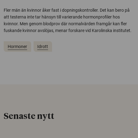
Fler män än kvinnor åker fast i dopningskontroller. Det kan bero på
att testerna inte tar hänsyn till varierande hormonprofiler hos
kvinnor. Men genom blodprov där normalvärden framgår kan fler
fuskande kvinnor avslöjas, menar forskare vid Karolinska institutet.
Hormoner
Idrott
Senaste nytt