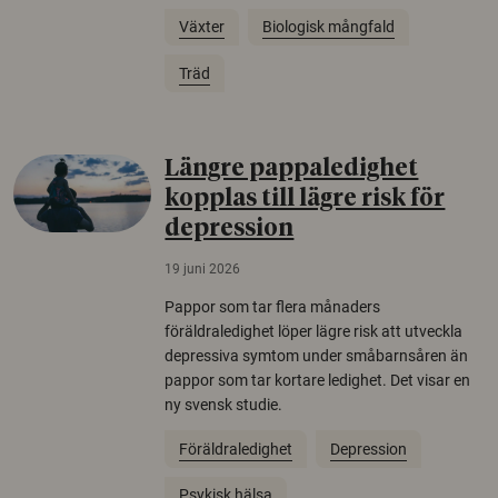
Växter
Biologisk mångfald
Träd
Längre pappaledighet
kopplas till lägre risk för
depression
19 juni 2026
Pappor som tar flera månaders
föräldraledighet löper lägre risk att utveckla
depressiva symtom under småbarnsåren än
pappor som tar kortare ledighet. Det visar en
ny svensk studie.
Föräldraledighet
Depression
Psykisk hälsa