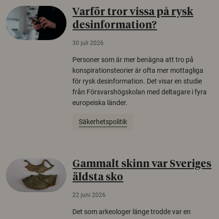
Varför tror vissa på rysk
desinformation?
30 juli 2026
Personer som är mer benägna att tro på
konspirationsteorier är ofta mer mottagliga
för rysk desinformation. Det visar en studie
från Försvarshögskolan med deltagare i fyra
europeiska länder.
Säkerhetspolitik
Gammalt skinn var Sveriges
äldsta sko
22 juni 2026
Det som arkeologer länge trodde var en