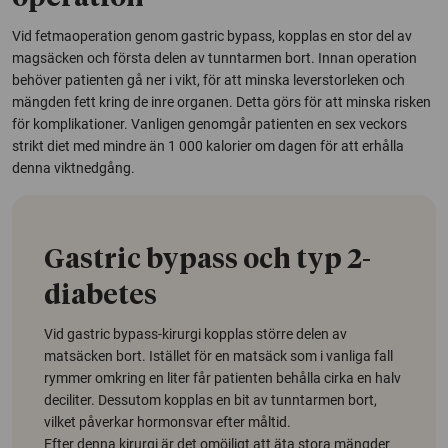
Vid fetmaoperation genom
gastric bypass
, kopplas en stor del av
magsäcken och första delen av tunntarmen bort. Innan operation
behöver patienten gå ner i vikt, för att minska leverstorleken och
mängden fett kring de inre organen. Detta görs för att minska risken
för komplikationer. Vanligen genomgår patienten en sex veckors
strikt diet med mindre än 1 000 kalorier om dagen för att erhålla
denna viktnedgång.
Gastric bypass och typ 2-
diabetes
Vid gastric bypass-kirurgi kopplas större delen av
matsäcken bort. Istället för en matsäck som i vanliga fall
rymmer omkring en liter får patienten behålla cirka en halv
deciliter. Dessutom kopplas en bit av tunntarmen bort,
vilket påverkar hormonsvar efter måltid.
Efter denna kirurgi är det omöjligt att äta stora mängder