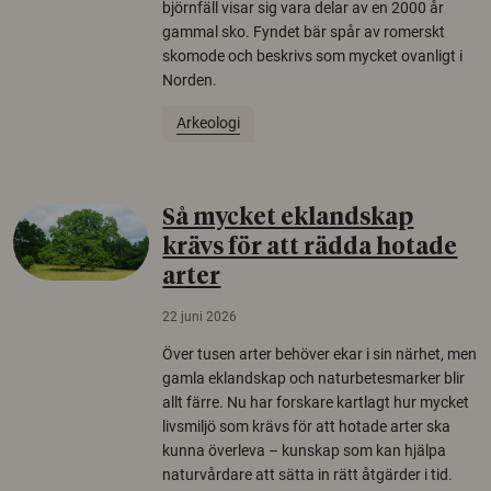
björnfäll visar sig vara delar av en 2000 år
gammal sko. Fyndet bär spår av romerskt
skomode och beskrivs som mycket ovanligt i
Norden.
Arkeologi
Så mycket eklandskap
krävs för att rädda hotade
arter
22 juni 2026
Över tusen arter behöver ekar i sin närhet, men
gamla eklandskap och naturbetesmarker blir
allt färre. Nu har forskare kartlagt hur mycket
livsmiljö som krävs för att hotade arter ska
kunna överleva – kunskap som kan hjälpa
naturvårdare att sätta in rätt åtgärder i tid.