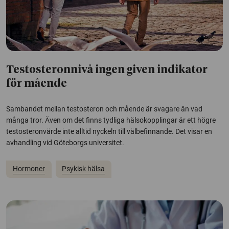
Testosteronnivå ingen given indikator
för mående
Sambandet mellan testosteron och mående är svagare än vad
många tror. Även om det finns tydliga hälsokopplingar är ett högre
testosteronvärde inte alltid nyckeln till välbefinnande. Det visar en
avhandling vid Göteborgs universitet.
Hormoner
Psykisk hälsa