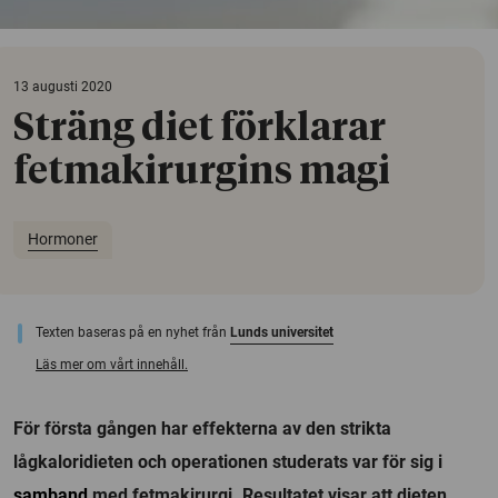
13 augusti 2020
Sträng diet förklarar
fetmakirurgins magi
Hormoner
Texten baseras på en nyhet från
Lunds universitet
Läs mer om vårt innehåll.
För första gången har effekterna av den strikta
lågkaloridieten och operationen studerats var för sig i
samband
med fetmakirurgi. Resultatet visar att dieten