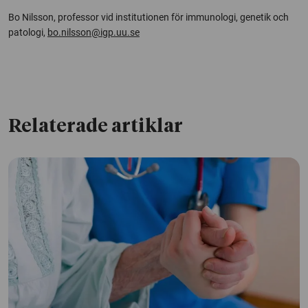
Bo Nilsson, professor vid institutionen för immunologi, genetik och
patologi,
bo.nilsson@igp.uu.se
Relaterade artiklar