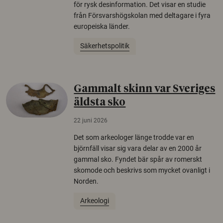
för rysk desinformation. Det visar en studie
från Försvarshögskolan med deltagare i fyra
europeiska länder.
Säkerhetspolitik
Gammalt skinn var Sveriges
äldsta sko
22 juni 2026
Det som arkeologer länge trodde var en
björnfäll visar sig vara delar av en 2000 år
gammal sko. Fyndet bär spår av romerskt
skomode och beskrivs som mycket ovanligt i
Norden.
Arkeologi