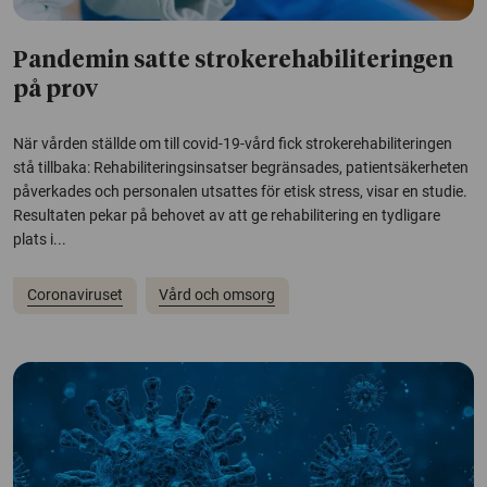
Pandemin satte strokerehabiliteringen
på prov
När vården ställde om till covid-19-vård fick strokerehabiliteringen
stå tillbaka: Rehabiliteringsinsatser begränsades, patientsäkerheten
påverkades och personalen utsattes för etisk stress, visar en studie.
Resultaten pekar på behovet av att ge rehabilitering en tydligare
plats i...
Coronaviruset
Vård och omsorg