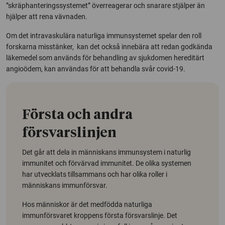
”skräphanteringssystemet” överreagerar och snarare stjälper än
hjälper att rena vävnaden.
Om det intravaskulära naturliga immunsystemet spelar den roll
forskarna misstänker, kan det också innebära att redan godkända
läkemedel som används för behandling av sjukdomen hereditärt
angioödem, kan användas för att behandla svår covid-19.
Första och andra
försvarslinjen
Det går att dela in människans immunsystem i naturlig
immunitet och förvärvad immunitet. De olika systemen
har utvecklats tillsammans och har olika roller i
människans immunförsvar.
Hos människor är det medfödda naturliga
immunförsvaret kroppens första försvarslinje. Det