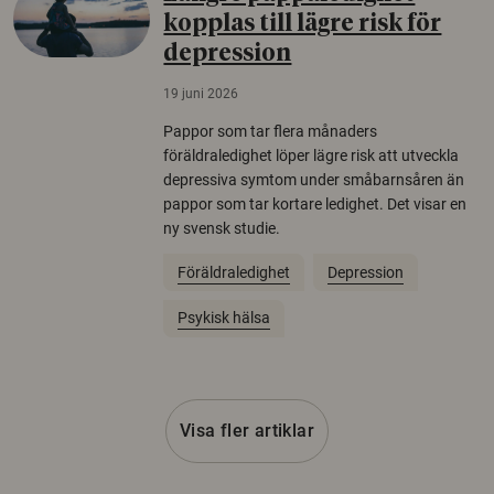
kopplas till lägre risk för
depression
19 juni 2026
Pappor som tar flera månaders
föräldraledighet löper lägre risk att utveckla
depressiva symtom under småbarnsåren än
pappor som tar kortare ledighet. Det visar en
ny svensk studie.
Föräldraledighet
Depression
Psykisk hälsa
Visa fler artiklar