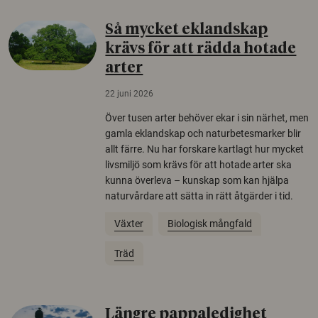
Så mycket eklandskap
krävs för att rädda hotade
arter
22 juni 2026
Över tusen arter behöver ekar i sin närhet, men
gamla eklandskap och naturbetesmarker blir
allt färre. Nu har forskare kartlagt hur mycket
livsmiljö som krävs för att hotade arter ska
kunna överleva – kunskap som kan hjälpa
naturvårdare att sätta in rätt åtgärder i tid.
Växter
Biologisk mångfald
Träd
Längre pappaledighet