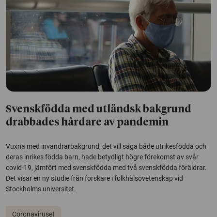
Svenskfödda med utländsk bakgrund
drabbades hårdare av pandemin
Vuxna med invandrarbakgrund, det vill säga både utrikesfödda och
deras inrikes födda barn, hade betydligt högre förekomst av svår
covid-19, jämfört med svenskfödda med två svenskfödda föräldrar.
Det visar en ny studie från forskare i folkhälsovetenskap vid
Stockholms universitet.
Coronaviruset