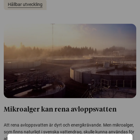
Hållbar utveckling
Mikroalger kan rena avloppsvatten
Att rena avloppsvatten är dyrt och energikrävande. Men mikroalger,
som finns naturligt i svenska vattendrag, skulle kunna användas för
att rena vattnet på nya och bättre sätt. Det är slutsatsen i en