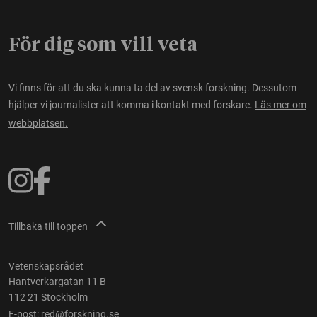
För dig som vill veta
Vi finns för att du ska kunna ta del av svensk forskning. Dessutom
hjälper vi journalister att komma i kontakt med forskare.
Läs mer om
webbplatsen.
Tillbaka till toppen
Vetenskapsrådet
Hantverkargatan 11 B
112 21 Stockholm
E-post:
red@forskning.se