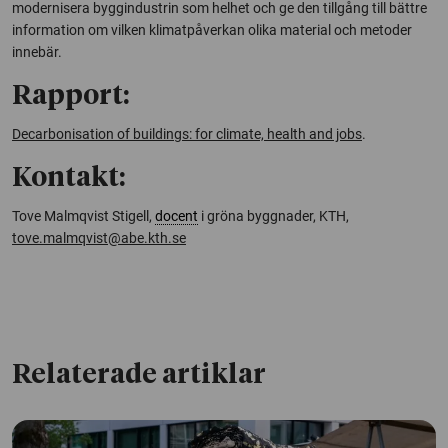
modernisera byggindustrin som helhet och ge den tillgång till bättre
information om vilken klimatpåverkan olika material och metoder
innebär.
Rapport:
Decarbonisation of buildings: for climate, health and jobs
.
Kontakt:
Tove Malmqvist Stigell,
docent
i gröna byggnader, KTH,
tove.malmqvist@abe.kth.se
Relaterade artiklar