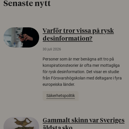
Senaste nytt
Varför tror vissa på rysk
desinformation?
30 juli 2026
Personer som är mer benägna att tro på
konspirationsteorier är ofta mer mottagliga
för rysk desinformation. Det visar en studie
från Försvarshögskolan med deltagare i fyra
europeiska länder.
Säkerhetspolitik
Gammalt skinn var Sveriges
äldsta sko