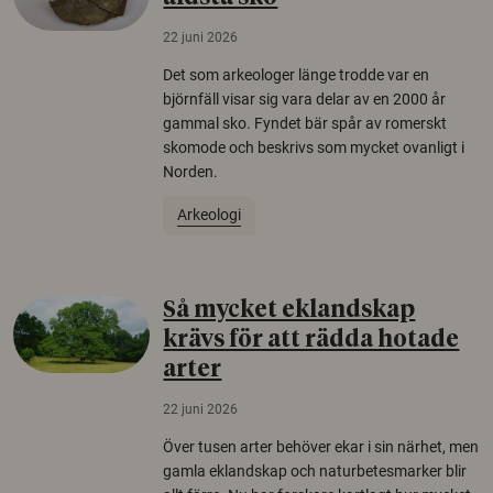
22 juni 2026
Det som arkeologer länge trodde var en
björnfäll visar sig vara delar av en 2000 år
gammal sko. Fyndet bär spår av romerskt
skomode och beskrivs som mycket ovanligt i
Norden.
Arkeologi
Så mycket eklandskap
krävs för att rädda hotade
arter
22 juni 2026
Över tusen arter behöver ekar i sin närhet, men
gamla eklandskap och naturbetesmarker blir