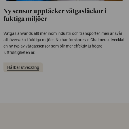
Ny sensor upptäcker vätgasläckor i
fuktiga miljöer
Vätgas används allt mer inom industri och transporter, men är svår
att övervaka i fuktiga miljöer. Nu har forskare vid Chalmers utvecklat
en ny typ av vätgassensor som blir mer effektiv ju högre
luftfuktigheten är.
Hållbar utveckling