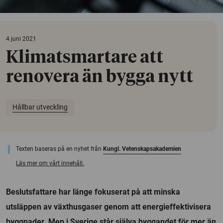
4 juni 2021
Klimatsmartare att
renovera än bygga nytt
Hållbar utveckling
Texten baseras på en nyhet från
Kungl. Vetenskapsakademien
Läs mer om vårt innehåll.
Beslutsfattare har länge fokuserat på att minska
utsläppen av växthusgaser genom att energieffektivisera
byggnader. Men i Sverige står själva byggandet för mer än