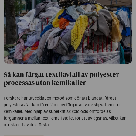
Så kan färgat textilavfall av polyester
processas utan kemikalier
Forskare har utvecklat en metod som gör att blandat, färgat
polyesteravfall kan få en jämn ny färg utan vare sig vatten eller
kemikalier. Med hjälp av superkritisk koldioxid omfördelas
färgämnena mellan textilierna i stället för att avlägsnas, vilket kan
minska ett av de största...