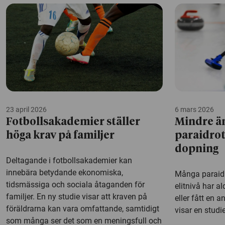
23 april 2026
6 mars 2026
Fotbollsakademier ställer
Mindre än
höga krav på familjer
paraidrot
dopning
Deltagande i fotbollsakademier kan
innebära betydande ekonomiska,
Många paraidro
tidsmässiga och sociala åtaganden för
elitnivå har al
familjer. En ny studie visar att kraven på
eller fått en 
föräldrarna kan vara omfattande, samtidigt
visar en studi
som många ser det som en meningsfull och