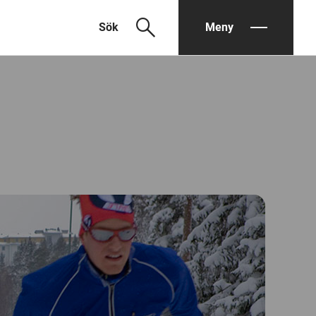
search
Sök
Meny