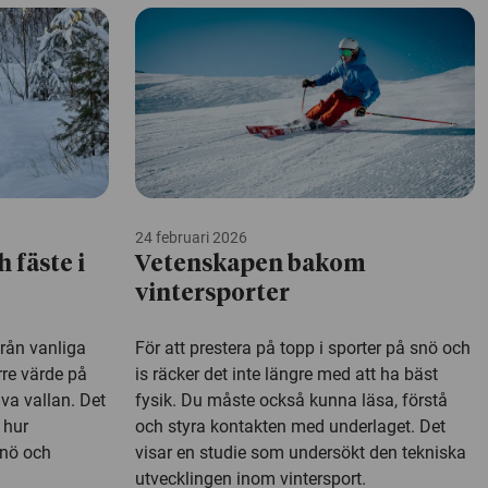
24 februari 2026
h fäste i
Vetenskapen bakom
vintersporter
från vanliga
För att prestera på topp i sporter på snö och
rre värde på
is räcker det inte längre med att ha bäst
va vallan. Det
fysik. Du måste också kunna läsa, förstå
 hur
och styra kontakten med underlaget. Det
snö och
visar en studie som undersökt den tekniska
utvecklingen inom vintersport.