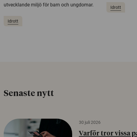
utvecklande miljö för barn och ungdomar.
Idrott
Idrott
Senaste nytt
30 juli 2026
Varför tror vissa p