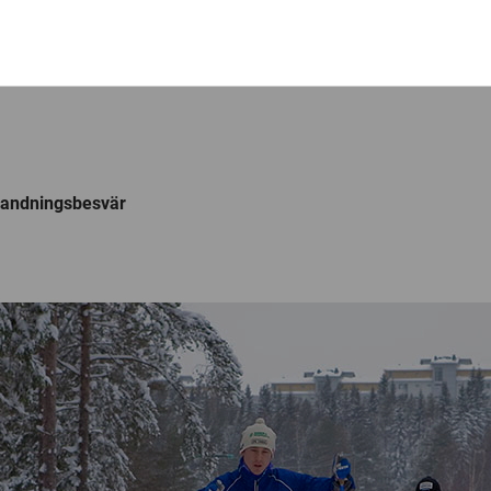
v andningsbesvär