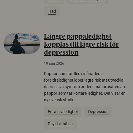
Träd
Längre pappaledighet
kopplas till lägre risk för
depression
19 juni 2026
Pappor som tar flera månaders
föräldraledighet löper lägre risk att utveckla
depressiva symtom under småbarnsåren än
pappor som tar kortare ledighet. Det visar en
ny svensk studie.
Föräldraledighet
Depression
Psykisk hälsa