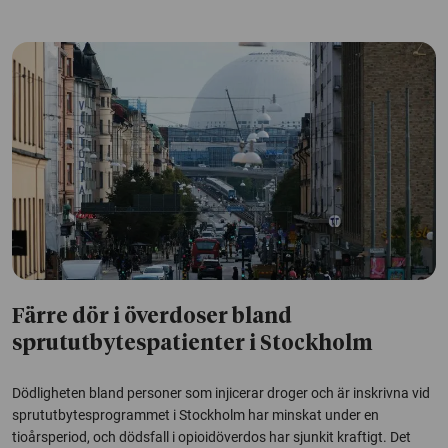
Färre dör i överdoser bland
sprututbytespatienter i Stockholm
Dödligheten bland personer som injicerar droger och är inskrivna vid
sprututbytesprogrammet i Stockholm har minskat under en
tioårsperiod, och dödsfall i opioidöverdos har sjunkit kraftigt. Det