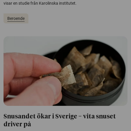
visar en studie från Karolinska institutet.
Beroende
Snusandet ökar i Sverige − vita snuset
driver på