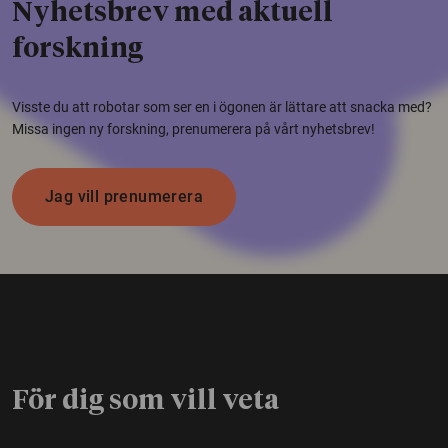
Nyhetsbrev med aktuell
forskning
Visste du att robotar som ser en i ögonen är lättare att snacka med?
Missa ingen ny forskning, prenumerera på vårt nyhetsbrev!
Jag vill prenumerera
För dig som vill veta