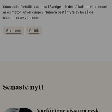
Snusandet fortsätter att öka i Sverige och det så kallade vita snuset
är en motor i utvecklingen. Numera består fyra av tio sålda
snusdosor av vitt snus.
Beroende
Politik
Senaste nytt
Varför tror vissa på rysk