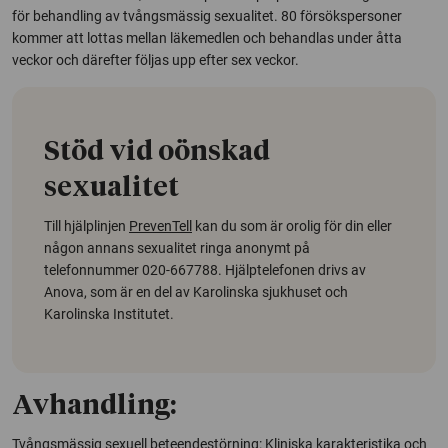
för behandling av tvångsmässig sexualitet. 80 försökspersoner
kommer att lottas mellan läkemedlen och behandlas under åtta
veckor och därefter följas upp efter sex veckor.
Stöd vid oönskad
sexualitet
Till hjälplinjen
PrevenTell
kan du som är orolig för din eller
någon annans sexualitet ringa anonymt på
telefonnummer 020-667788. Hjälptelefonen drivs av
Anova, som är en del av Karolinska sjukhuset och
Karolinska Institutet.
Avhandling:
Tvångsmässig sexuell beteendestörning: Kliniska karakteristika och