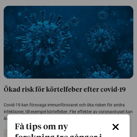
Ökad risk för körtelfeber efter covid-19
Covid-19 kan försvaga immunförsvaret och öka risken för andra
infektioner, till exempel körtelfeber. Fler effekter av coronaviruset kan
även komma på sikt, enligt forskare bakom en ny studie.
Få tips om ny
Coronaviruset
Infektioner