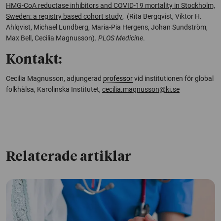
HMG-CoA reductase inhibitors and COVID-19 mortality in Stockholm,
Sweden: a registry based cohort study
, (Rita Bergqvist, Viktor H.
Ahlqvist, Michael Lundberg, Maria-Pia Hergens, Johan Sundström,
Max Bell, Cecilia Magnusson).
PLOS Medicine
.
Kontakt:
Cecilia Magnusson, adjungerad
professor
vid institutionen för global
folkhälsa, Karolinska Institutet,
cecilia.magnusson@ki.se
Relaterade artiklar