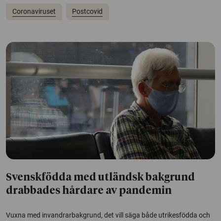
Coronaviruset
Postcovid
Svenskfödda med utländsk bakgrund
drabbades hårdare av pandemin
Vuxna med invandrarbakgrund, det vill säga både utrikesfödda och