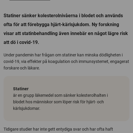
Statiner sänker kolesterolnivåerna i blodet och används
ofta för att förebygga hjärt-kärlsjukdom. Ny forskning
visar att statinbehandling även innebär en något lägre risk
att dö i covid-19.
Under pandemin har frågan om statiner kan minska dödligheten i
covid-19, via effekter på koagulation och immunsystemet, engagerat
forskare och läkare.
Statiner
är en grupp läkemedel som sänker kolesterolhalten i
blodet hos människor som löper risk för hjärt- och
kärlsjukdomar.
Tidigare studier har inte gett entydiga svar och har ofta haft