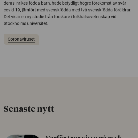
deras inrikes födda barn, hade betydligt högre förekomst av svår
covid-19, jämfört med svenskfödda med två svenskfödda föräldrar.
Det visar en ny studie från forskare i folkhälsovetenskap vid
Stockholms universitet.
Coronaviruset
Senaste nytt