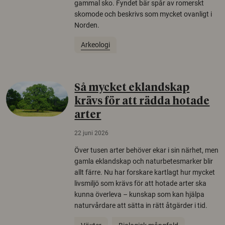
gammal sko. Fyndet bär spår av romerskt
skomode och beskrivs som mycket ovanligt i
Norden.
Arkeologi
Så mycket eklandskap
krävs för att rädda hotade
arter
22 juni 2026
Över tusen arter behöver ekar i sin närhet, men
gamla eklandskap och naturbetesmarker blir
allt färre. Nu har forskare kartlagt hur mycket
livsmiljö som krävs för att hotade arter ska
kunna överleva – kunskap som kan hjälpa
naturvårdare att sätta in rätt åtgärder i tid.