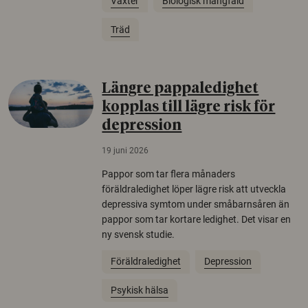
Växter
Biologisk mångfald
Träd
Längre pappaledighet
kopplas till lägre risk för
depression
19 juni 2026
Pappor som tar flera månaders
föräldraledighet löper lägre risk att utveckla
depressiva symtom under småbarnsåren än
pappor som tar kortare ledighet. Det visar en
ny svensk studie.
Föräldraledighet
Depression
Psykisk hälsa