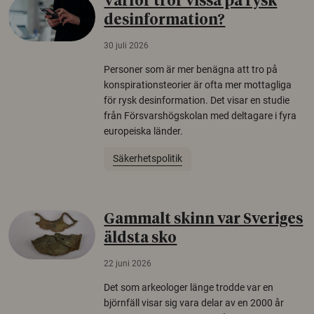
Varför tror vissa på rysk
desinformation?
30 juli 2026
Personer som är mer benägna att tro på
konspirationsteorier är ofta mer mottagliga
för rysk desinformation. Det visar en studie
från Försvarshögskolan med deltagare i fyra
europeiska länder.
Säkerhetspolitik
Gammalt skinn var Sveriges
äldsta sko
22 juni 2026
Det som arkeologer länge trodde var en
björnfäll visar sig vara delar av en 2000 år