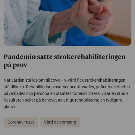
Pandemin satte strokerehabiliteringen
på prov
När vården ställde om till covid-19-vård fick strokerehabiliteringen
stå tillbaka: Rehabiliteringsinsatser begränsades, patientsäkerheten
påverkades och personalen utsattes för etisk stress, visar en studie.
Resultaten pekar på behovet av att ge rehabilitering en tydligare
plats i...
Coronaviruset
Vård och omsorg