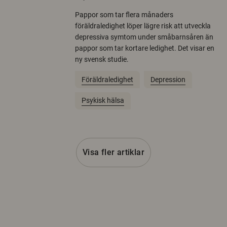
Pappor som tar flera månaders
föräldraledighet löper lägre risk att utveckla
depressiva symtom under småbarnsåren än
pappor som tar kortare ledighet. Det visar en
ny svensk studie.
Föräldraledighet
Depression
Psykisk hälsa
Visa fler artiklar