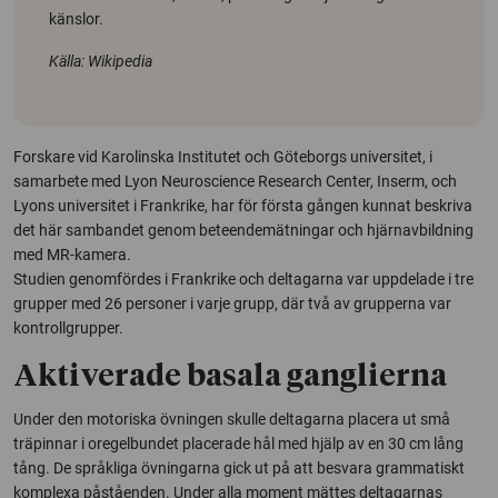
känslor.
Källa: Wikipedia
Forskare vid Karolinska Institutet och Göteborgs universitet, i
samarbete med
Lyon Neuroscience Research Center, Inserm
, och
Lyons universitet i Frankrike, har för första gången kunnat beskriva
det här sambandet genom beteendemätningar och hjärnavbildning
med MR-kamera.
Studien genomfördes i Frankrike och deltagarna var uppdelade i tre
grupper med 26 personer i varje grupp, där två av grupperna var
kontrollgrupper.
Aktiverade basala ganglierna
Under den motoriska övningen skulle deltagarna placera ut små
träpinnar i oregelbundet placerade hål med hjälp av en 30 cm lång
tång. De språkliga övningarna gick ut på att besvara grammatiskt
komplexa påståenden. Under alla moment mättes deltagarnas