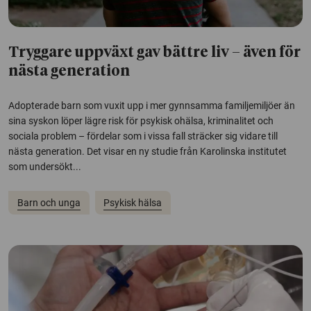
Tryggare uppväxt gav bättre liv – även för
nästa generation
Adopterade barn som vuxit upp i mer gynnsamma familjemiljöer än
sina syskon löper lägre risk för psykisk ohälsa, kriminalitet och
sociala problem – fördelar som i vissa fall sträcker sig vidare till
nästa generation. Det visar en ny studie från Karolinska institutet
som undersökt...
Barn och unga
Psykisk hälsa