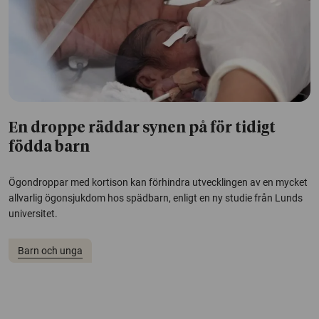
En droppe räddar synen på för tidigt
födda barn
Ögondroppar med kortison kan förhindra utvecklingen av en mycket
allvarlig ögonsjukdom hos spädbarn, enligt en ny studie från Lunds
universitet.
Barn och unga