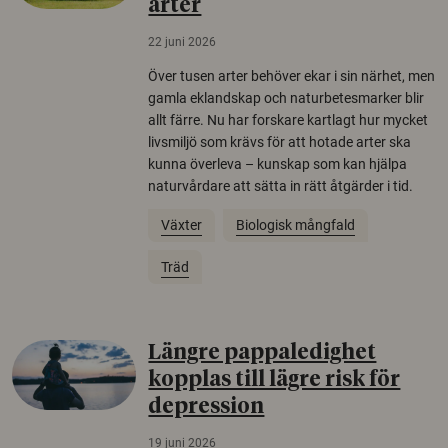
arter
22 juni 2026
Över tusen arter behöver ekar i sin närhet, men
gamla eklandskap och naturbetesmarker blir
allt färre. Nu har forskare kartlagt hur mycket
livsmiljö som krävs för att hotade arter ska
kunna överleva – kunskap som kan hjälpa
naturvårdare att sätta in rätt åtgärder i tid.
Växter
Biologisk mångfald
Träd
Längre pappaledighet
kopplas till lägre risk för
depression
19 juni 2026