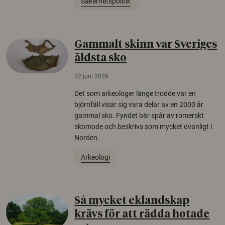
Säkerhetspolitik
Gammalt skinn var Sveriges
äldsta sko
22 juni 2026
Det som arkeologer länge trodde var en
björnfäll visar sig vara delar av en 2000 år
gammal sko. Fyndet bär spår av romerskt
skomode och beskrivs som mycket ovanligt i
Norden.
Arkeologi
Så mycket eklandskap
krävs för att rädda hotade