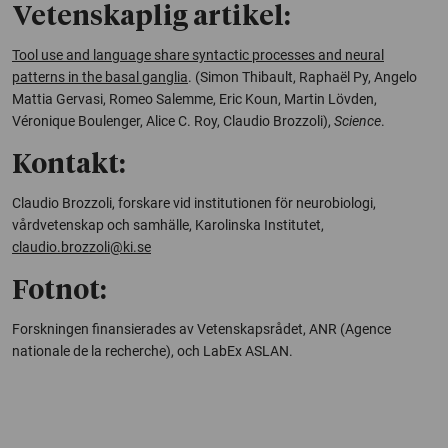
Vetenskaplig artikel:
Tool use and language share syntactic processes and neural
patterns in the basal ganglia
. (Simon Thibault, Raphaël Py, Angelo
Mattia Gervasi, Romeo Salemme, Eric Koun, Martin Lövden,
Véronique Boulenger, Alice C. Roy, Claudio Brozzoli),
Science
.
Kontakt:
Claudio Brozzoli, forskare vid institutionen för neurobiologi,
vårdvetenskap och samhälle, Karolinska Institutet,
claudio.brozzoli@ki.se
Fotnot:
Forskningen finansierades av Vetenskapsrådet, ANR (Agence
nationale de la recherche), och LabEx ASLAN.