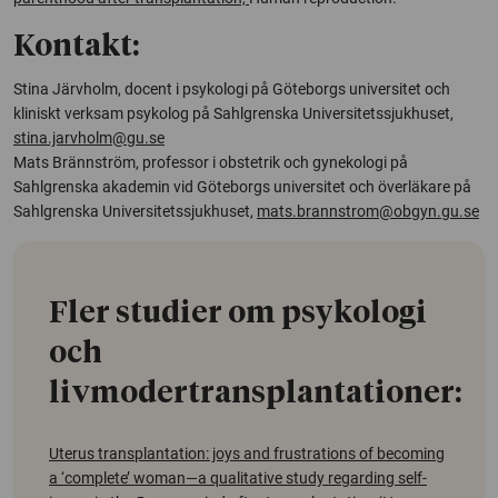
Kontakt:
Stina Järvholm, docent i psykologi på Göteborgs universitet och
kliniskt verksam psykolog på Sahlgrenska Universitetssjukhuset,
stina.jarvholm@gu.se
Mats Brännström, professor i obstetrik och gynekologi på
Sahlgrenska akademin vid Göteborgs universitet och överläkare på
Sahlgrenska Universitetssjukhuset,
mats.brannstrom@obgyn.gu.se
Fler studier om psykologi
och
livmodertransplantationer:
Uterus transplantation: joys and frustrations of becoming
a ‘complete’ woman—a qualitative study regarding self-