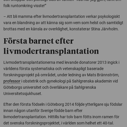
folk runtomkring visste!”
– Att bli mamma efter livmodertransplantation verkar psykologiskt
vara en blandning av att känna sig som vem som helst och samtidigt
brottas med en känsla av overklighet, konstaterar Stina Järvholm.
Första barnet efter
livmodertransplantation
Livmodertransplantationerna med levande donatorer 2013 ingick i
världens första systematiska och vetenskapligt baserade
forskningsprojekt på området, under ledning av Mats Brännström,
professor
i obstetrik och gynekologi på Sahlgrenska akademin vid
Göteborgs universitet och överläkare på Sahlgrenska
Universitetssjukhuset.
Efter den första födseln i Göteborg 2014 följde ytterligare sju födslar
innan någon utanför Sverige födde barn efter
livmodertransplantation. Hittills har tolv barn fötts inom ramen för
det svenska forskningsprojektet, i världen som helhet ett 40-tal.