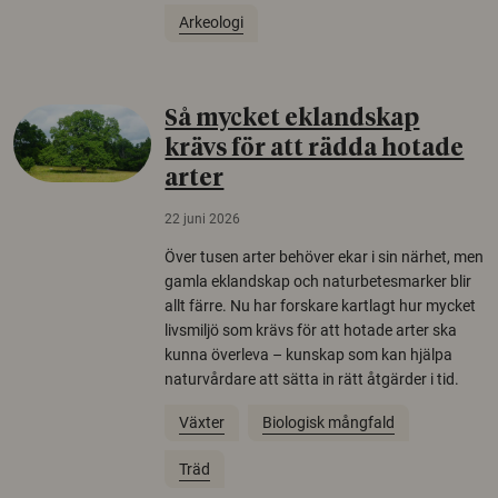
Arkeologi
Så mycket eklandskap
krävs för att rädda hotade
arter
22 juni 2026
Över tusen arter behöver ekar i sin närhet, men
gamla eklandskap och naturbetesmarker blir
allt färre. Nu har forskare kartlagt hur mycket
livsmiljö som krävs för att hotade arter ska
kunna överleva – kunskap som kan hjälpa
naturvårdare att sätta in rätt åtgärder i tid.
Växter
Biologisk mångfald
Träd