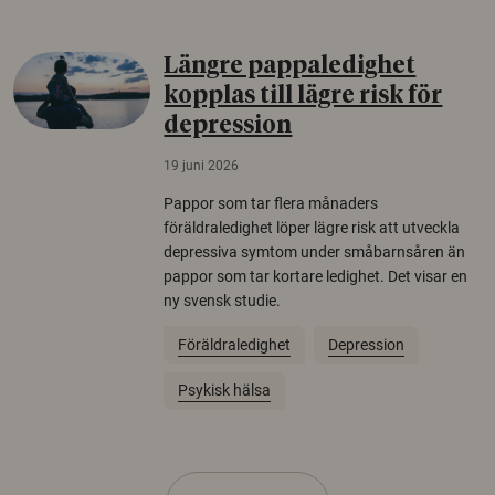
Längre pappaledighet
kopplas till lägre risk för
depression
19 juni 2026
Pappor som tar flera månaders
föräldraledighet löper lägre risk att utveckla
depressiva symtom under småbarnsåren än
pappor som tar kortare ledighet. Det visar en
ny svensk studie.
Föräldraledighet
Depression
Psykisk hälsa