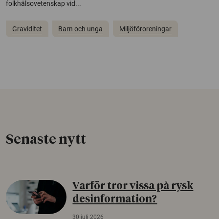
folkhälsovetenskap vid...
Graviditet
Barn och unga
Miljöföroreningar
Senaste nytt
Varför tror vissa på rysk
desinformation?
30 juli 2026