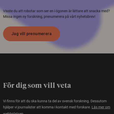
Visste du att robotar som ser en i ögonen är lättare att snacka med?
Missa ingen ny forskning, prenumerera på vårt nyhetsbrev!
Jag vill prenumerera
För dig som vill veta
Vi finns för att du ska kunna ta del av svensk forskning. Dessutom
hjälper vi journalister att komma i kontakt med forskare.
Läs mer om
webbplatsen.