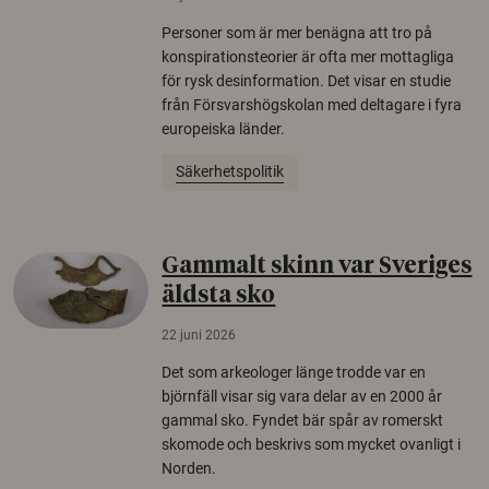
Personer som är mer benägna att tro på
konspirationsteorier är ofta mer mottagliga
för rysk desinformation. Det visar en studie
från Försvarshögskolan med deltagare i fyra
europeiska länder.
Säkerhetspolitik
Gammalt skinn var Sveriges
äldsta sko
22 juni 2026
Det som arkeologer länge trodde var en
björnfäll visar sig vara delar av en 2000 år
gammal sko. Fyndet bär spår av romerskt
skomode och beskrivs som mycket ovanligt i
Norden.