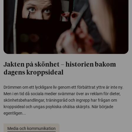
Jakten på skönhet – historien bakom
dagens kroppsideal
Drömmen om ett lyckligare liv genom ett förbättrat yttre är inte ny.
Men i en tid då sociala medier svämmar över av reklam för dieter,
skönhetsbehandlingar, träningsråd och ingrepp har frågan om
kroppsideal och ungas psykiska ohälsa skärpts. När började
egentligen...
Media och kommunikation