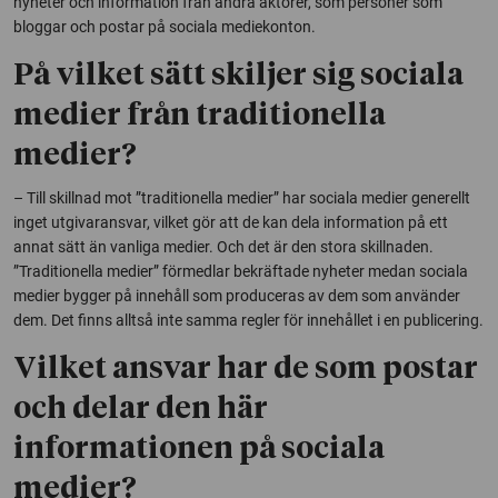
nyheter och information från andra aktörer, som personer som
bloggar och postar på sociala mediekonton.
På vilket sätt skiljer sig sociala
medier från traditionella
medier?
– Till skillnad mot ”traditionella medier” har sociala medier generellt
inget utgivaransvar, vilket gör att de kan dela information på ett
annat sätt än vanliga medier. Och det är den stora skillnaden.
”Traditionella medier” förmedlar bekräftade nyheter medan sociala
medier bygger på innehåll som produceras av dem som använder
dem. Det finns alltså inte samma regler för innehållet i en publicering.
Vilket ansvar har de som postar
och delar den här
informationen på sociala
medier?