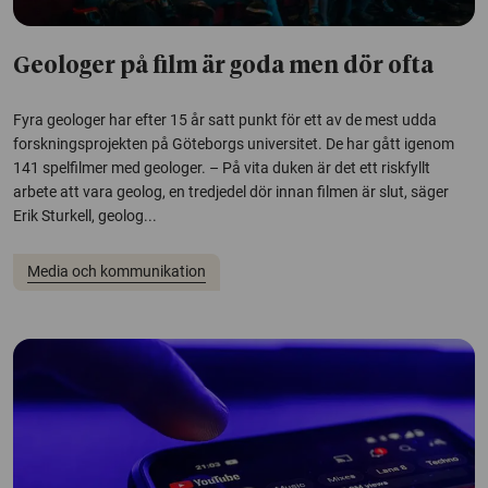
Geologer på film är goda men dör ofta
Fyra geologer har efter 15 år satt punkt för ett av de mest udda
forskningsprojekten på Göteborgs universitet. De har gått igenom
141 spelfilmer med geologer. – På vita duken är det ett riskfyllt
arbete att vara geolog, en tredjedel dör innan filmen är slut, säger
Erik Sturkell, geolog...
Media och kommunikation