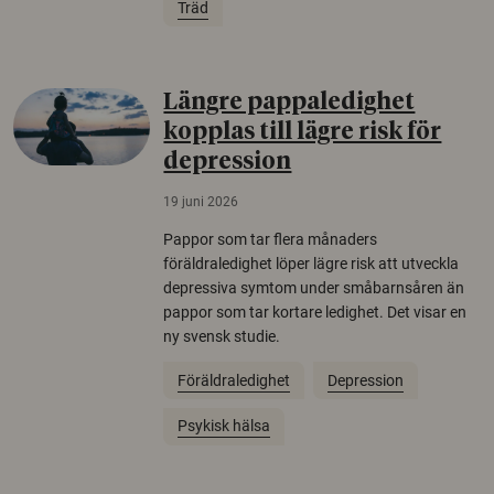
Träd
Längre pappaledighet
kopplas till lägre risk för
depression
19 juni 2026
Pappor som tar flera månaders
föräldraledighet löper lägre risk att utveckla
depressiva symtom under småbarnsåren än
pappor som tar kortare ledighet. Det visar en
ny svensk studie.
Föräldraledighet
Depression
Psykisk hälsa