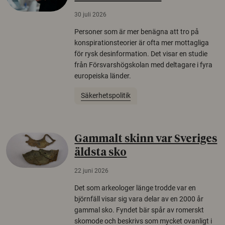
30 juli 2026
Personer som är mer benägna att tro på
konspirationsteorier är ofta mer mottagliga
för rysk desinformation. Det visar en studie
från Försvarshögskolan med deltagare i fyra
europeiska länder.
Säkerhetspolitik
Gammalt skinn var Sveriges
äldsta sko
22 juni 2026
Det som arkeologer länge trodde var en
björnfäll visar sig vara delar av en 2000 år
gammal sko. Fyndet bär spår av romerskt
skomode och beskrivs som mycket ovanligt i