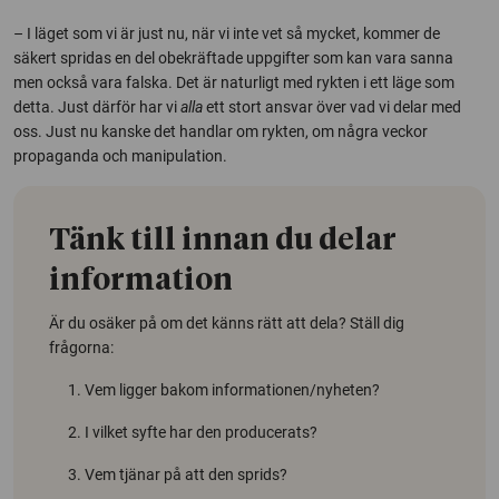
– I läget som vi är just nu, när vi inte vet så mycket, kommer de
säkert spridas en del obekräftade uppgifter som kan vara sanna
men också vara falska. Det är naturligt med rykten i ett läge som
detta. Just därför har vi
alla
ett stort ansvar över vad vi delar med
oss. Just nu kanske det handlar om rykten, om några veckor
propaganda och manipulation.
Tänk till innan du delar
information
Är du osäker på om det känns rätt att dela? Ställ dig
frågorna:
Vem ligger bakom informationen/nyheten?
I vilket syfte har den producerats?
Vem tjänar på att den sprids?