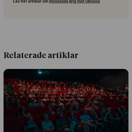
Läs fler artiklar om
Rysslands krig mot Ukraina
Relaterade artiklar