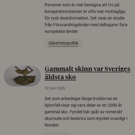
Personer som är mer benägna att tro på
konspirationsteorier är ofta mer mottagliga
för rysk desinformation. Det visar en studie
från Försvarshögskolan med deltagare i fyra
europeiska länder.
Säkerhetspolitik
Gammalt skinn var Sveriges
äldsta sko
22 juni 2026
Det som arkeologer länge trodde var en
björnfäll visar sig vara delar av en 2000 år
gammal sko. Fyndet bär spår av romerskt
skomode och beskrivs som mycket ovanligt i
Norden.