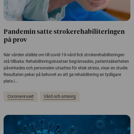
Pandemin satte strokerehabiliteringen
på prov
När vården ställde om till covid-19-vård fick strokerehabiliteringen
stå tillbaka: Rehabiliteringsinsatser begränsades, patientsäkerheten
påverkades och personalen utsattes för etisk stress, visar en studie.
Resultaten pekar på behovet av att ge rehabilitering en tydligare
plats i...
Coronaviruset
Vård och omsorg