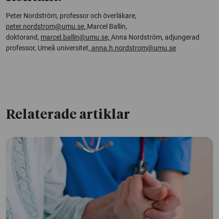
Peter Nordström, professor och överläkare,
peter.nordstrom@umu.se,
Marcel Ballin,
doktorand,
marcel.ballin@umu.se,
Anna Nordström, adjungerad
professor, Umeå universitet,
anna.h.nordstrom@umu.se
Relaterade artiklar