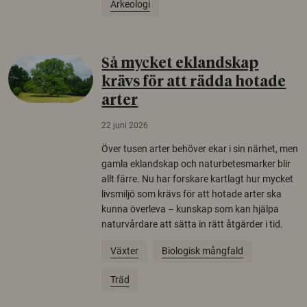
Arkeologi
Så mycket eklandskap
krävs för att rädda hotade
arter
22 juni 2026
Över tusen arter behöver ekar i sin närhet, men
gamla eklandskap och naturbetesmarker blir
allt färre. Nu har forskare kartlagt hur mycket
livsmiljö som krävs för att hotade arter ska
kunna överleva – kunskap som kan hjälpa
naturvårdare att sätta in rätt åtgärder i tid.
Växter
Biologisk mångfald
Träd