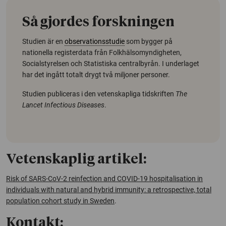
Så gjordes forskningen
Studien är en
observationsstudie
som bygger på
nationella registerdata från Folkhälsomyndigheten,
Socialstyrelsen och Statistiska centralbyrån. I underlaget
har det ingått totalt drygt två miljoner personer.
Studien publiceras i den vetenskapliga tidskriften
The
Lancet Infectious Diseases
.
Vetenskaplig artikel:
Risk of SARS-CoV-2 reinfection and COVID-19 hospitalisation in
individuals with natural and hybrid immunity: a retrospective, total
population cohort study in Sweden
.
Kontakt: