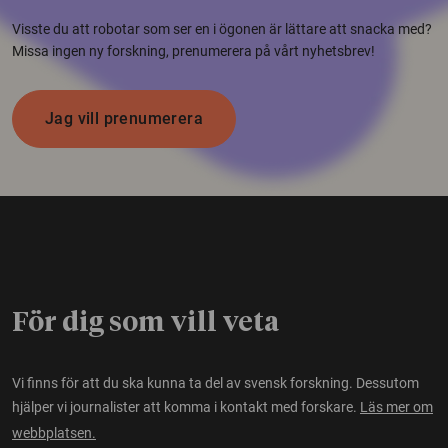
Visste du att robotar som ser en i ögonen är lättare att snacka med?
Missa ingen ny forskning, prenumerera på vårt nyhetsbrev!
Jag vill prenumerera
För dig som vill veta
Vi finns för att du ska kunna ta del av svensk forskning. Dessutom
hjälper vi journalister att komma i kontakt med forskare.
Läs mer om
webbplatsen.