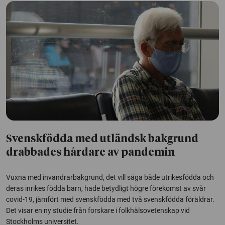
Svenskfödda med utländsk bakgrund
drabbades hårdare av pandemin
Vuxna med invandrarbakgrund, det vill säga både utrikesfödda och
deras inrikes födda barn, hade betydligt högre förekomst av svår
covid-19, jämfört med svenskfödda med två svenskfödda föräldrar.
Det visar en ny studie från forskare i folkhälsovetenskap vid
Stockholms universitet.