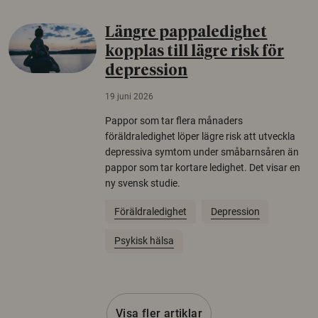
Längre pappaledighet
kopplas till lägre risk för
depression
19 juni 2026
Pappor som tar flera månaders
föräldraledighet löper lägre risk att utveckla
depressiva symtom under småbarnsåren än
pappor som tar kortare ledighet. Det visar en
ny svensk studie.
Föräldraledighet
Depression
Psykisk hälsa
Visa fler artiklar