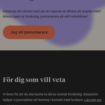
Visste du att robotar som ser en i ögonen är lättare att snacka med?
Missa ingen ny forskning, prenumerera på vårt nyhetsbrev!
Jag vill prenumerera
För dig som vill veta
Vi finns för att du ska kunna ta del av svensk forskning. Dessutom
hjälper vi journalister att komma i kontakt med forskare.
Läs mer om