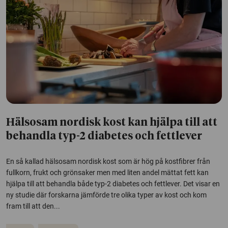
Hälsosam nordisk kost kan hjälpa till att
behandla typ-2 diabetes och fettlever
En så kallad hälsosam nordisk kost som är hög på kostfibrer från
fullkorn, frukt och grönsaker men med liten andel mättat fett kan
hjälpa till att behandla både typ-2 diabetes och fettlever. Det visar en
ny studie där forskarna jämförde tre olika typer av kost och kom
fram till att den...