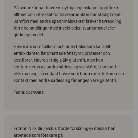
På senare år har havrens nyttiga egenskaper upptäckts
alltmer och intresset för havreprodukter har stadigt ökat.
Jämfört med andra spannmålsväxter kräver havreodling
färre behandlingar med insekticider, svampmedel eller
gödningsmedel.
Havre äts som fullkorn och är en hälsosam källa till
antioxidanter, fleromättade fettsyror, proteiner och
kostfibrer. Havre är i sig själv glutenfri, men kan
kontamineras av andra sädesslag vid skörd, transport
eller malning, så endast havre som hanteras inte kommer i
kontakt med andra sädesslag får anges vara glutenfri.
Fakta: ScanOats
Fotnot: Nick Sirijovski utförde forskningen medan han
arbetade som forskare på