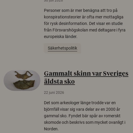
30 juli 2026
Personer som är mer benägna att tro på
konspirationsteorier är ofta mer mottagliga
för rysk desinformation. Det visar en studie
från Försvarshögskolan med deltagare i fyra
europeiska länder.
Säkerhetspolitik
Gammalt skinn var Sveriges
äldsta sko
22 juni 2026
Det som arkeologer länge trodde var en
björnfäll visar sig vara delar av en 2000 år
gammal sko. Fyndet bär spår av romerskt
skomode och beskrivs som mycket ovanligt i
Norden.