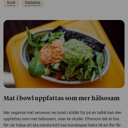
Kost
Diabetes
Mat i bowl uppfattas som mer hälsosam
När vegansk mat serveras i en bowl i stället för på en tallrik kan den
uppfattas som mer hälsosam, visar en studie. Eftersom det är bra
för vår hälsa att äta mindre kött kan kunskapen bidra till att fler får