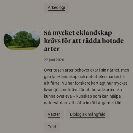
Arkeologi
Så mycket eklandskap
krävs för att rädda hotade
arter
22 juni 2026
Över tusen arter behöver ekar i sin närhet, men
gamla eklandskap och naturbetesmarker blir
allt färre. Nu har forskare kartlagt hur mycket
livsmiljö som krävs för att hotade arter ska
kunna överleva – kunskap som kan hjälpa
naturvårdare att sätta in rätt åtgärder i tid.
Växter
Biologisk mångfald
Träd