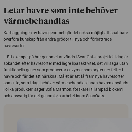
Letar havre som inte behöver
värmebehandlas
Kartläggningen av havregenomet gör det också möjligt att snabbare
överföra kunskap från andra grödor till nya och förbättrade
havresorter.
– Ett exempel på hur genomet används i
ScanOats
-projektet i dag är
sökandet efter havresorter med lägre lipasaktivitet, det vill säga utan
funktionella gener som producerar enzymer som bryter ner fetter i
havre och får det att härskna. Målet är att få fram nya havresorter
som inte, som i dag, behöver värmebehandlas innan havren används
i olika produkter, säger Sofia Marmon, forskare i tillämpad biokemi
och ansvarig för det genomiska arbetet inom
ScanOats
.