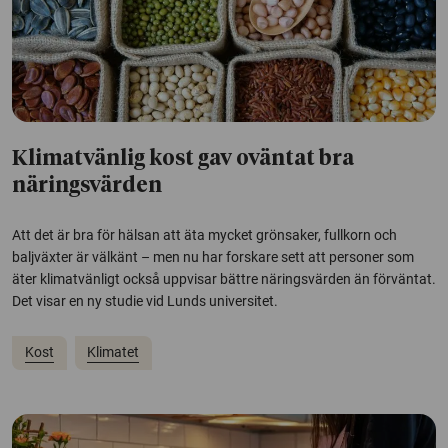
Klimatvänlig kost gav oväntat bra
näringsvärden
Att det är bra för hälsan att äta mycket grönsaker, fullkorn och
baljväxter är välkänt – men nu har forskare sett att personer som
äter klimatvänligt också uppvisar bättre näringsvärden än förväntat.
Det visar en ny studie vid Lunds universitet.
Kost
Klimatet