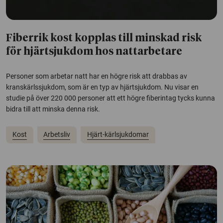
Fiberrik kost kopplas till minskad risk
för hjärtsjukdom hos nattarbetare
Personer som arbetar natt har en högre risk att drabbas av
kranskärlssjukdom, som är en typ av hjärtsjukdom. Nu visar en
studie på över 220 000 personer att ett högre fiberintag tycks kunna
bidra till att minska denna risk.
Kost
Arbetsliv
Hjärt-kärlsjukdomar