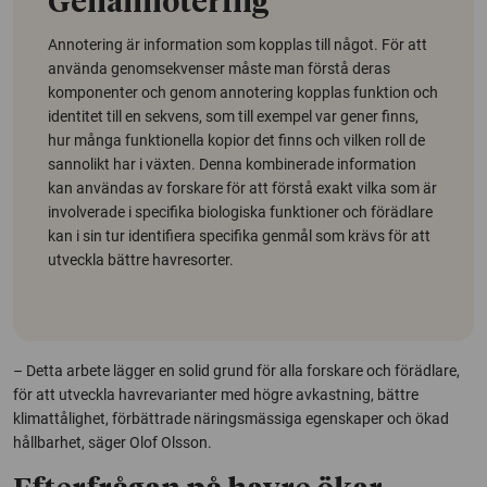
Genannotering
Annotering är information som kopplas till något. För att
använda genomsekvenser måste man förstå deras
komponenter och genom annotering kopplas funktion och
identitet till en sekvens, som till exempel var gener finns,
hur många funktionella kopior det finns och vilken roll de
sannolikt har i växten. Denna kombinerade information
kan användas av forskare för att förstå exakt vilka som är
involverade i specifika biologiska funktioner och förädlare
kan i sin tur identifiera specifika genmål som krävs för att
utveckla bättre havresorter.
– Detta arbete lägger en solid grund för alla forskare och förädlare,
för att utveckla havrevarianter med högre avkastning, bättre
klimattålighet, förbättrade näringsmässiga egenskaper och ökad
hållbarhet, säger Olof Olsson.