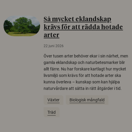
Så mycket eklandskap
krävs för att rädda hotade
arter
22 juni 2026
Över tusen arter behöver ekar i sin närhet, men
gamla eklandskap och naturbetesmarker blir
allt färre. Nu har forskare kartlagt hur mycket
livsmiljö som krävs för att hotade arter ska
kunna överleva – kunskap som kan hjälpa
naturvårdare att sätta in rätt åtgärder i tid.
Växter
Biologisk mångfald
Träd