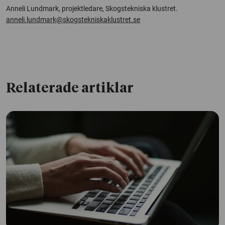
Anneli Lundmark, projektledare, Skogstekniska klustret.
anneli.lundmark@skogstekniskaklustret.se
Relaterade artiklar