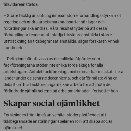
tillsvidareanställda.
– Större facklig anslutning innebär större förhandlingsstyrka mot
regering och andra arbetsmarknadsparter när lagar och
förordningar ska ändras. Våra resultat tyder på att dessa
förhandlingar tenderar att stödja tillsvidareanställda i större
utsträckning än tidsbegränsat anställda, säger forskaren Anneli
Lundmark.
– Detta innebär att vissa av de politiska åtgärder som
fackföreningarna stöder inte är lika fördelaktiga för alla
arbetstagare. Antalet fackföreningsmedlemmar har minskat i flera
länder under de senaste decennierna, och därför måste vi ha en
debatt om hur fackföreningarna kan arbeta för att möta de
förändrade ojämlikheterna på arbetsmarknaden, fortsätter hon.
Skapar social ojämlikhet
Forskningen från Umeå universitet stöder påståendet att
tidsbegränsade anställningar spelar en roll i att skapa social
ojämlikhet.