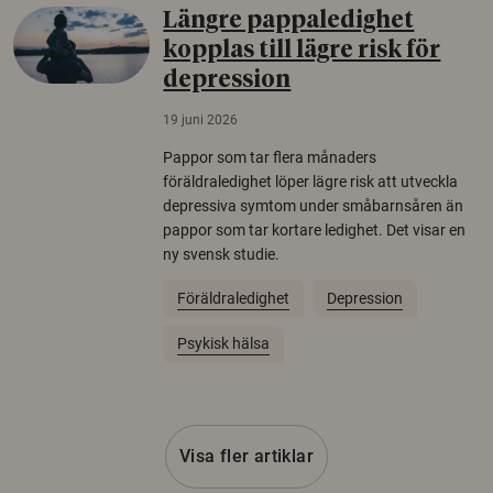
Längre pappaledighet
kopplas till lägre risk för
depression
19 juni 2026
Pappor som tar flera månaders
föräldraledighet löper lägre risk att utveckla
depressiva symtom under småbarnsåren än
pappor som tar kortare ledighet. Det visar en
ny svensk studie.
Föräldraledighet
Depression
Psykisk hälsa
Visa fler artiklar