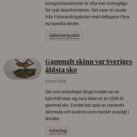
konspirationsteorier är ofta mer mottagliga
för rysk desinformation. Det visar en studie
från Försvarshögskolan med deltagare i fyra
europeiska länder.
Säkerhetspolitik
Gammalt skinn var Sveriges
äldsta sko
22 juni 2026
Det som arkeologer länge trodde var en
björnfäll visar sig vara delar av en 2000 år
gammal sko. Fyndet bär spår av romerskt
skomode och beskrivs som mycket ovanligt i
Norden.
Arkeologi