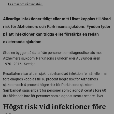
Läs mer om vårt innehåll.
Allvarliga infektioner tidigt eller mitt i livet kopplas till ökad
risk för Alzheimers och Parkinsons sjukdom. Fynden tyder
på att infektioner kan trigga eller förstärka en redan
existerande sjukdom.
Studien bygger på
data
från personer som diagnostiserats med
Alzheimers sjukdom, Parkinsons sjukdom eller ALS under åren
1970–2016 i Sverige.
Resultaten visar att en sjukhusbehandlad infektion fem år eller mer
före diagnos kopplas till 16 procent högre risk för Alzheimers
sjukdom och 4 procent högre risk för Parkinsons sjukdom.
Sambandet sågs enbart för personer som diagnosticerats före 60
års ålder och inte för personer som diagnostiserats senare i livet.
Högst risk vid infektioner före