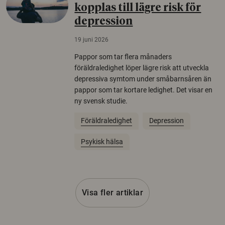
kopplas till lägre risk för
depression
19 juni 2026
Pappor som tar flera månaders
föräldraledighet löper lägre risk att utveckla
depressiva symtom under småbarnsåren än
pappor som tar kortare ledighet. Det visar en
ny svensk studie.
Föräldraledighet
Depression
Psykisk hälsa
Visa fler artiklar