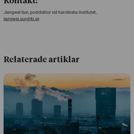
Kontakt:
Jiangwei Sun, postdoktor vid Karolinska Institutet,
jiangwei.sun@ki.se
Relaterade artiklar