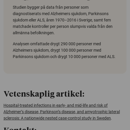
Studien bygger på data från personer som
diagnostiserats med Alzheimers sjukdom, Parkinsons
sjukdom eller ALS, åren 1970–2016 i Sverige, samt fem
matchade kontroller per person slumpvis valda från den
allmänna befolkningen.
Analysen omfattade drygt 290 000 personer med
Alzheimers sjukdom, drygt 100 000 personer med
Parkinsons sjukdom och drygt 10 000 personer med ALS.
Vetenskaplig artikel:
Hospital-treated infections in early- and mid-life and risk of
Alzheimer’s disease, Parkinson’s disease, and amyotrophic lateral
sclerosis: A nationwide nested case-control study in Sweden
.