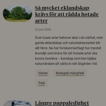
Så mycket eklandskap
krävs för att rädda hotade
arter
22 juni 2026
Över tusen arter behöver ekar i sin närhet, men
gamla eklandskap och naturbetesmarker blir
allt färre. Nu har forskare kartlagt hur mycket
livsmiljö som krävs för att hotade arter ska
kunna överleva – kunskap som kan hjälpa
naturvårdare att sätta in rätt åtgärder i tid.
Växter
Biologisk mångfald
Träd
Längre pappaledighet