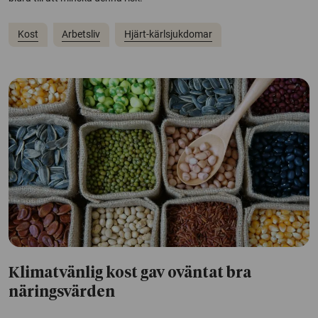
Kost
Arbetsliv
Hjärt-kärlsjukdomar
Klimatvänlig kost gav oväntat bra
näringsvärden