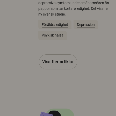
depressiva symtom under småbarnsåren än
pappor som tar kortare ledighet. Det visar en
ny svensk studie.
Föräldraledighet
Depression
Psykisk hälsa
Visa fler artiklar