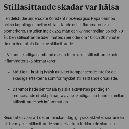
Stillasittande skadar vår hälsa
I en delstudie undersökte Konstantinos-Georgios Papaioannou
också kopplingen mellan stillasittande och inflammatoriska
biomarkörer. I studien ingick 252 män och kvinnor mellan 65 och 70
år. Den stillasittande tiden mättes i perioder om 10 och 30 minuter
liksom den totala tiden av stillasittande.
– Vi fann skadliga samband mellan för mycket stillasittande och
inflammatoriska biomarkörer:
Måttlig till kraftig fysisk aktivitet kompenserade inte för de
skadliga effekterna som för mycket stillasittande orsakade.
Däremot hade den totala fysiska aktiviteten per dag en
reducerande effekt på några av de skadliga sambanden mellan
stillasittande och inflammation.
Resultaten visar att det är minskad daglig fysisk aktivitet snarare än
alltför mycket stillasittande som delvis kan förklara de skadliga