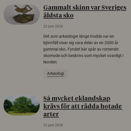
Gammalt skinn var Sveriges
äldsta sko
22 juni 2026
Det som arkeologer länge trodde var en
björnfäll visar sig vara delar av en 2000 år
gammal sko. Fyndet bär spår av romerskt
skomode och beskrivs som mycket ovanligt i
Norden.
Arkeologi
Så mycket eklandskap
krävs för att rädda hotade
arter
22 juni 2026