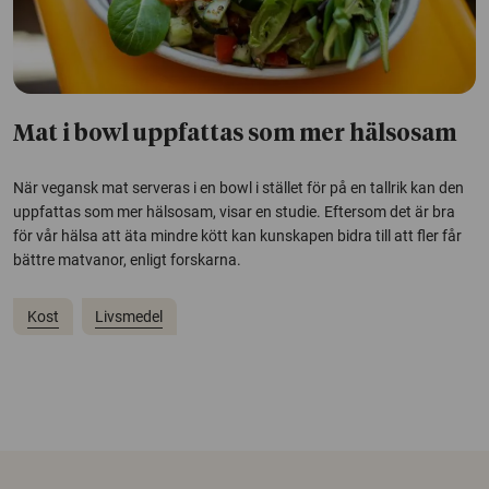
Mat i bowl uppfattas som mer hälsosam
När vegansk mat serveras i en bowl i stället för på en tallrik kan den
uppfattas som mer hälsosam, visar en studie. Eftersom det är bra
för vår hälsa att äta mindre kött kan kunskapen bidra till att fler får
bättre matvanor, enligt forskarna.
Kost
Livsmedel