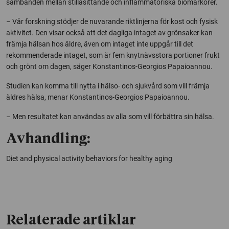
sambanden mellan stillasittande och inflammatoriska biomarkörer.
– Vår forskning stödjer de nuvarande riktlinjerna för kost och fysisk
aktivitet. Den visar också att det dagliga intaget av grönsaker kan
främja hälsan hos äldre, även om intaget inte uppgår till det
rekommenderade intaget, som är fem knytnävsstora portioner frukt
och grönt om dagen, säger Konstantinos-Georgios Papaioannou.
Studien kan komma till nytta i hälso- och sjukvård som vill främja
äldres hälsa, menar Konstantinos-Georgios Papaioannou.
– Men resultatet kan användas av alla som vill förbättra sin hälsa.
Avhandling:
Diet and physical activity behaviors for healthy aging
Relaterade artiklar