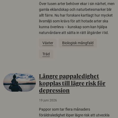
Över tusen arter behöver ekar i sin närhet, men
gamla eklandskap och naturbetesmarker blir
allt färre. Nu har forskare kartlagt hur mycket
livsmiljö som krävs för att hotade arter ska
kunna överleva – kunskap som kan hjälpa
naturvårdare att sätta in rätt åtgärder i tid.
Växter
Biologisk mångfald
Träd
Längre pappaledighet
kopplas till lägre risk för
depression
19 juni 2026
Pappor som tar flera månaders
föräldraledighet löper lägre risk att utveckla