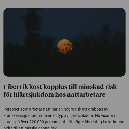
Fiberrik kost kopplas till minskad risk
för hjärtsjukdom hos nattarbetare
Personer som arbetar natt har en högre risk att drabbas av
kranskärlssjukdom, som är en typ av hjärtsjukdom. Nu visar en
studie på över 220 000 personer att ett högre fiberintag tycks kunna
bidra till att minska denna risk.