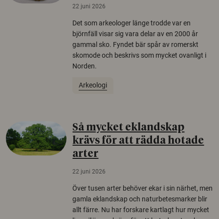
22 juni 2026
Det som arkeologer länge trodde var en
björnfäll visar sig vara delar av en 2000 år
gammal sko. Fyndet bär spår av romerskt
skomode och beskrivs som mycket ovanligt i
Norden.
Arkeologi
Så mycket eklandskap
krävs för att rädda hotade
arter
22 juni 2026
Över tusen arter behöver ekar i sin närhet, men
gamla eklandskap och naturbetesmarker blir
allt färre. Nu har forskare kartlagt hur mycket