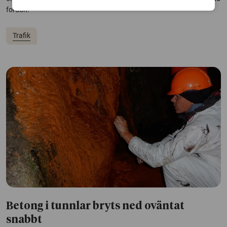
fordon.
Trafik
Betong i tunnlar bryts ned oväntat
snabbt