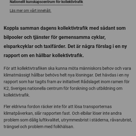
Nationellt kunskapscentrum för kollektivtrafik
Läs mer om vårt innehåll.
Koppla samman dagens kollektivtrafik med sådant som
bilpooler och tjänster för gemensamma cyklar,
elsparkcyklar och taxifärder. Det är några förslag i en ny
rapport om en hållbar kollektivtrafik.
För att kollektivtrafiken ska kunna möta människors behov och vara
klimatmässigt hållbar behövs helt nya lösningar. Det hävdas i en ny
rapport som har tagits fram av initiativet Rådslaget inom ramen för
K2, Sveriges nationella centrum för forskning och utbildning om
kollektivtrafik.
Fler eldrivna fordon räcker inte för att lösa transporternas
klimatpåverkan, slår rapporten fast. Och elbilar löser inte andra
problem som dålig luftkvalitet, utrymmesbrist i städerna, råvarubrist,
trängsel och problem med folkhälsan.