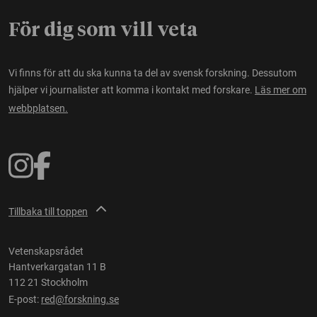
För dig som vill veta
Vi finns för att du ska kunna ta del av svensk forskning. Dessutom
hjälper vi journalister att komma i kontakt med forskare.
Läs mer om
webbplatsen.
Tillbaka till toppen
Vetenskapsrådet
Hantverkargatan 11 B
112 21 Stockholm
E-post:
red@forskning.se