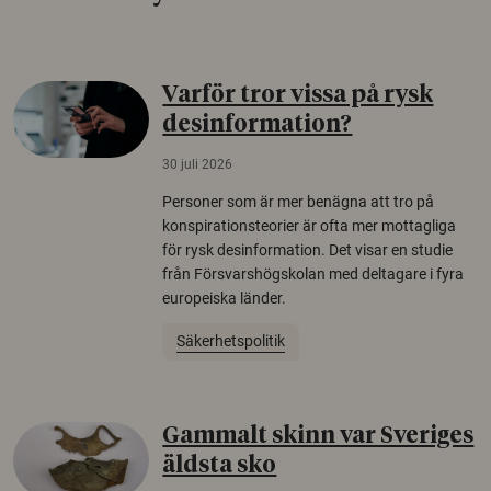
Varför tror vissa på rysk
desinformation?
30 juli 2026
Personer som är mer benägna att tro på
konspirationsteorier är ofta mer mottagliga
för rysk desinformation. Det visar en studie
från Försvarshögskolan med deltagare i fyra
europeiska länder.
Säkerhetspolitik
Gammalt skinn var Sveriges
äldsta sko