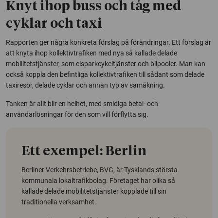
Knyt ihop buss och tåg med
cyklar och taxi
Rapporten ger några konkreta förslag på förändringar. Ett förslag är
att knyta ihop kollektivtrafiken med nya så kallade delade
mobilitetstjänster, som elsparkcykeltjänster och bilpooler. Man kan
också koppla den befintliga kollektivtrafiken till sådant som delade
taxiresor, delade cyklar och annan typ av samåkning.
Tanken är allt blir en helhet, med smidiga betal- och
användarlösningar för den som vill förflytta sig.
Ett exempel: Berlin
Berliner Verkehrsbetriebe, BVG, är Tysklands största
kommunala lokaltrafikbolag. Företaget har olika så
kallade delade mobilitetstjänster kopplade till sin
traditionella verksamhet.