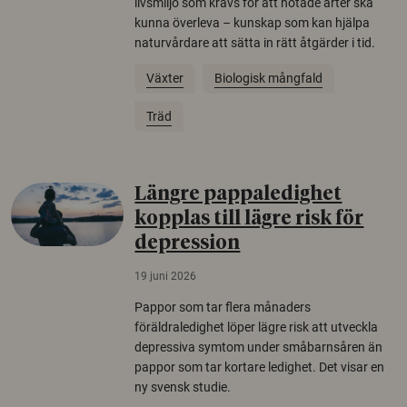
livsmiljö som krävs för att hotade arter ska
kunna överleva – kunskap som kan hjälpa
naturvårdare att sätta in rätt åtgärder i tid.
Växter
Biologisk mångfald
Träd
Längre pappaledighet
kopplas till lägre risk för
depression
19 juni 2026
Pappor som tar flera månaders
föräldraledighet löper lägre risk att utveckla
depressiva symtom under småbarnsåren än
pappor som tar kortare ledighet. Det visar en
ny svensk studie.