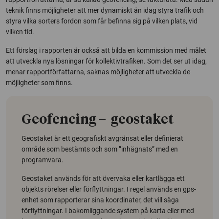
teknik finns
möjligheter att mer dynamiskt än idag styra trafik och
styra vilka sorters fordon som får befinna sig på vilken plats, vid
vilken tid.
Ett förslag i rapporten är också att bilda en kommission med målet
att utveckla nya lösningar för kollektivtrafiken. Som det ser ut idag,
menar rapportförfattarna, saknas möjligheter att utveckla de
möjligheter som finns.
Geofencing – geostaket
Geostaket är ett geografiskt avgränsat eller definierat
område som bestämts och som ”inhägnats” med en
programvara.
Geostaket används för att övervaka eller kartlägga ett
objekts rörelser eller förflyttningar. I regel används en gps-
enhet som rapporterar sina koordinater, det vill säga
förflyttningar. I bakomliggande system på karta eller med