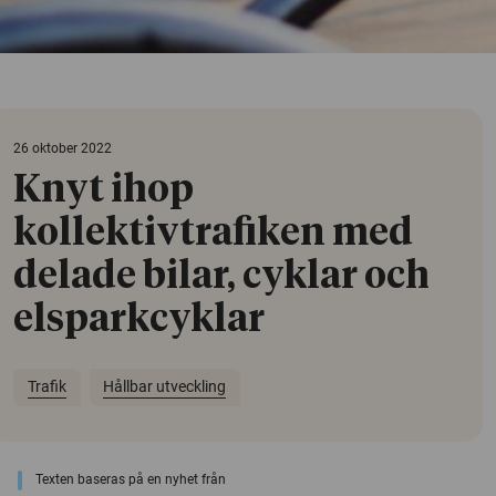
26 oktober 2022
Knyt ihop
kollektivtrafiken med
delade bilar, cyklar och
elsparkcyklar
Trafik
Hållbar utveckling
Texten baseras på en nyhet från