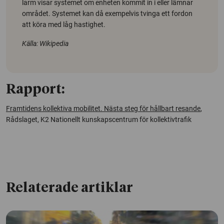
larm visar systemet om enheten kommit in i eller lämnar
området. Systemet kan då exempelvis tvinga ett fordon
att köra med låg hastighet.
Källa: Wikipedia
Rapport:
Framtidens kollektiva mobilitet. Nästa steg för hållbart resande
,
Rådslaget, K2 Nationellt kunskapscentrum för kollektivtrafik
Relaterade artiklar