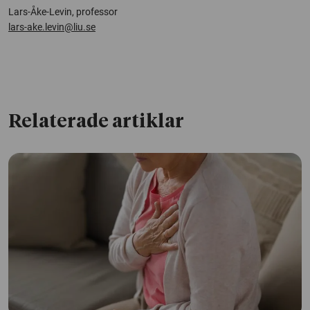
Lars-Åke-Levin, professor
lars-ake.levin@liu.se
Relaterade artiklar