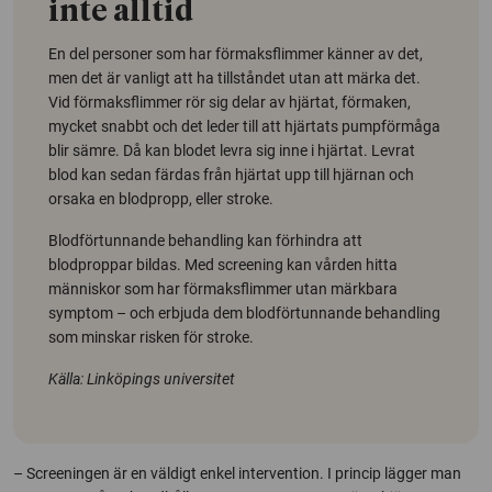
inte alltid
En del personer som har förmaksflimmer känner av det,
men det är vanligt att ha tillståndet utan att märka det.
Vid förmaksflimmer rör sig delar av hjärtat, förmaken,
mycket snabbt och det leder till att hjärtats pumpförmåga
blir sämre. Då kan blodet levra sig inne i hjärtat. Levrat
blod kan sedan färdas från hjärtat upp till hjärnan och
orsaka en blodpropp, eller stroke.
Blodförtunnande behandling kan förhindra att
blodproppar bildas. Med screening kan vården hitta
människor som har förmaksflimmer utan märkbara
symptom – och erbjuda dem blodförtunnande behandling
som minskar risken för stroke.
Källa: Linköpings universitet
– Screeningen är en väldigt enkel intervention. I princip lägger man