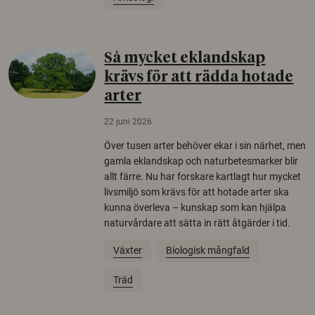
Så mycket eklandskap
krävs för att rädda hotade
arter
22 juni 2026
Över tusen arter behöver ekar i sin närhet, men
gamla eklandskap och naturbetesmarker blir
allt färre. Nu har forskare kartlagt hur mycket
livsmiljö som krävs för att hotade arter ska
kunna överleva – kunskap som kan hjälpa
naturvårdare att sätta in rätt åtgärder i tid.
Växter
Biologisk mångfald
Träd