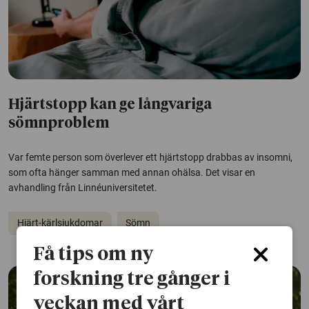
Hjärtstopp kan ge långvariga
sömnproblem
Var femte person som överlever ett hjärtstopp drabbas av insomni,
som ofta hänger samman med annan ohälsa. Det visar en
avhandling från Linnéuniversitetet.
Hjärt-kärlsjukdomar
Sömn
Få tips om ny
forskning tre gånger i
veckan med vårt