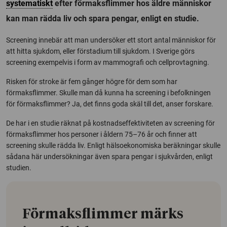
systematiskt
efter förmaksflimmer hos äldre människor
kan man rädda liv och spara pengar, enligt en studie.
Screening innebär att man undersöker ett stort antal människor för
att hitta sjukdom, eller förstadium till sjukdom. I Sverige görs
screening exempelvis i form av mammografi och cellprovtagning.
Risken för stroke är fem gånger högre för dem som har
förmaksflimmer. Skulle man då kunna ha screening i befolkningen
för förmaksflimmer? Ja, det finns goda skäl till det, anser forskare.
De har i en studie räknat på kostnadseffektiviteten av screening för
förmaksflimmer hos personer i åldern 75–76 år och finner att
screening skulle rädda liv. Enligt hälsoekonomiska beräkningar skulle
sådana här undersökningar även spara pengar i sjukvården, enligt
studien.
Förmaksflimmer märks