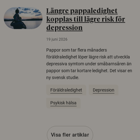
Längre pappaledighet
kopplas till lägre risk för
depression
19 juni 2026
Pappor som tar flera månaders
föräldraledighet löper lägre risk att utveckla
depressiva symtom under småbarnsåren än
pappor som tar kortare ledighet. Det visar en
ny svensk studie.
Föräldraledighet
Depression
Psykisk hälsa
Visa fler artiklar