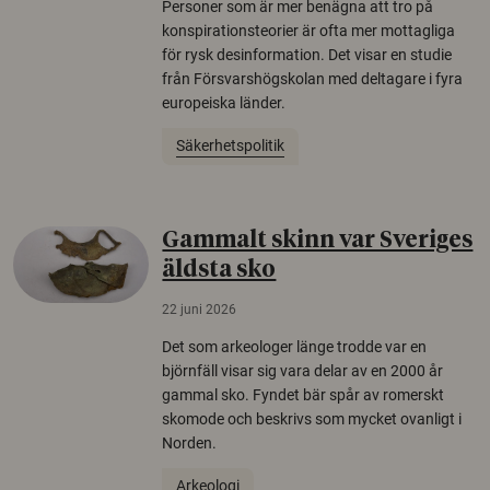
Personer som är mer benägna att tro på
konspirationsteorier är ofta mer mottagliga
för rysk desinformation. Det visar en studie
från Försvarshögskolan med deltagare i fyra
europeiska länder.
Säkerhetspolitik
Gammalt skinn var Sveriges
äldsta sko
22 juni 2026
Det som arkeologer länge trodde var en
björnfäll visar sig vara delar av en 2000 år
gammal sko. Fyndet bär spår av romerskt
skomode och beskrivs som mycket ovanligt i
Norden.
Arkeologi