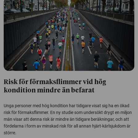
Risk för förmaksflimmer vid hög
kondition mindre än befarat
Unga personer med hög kondition har tidigare visat sig ha en ökad
risk för förmaksflimmer. En ny studie som undersökt drygt en miljon
män visar att denna risk är mindre än tidigare beräkningar, och att
fördelarna i form av minskad risk för all annan hjärt-kärlsjukdom är
större.