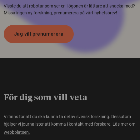
Visste du att robotar som ser en i ögonen är lättare att snacka med?
Missa ingen ny forskning, prenumerera på vårt nyhetsbrev!
Jag vill prenumerera
För dig som vill veta
Vi finns för att du ska kunna ta del av svensk forskning. Dessutom
hjälper vi journalister att komma i kontakt med forskare.
Läs mer om
webbplatsen.