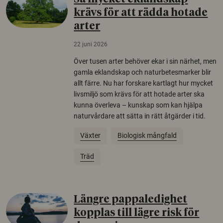
krävs för att rädda hotade
arter
22 juni 2026
Över tusen arter behöver ekar i sin närhet, men
gamla eklandskap och naturbetesmarker blir
allt färre. Nu har forskare kartlagt hur mycket
livsmiljö som krävs för att hotade arter ska
kunna överleva – kunskap som kan hjälpa
naturvårdare att sätta in rätt åtgärder i tid.
Växter
Biologisk mångfald
Träd
Längre pappaledighet
kopplas till lägre risk för