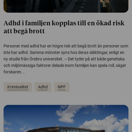
Adhd i familjen kopplas till en ökad risk
att begå brott
Personer med adhd har en högre risk att begå brott än personer som
inte har adhd. Samma mönster syns hos deras släktingar, enligt en
ny studie från Örebro universitet. – Det tyder på att både genetiska
och miljömässiga faktorer delade inom familjen kan spela roll, säger
forskaren...
Kriminalitet
Adhd
NPF