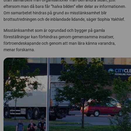
eftersom man då bara får ”halva bilden” eller delar av informationen.
Om samarbetet hindras på grund av misstänksamhet blir
brottsutredningen och de inblandade lidande, säger Sophia Yakhlef.
Misstänksamhet som är ogrundad och bygger på gamla
föreställningar kan förhindras genom gemensamma insatser,
förtroendeskapande och genom att man lära känna varandra,
menar forskarna.