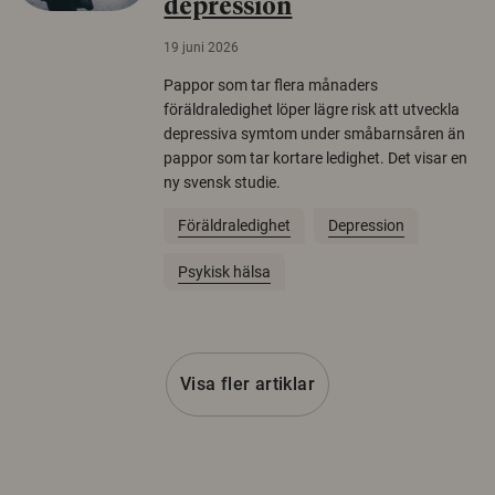
depression
19 juni 2026
Pappor som tar flera månaders
föräldraledighet löper lägre risk att utveckla
depressiva symtom under småbarnsåren än
pappor som tar kortare ledighet. Det visar en
ny svensk studie.
Föräldraledighet
Depression
Psykisk hälsa
Visa fler artiklar