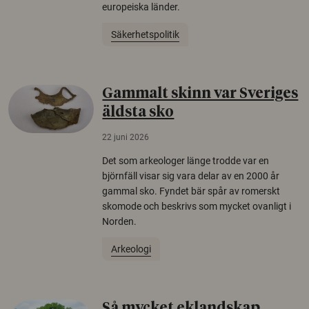
europeiska länder.
Säkerhetspolitik
Gammalt skinn var Sveriges
äldsta sko
22 juni 2026
Det som arkeologer länge trodde var en
björnfäll visar sig vara delar av en 2000 år
gammal sko. Fyndet bär spår av romerskt
skomode och beskrivs som mycket ovanligt i
Norden.
Arkeologi
Så mycket eklandskap