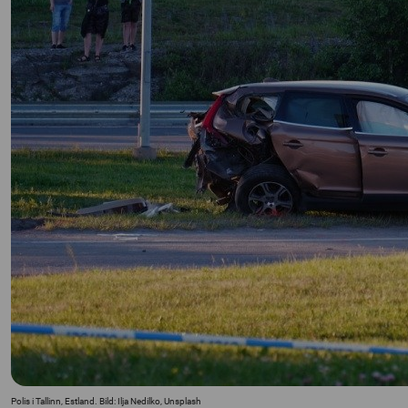
Polis i Tallinn, Estland. Bild: Ilja Nedilko, Unsplash