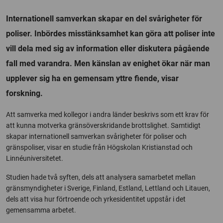
Internationell samverkan skapar en del svårigheter för
poliser. Inbördes misstänksamhet kan göra att poliser inte
vill dela med sig av information eller diskutera pågående
fall med varandra. Men känslan av enighet ökar när man
upplever sig ha en gemensam yttre fiende, visar
forskning.
Att samverka med kollegor i andra länder beskrivs som ett krav för
att kunna motverka gränsöverskridande brottslighet. Samtidigt
skapar internationell samverkan svårigheter för poliser och
gränspoliser, visar en studie från Högskolan Kristianstad och
Linnéuniversitetet.
Studien hade två syften, dels att analysera samarbetet mellan
gränsmyndigheter i Sverige, Finland, Estland, Lettland och Litauen,
dels att visa hur förtroende och yrkesidentitet uppstår i det
gemensamma arbetet.