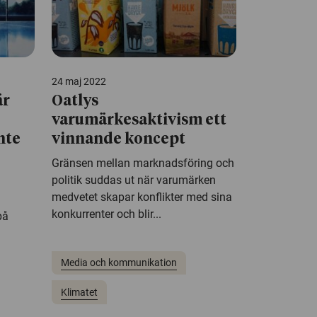
24 maj 2022
är
Oatlys
varumärkesaktivism ett
nte
vinnande koncept
Gränsen mellan marknadsföring och
politik suddas ut när varumärken
medvetet skapar konflikter med sina
konkurrenter och blir...
på
Media och kommunikation
Klimatet