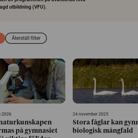
agd utbildning (VFU).
Återställ filter
s 2026
24 november 2025
naturkunskapen
Stora fåglar kan gyn
rmas på gymnasiet
biologisk mångfald