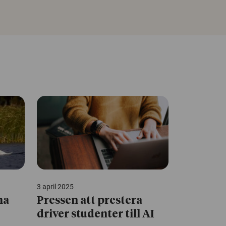
3 april 2025
na
Pressen att prestera
driver studenter till AI