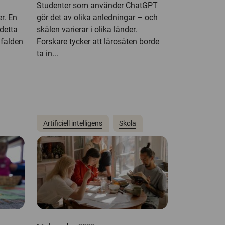
Studenter som använder ChatGPT
r. En
gör det av olika anledningar – och
detta
skälen varierar i olika länder.
gfalden
Forskare tycker att lärosäten borde
ta in...
Artificiell intelligens
Skola