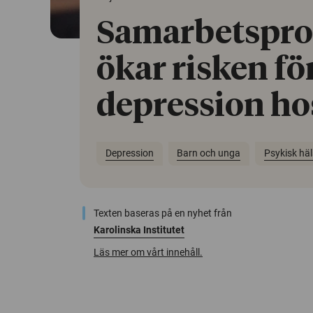
Samarbetspr
ökar risken fö
depression ho
Depression
Barn och unga
Psykisk hä
Texten baseras på en nyhet från
Karolinska Institutet
Läs mer om vårt innehåll.