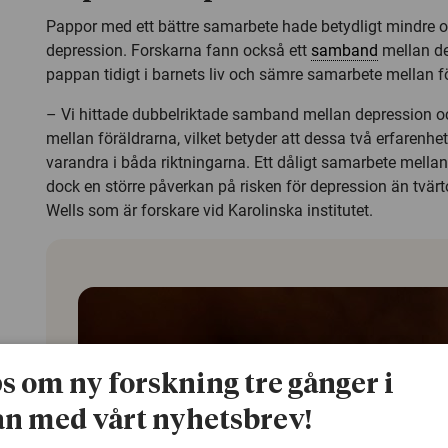
Pappor med ett bättre samarbete hade betydligt mindre 
depression. Forskarna fann också ett
samband
mellan de
pappan tidigt i barnets liv och sämre samarbete mellan f
– Vi hittade dubbelriktade samband mellan depression o
mellan föräldrarna, vilket betyder att dessa två erfarenhe
varandra i båda riktningarna. Ett dåligt samarbete mella
dock en större påverkan på risken för depression än tvär
Wells som är forskare vid Karolinska institutet.
ps om ny forskning tre gånger i
n med vårt nyhetsbrev!