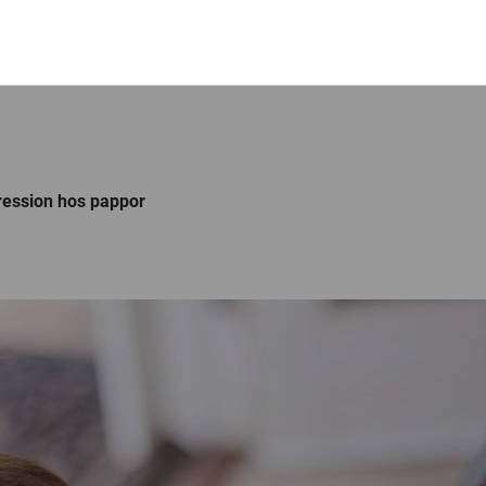
ression hos pappor