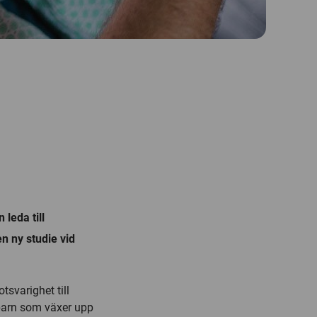
leda till
n ny studie vid
svarighet till
 barn som växer upp