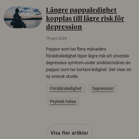
Längre pappaledighet
kopplas till lägre risk för
depression
19 juni 2026
Pappor som tar flera månaders
föräldraledighet löper lägre risk att utveckla
depressiva symtom under småbarnsåren än
pappor som tar kortare ledighet. Det visar en
ny svensk studie.
Föräldraledighet
Depression
Psykisk hälsa
Visa fler artiklar