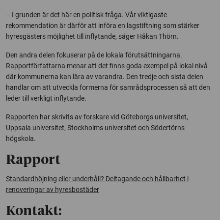
– I grunden är det här en politisk fråga. Vår viktigaste
rekommendation är därför att införa en lagstiftning som stärker
hyresgästers möjlighet till inflytande, säger Håkan Thörn.
Den andra delen fokuserar på de lokala förutsättningarna.
Rapportförfattarna menar att det finns goda exempel på lokal nivå
där kommunerna kan lära av varandra. Den tredje och sista delen
handlar om att utveckla formerna för samrådsprocessen så att den
leder till verkligt inflytande.
Rapporten har skrivits av forskare vid Göteborgs universitet,
Uppsala universitet, Stockholms universitet och Södertörns
högskola.
Rapport
Standardhöjning eller underhåll? Deltagande och hållbarhet i
renoveringar av hyresbostäder
Kontakt: