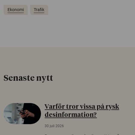
Ekonomi
Trafik
Senaste nytt
Varför tror vissa på rysk
desinformation?
30 juli 2026