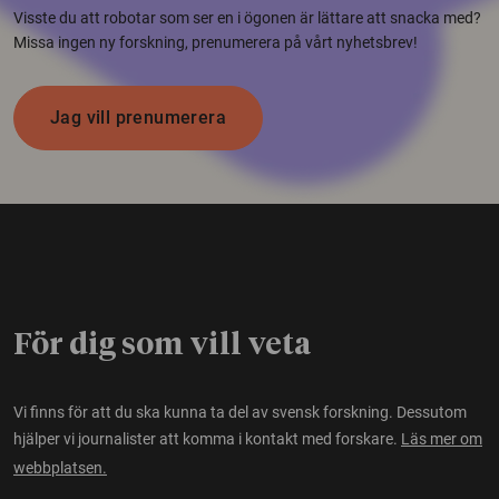
Visste du att robotar som ser en i ögonen är lättare att snacka med?
Missa ingen ny forskning, prenumerera på vårt nyhetsbrev!
Jag vill prenumerera
För dig som vill veta
Vi finns för att du ska kunna ta del av svensk forskning. Dessutom
hjälper vi journalister att komma i kontakt med forskare.
Läs mer om
webbplatsen.