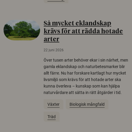
Så mycket eklandskap
krävs för att rädda hotade
arter
22 juni 2026
Över tusen arter behöver ekar i sin närhet, men
gamla eklandskap och naturbetesmarker blir
allt färre. Nu har forskare kartlagt hur mycket
livsmiljö som krävs för att hotade arter ska
kunna överleva – kunskap som kan hjälpa
naturvårdare att sätta in rätt åtgärder i tid.
Växter
Biologisk mångfald
Träd