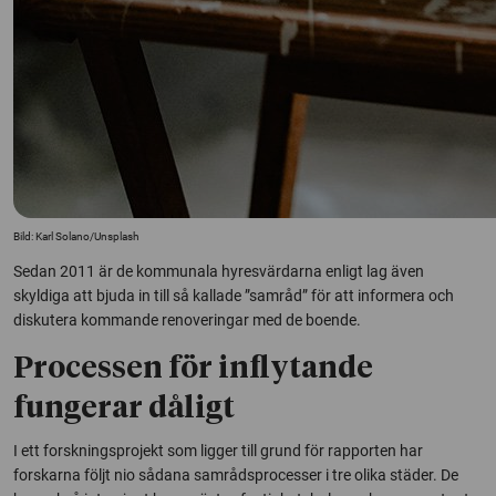
Bild: Karl Solano/Unsplash
Sedan 2011 är de kommunala hyresvärdarna enligt lag även
skyldiga att bjuda in till så kallade ”samråd” för att informera och
diskutera kommande renoveringar med de boende.
Processen för inflytande
fungerar dåligt
I ett forskningsprojekt som ligger till grund för rapporten har
forskarna följt nio sådana samrådsprocesser i tre olika städer. De