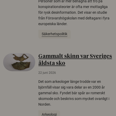
Personer som är mer benägna att tro på
konspirationsteorier är ofta mer mottagliga
för rysk desinformation. Det visar en studie
från Försvarshögskolan med deltagare i fyra
europeiska länder.
Säkerhetspolitik
Gammalt skinn var Sveriges
äldsta sko
22 juni 2026
Det som arkeologer länge trodde var en
björnfäll visar sig vara delar av en 2000 år
gammal sko. Fyndet bär spår av romerskt
skomode och beskrivs som mycket ovanligt i
Norden.
Arkeologi