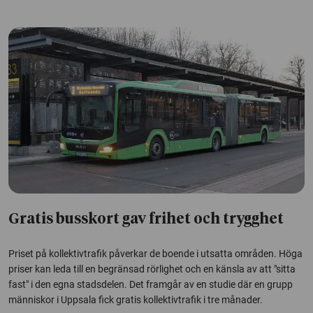
Gratis busskort gav frihet och trygghet
Priset på kollektivtrafik påverkar de boende i utsatta områden. Höga
priser kan leda till en begränsad rörlighet och en känsla av att "sitta
fast" i den egna stadsdelen. Det framgår av en studie där en grupp
människor i Uppsala fick gratis kollektivtrafik i tre månader.