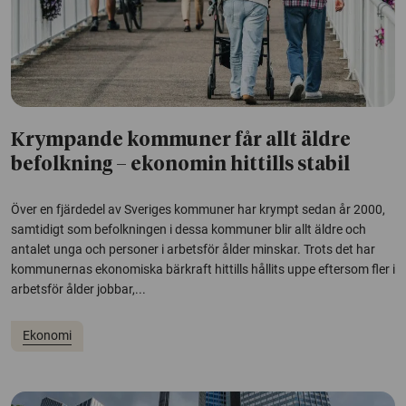
Krympande kommuner får allt äldre
befolkning – ekonomin hittills stabil
Över en fjärdedel av Sveriges kommuner har krympt sedan år 2000,
samtidigt som befolkningen i dessa kommuner blir allt äldre och
antalet unga och personer i arbetsför ålder minskar. Trots det har
kommunernas ekonomiska bärkraft hittills hållits uppe eftersom fler i
arbetsför ålder jobbar,...
Ekonomi