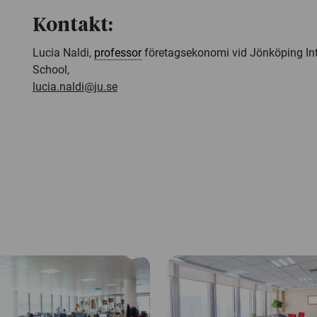
Kontakt:
Lucia Naldi,
professor
företagsekonomi vid Jönköping Int
School,
lucia.naldi@ju.se