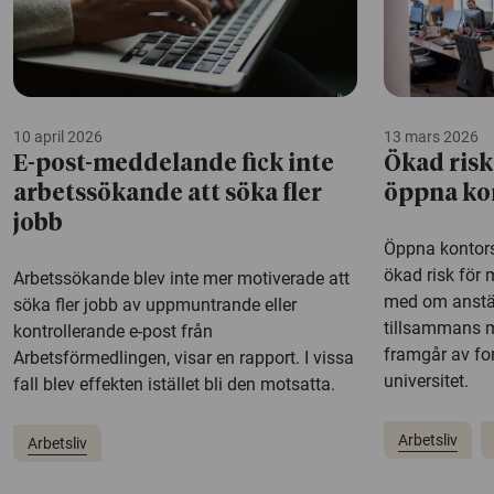
10 april 2026
13 mars 2026
E-post-meddelande fick inte
Ökad risk
arbetssökande att söka fler
öppna ko
jobb
Öppna kontors
ökad risk för
Arbetssökande blev inte mer motiverade att
med om anställ
söka fler jobb av uppmuntrande eller
tillsammans m
kontrollerande e-post från
framgår av fo
Arbetsförmedlingen, visar en rapport. I vissa
universitet.
fall blev effekten istället bli den motsatta.
Arbetsliv
Arbetsliv