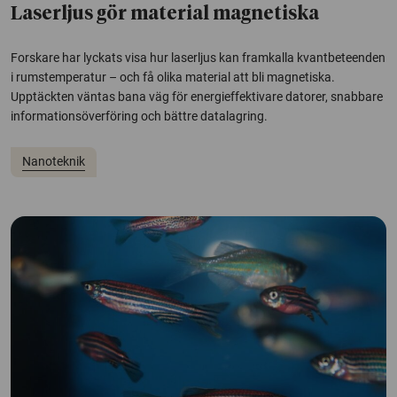
Laserljus gör material magnetiska
Forskare har lyckats visa hur laserljus kan framkalla kvantbeteenden
i rumstemperatur – och få olika material att bli magnetiska.
Upptäckten väntas bana väg för energieffektivare datorer, snabbare
informationsöverföring och bättre datalagring.
Nanoteknik