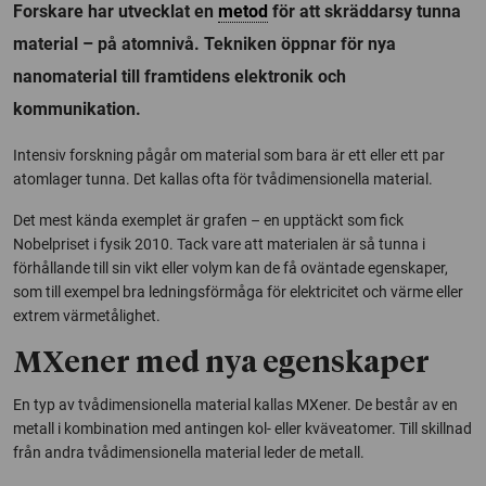
Forskare har utvecklat en
metod
för att skräddarsy tunna
material – på atomnivå. Tekniken öppnar för nya
nanomaterial till framtidens elektronik och
kommunikation.
Intensiv forskning pågår om material som bara är ett eller ett par
atomlager tunna. Det kallas ofta för tvådimensionella material.
Det mest kända exemplet är grafen – en upptäckt som fick
Nobelpriset i fysik 2010. Tack vare att materialen är så tunna i
förhållande till sin vikt eller volym kan de få oväntade egenskaper,
som till exempel bra ledningsförmåga för elektricitet och värme eller
extrem värmetålighet.
MXener med nya egenskaper
En typ av tvådimensionella material kallas MXener. De består av en
metall i kombination med antingen kol- eller kväveatomer. Till skillnad
från andra tvådimensionella material leder de metall.