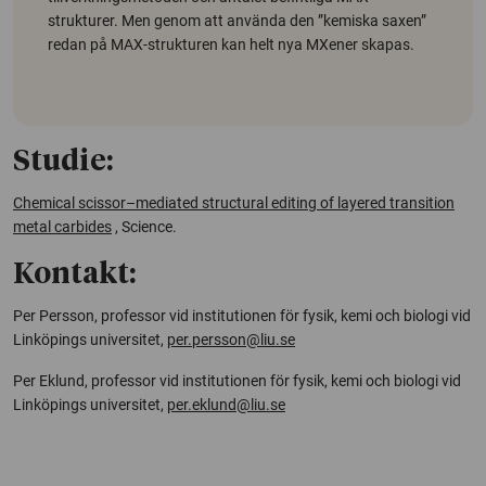
strukturer. Men genom att använda den ”kemiska saxen”
redan på MAX-strukturen kan helt nya MXener skapas.
Studie:
Chemical scissor–mediated structural editing of layered transition
metal carbides
,
Science
.
Kontakt:
Per Persson, professor vid institutionen för fysik, kemi och biologi vid
Linköpings universitet,
per.persson@liu.se
Per Eklund, professor vid institutionen för fysik, kemi och biologi vid
Linköpings universitet,
per.eklund@liu.se