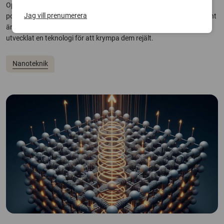
Optiska atomklockor håller tiden exakt och ger centimeterkoll på
Jag vill prenumerera
positioner i gps-system. Men ett hinder för användning på bred front
är att de är stora och komplexa. Forskare vid Chalmers har nu
utvecklat en teknologi för att krympa dem rejält.
Nanoteknik