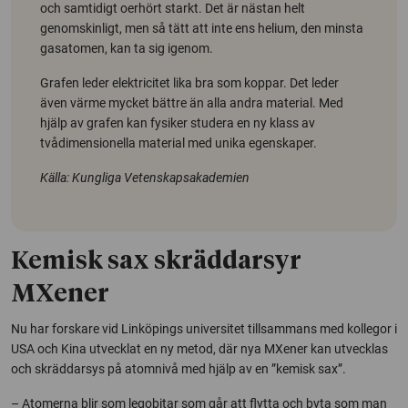
och samtidigt oerhört starkt. Det är nästan helt
genomskinligt, men så tätt att inte ens helium, den minsta
gasatomen, kan ta sig igenom.
Grafen leder elektricitet lika bra som koppar. Det leder
även värme mycket bättre än alla andra material. Med
hjälp av grafen kan fysiker studera en ny klass av
tvådimensionella material med unika egenskaper.
Källa: Kungliga Vetenskapsakademien
Kemisk sax skräddarsyr
MXener
Nu har forskare vid Linköpings universitet tillsammans med kollegor i
USA och Kina utvecklat en ny metod, där nya MXener kan utvecklas
och skräddarsys på atomnivå med hjälp av en ”kemisk sax”.
– Atomerna blir som legobitar som går att flytta och byta som man