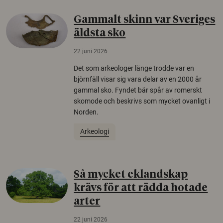
Gammalt skinn var Sveriges
äldsta sko
22 juni 2026
Det som arkeologer länge trodde var en
björnfäll visar sig vara delar av en 2000 år
gammal sko. Fyndet bär spår av romerskt
skomode och beskrivs som mycket ovanligt i
Norden.
Arkeologi
Så mycket eklandskap
krävs för att rädda hotade
arter
22 juni 2026