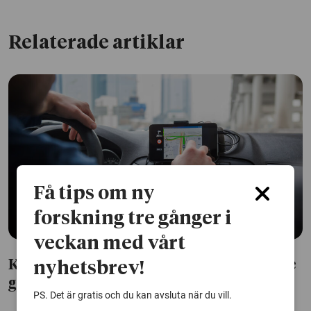
Relaterade artiklar
Få tips om ny
forskning tre gånger i
veckan med vårt
Krympt atomklocka banar väg för bättre
nyhetsbrev!
gps
PS. Det är gratis och du kan avsluta när du vill.