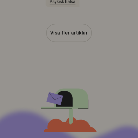
Psykisk hälsa
Visa fler artiklar