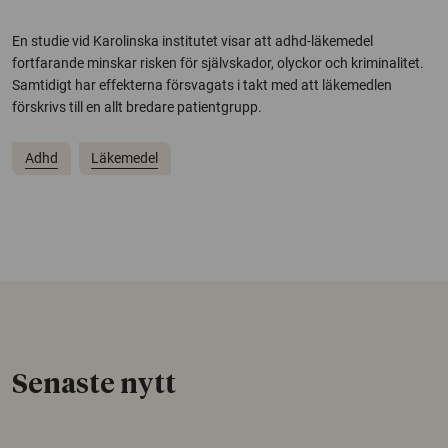
En studie vid Karolinska institutet visar att adhd-läkemedel
fortfarande minskar risken för självskador, olyckor och kriminalitet.
Samtidigt har effekterna försvagats i takt med att läkemedlen
förskrivs till en allt bredare patientgrupp.
Adhd
Läkemedel
Senaste nytt