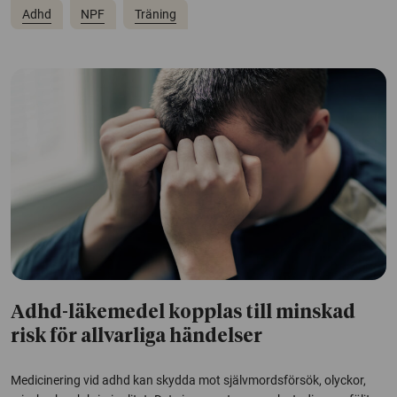
Adhd
NPF
Träning
Adhd-läkemedel kopplas till minskad
risk för allvarliga händelser
Medicinering vid adhd kan skydda mot självmordsförsök, olyckor,