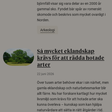
björnfäll visar sig vara delar av en 2000 år
gammal sko. Fyndet bär spår av romerskt
skomode och beskrivs som mycket ovanligt i
Norden.
Arkeologi
Så mycket eklandskap
krävs för att rädda hotade
arter
22 juni 2026
Över tusen arter behöver ekar i sin närhet, men
gamla eklandskap och naturbetesmarker blir
allt färre. Nu har forskare kartlagt hur mycket
livsmiljö som krävs för att hotade arter ska
kunna överleva – kunskap som kan hjälpa
naturvårdare att sätta in rätt åtgärder i tid.