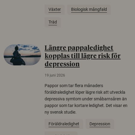
Växter
Biologisk mångfald
Träd
Längre pappaledighet
kopplas till lägre risk för
depression
19 juni 2026
Pappor som tar flera månaders
föräldraledighet löper lägre risk att utveckla
depressiva symtom under småbarnsåren än
pappor som tar kortare ledighet. Det visar en
ny svensk studie.
Föräldraledighet
Depression