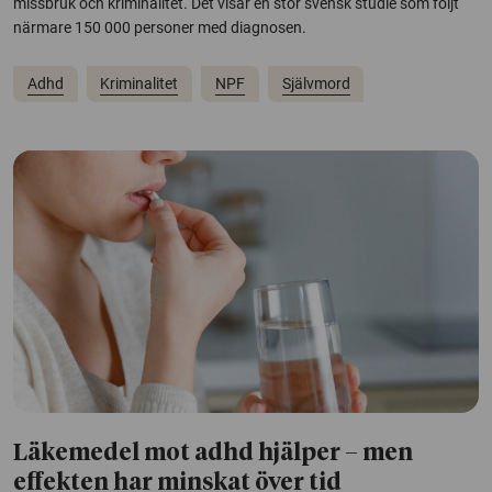
missbruk och kriminalitet. Det visar en stor svensk studie som följt
närmare 150 000 personer med diagnosen.
Adhd
Kriminalitet
NPF
Självmord
Läkemedel mot adhd hjälper – men
effekten har minskat över tid