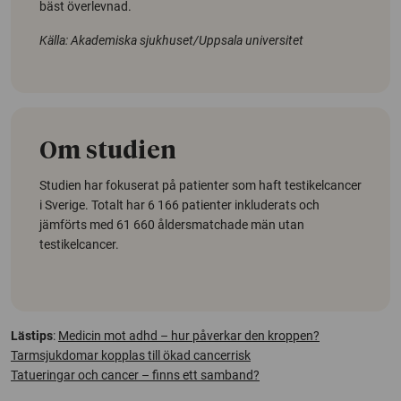
bäst överlevnad.
Källa: Akademiska sjukhuset/Uppsala universitet
Om studien
Studien har fokuserat på patienter som haft testikelcancer
i Sverige. Totalt har 6 166 patienter inkluderats och
jämförts med 61 660 åldersmatchade män utan
testikelcancer.
Lästips
:
Medicin mot adhd – hur påverkar den kroppen?
Tarmsjukdomar kopplas till ökad cancerrisk
Tatueringar och cancer – finns ett samband?