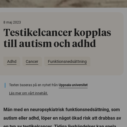
8 maj 2023
Testikelcancer kopplas
till autism och adhd
Adhd
Cancer
Funktionsnedsättning
Texten baseras på en nyhet från
Uppsala universitet
Läs mer om vårt innehåll.
Män med en neuropsykiatrisk funktionsnedsättning, som
autism eller adhd, löper en något ökad risk att drabbas av
en typ av testikelcancer. Tidiga livshändelser kan spela