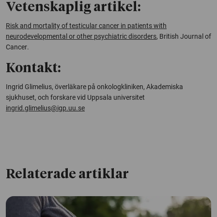
Vetenskaplig artikel:
Risk and mortality of testicular cancer in patients with
neurodevelopmental or other psychiatric disorders
,
British Journal of
Cancer
.
Kontakt:
Ingrid Glimelius, överläkare på onkologkliniken, Akademiska
sjukhuset, och forskare vid Uppsala universitet
ingrid.glimelius@igp.uu.se
Relaterade artiklar