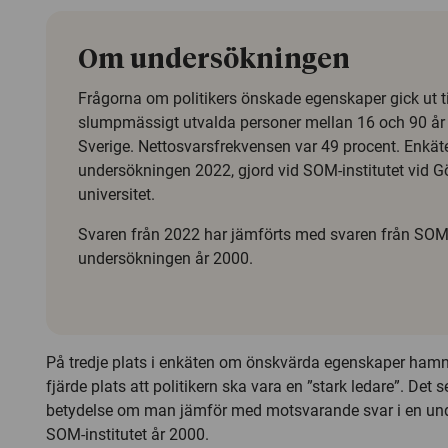
Om undersökningen
Frågorna om politikers önskade egenskaper gick ut til
slumpmässigt utvalda personer mellan 16 och 90 år 
Sverige. Nettosvarsfrekvensen var 49 procent. Enkät
undersökningen 2022, gjord vid SOM-institutet vid G
universitet.
Svaren från 2022 har jämförts med svaren från SOM
undersökningen år 2000.
På tredje plats i enkäten om önskvärda egenskaper hamna
fjärde plats att politikern ska vara en ”stark ledare”. Det s
betydelse om man jämför med motsvarande svar i en un
SOM-institutet år 2000.