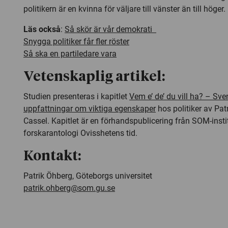
politikern är en kvinna för väljare till vänster än till höger.
Läs också
:
Så skör är vår demokrati
Snygga politiker får fler röster
Så ska en partiledare vara
Vetenskaplig artikel:
Studien presenteras i kapitlet
Vem e’ de’ du vill ha? – Sve
uppfattningar om viktiga egenskaper
hos politiker av Pat
Cassel. Kapitlet är en förhandspublicering från SOM-ins
forskarantologi Ovisshetens tid.
Kontakt:
Patrik Öhberg, Göteborgs universitet
patrik.ohberg@som.gu.se