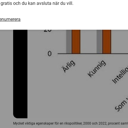
 gratis och du kan avsluta när du vill.
renumerera
Mycket viktiga egenskaper för en rikspolitiker, 2000 och 2022, procent sa