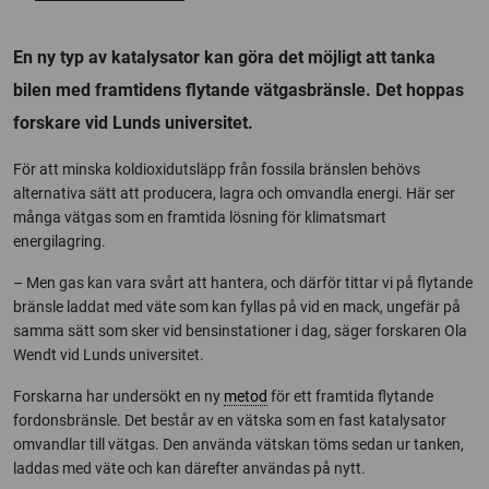
En ny typ av katalysator kan göra det möjligt att tanka
bilen med framtidens flytande vätgasbränsle. Det hoppas
forskare vid Lunds universitet.
För att minska koldioxidutsläpp från fossila bränslen behövs
alternativa sätt att producera, lagra och omvandla energi. Här ser
många vätgas som en framtida lösning för klimatsmart
energilagring.
– Men gas kan vara svårt att hantera, och därför tittar vi på flytande
bränsle laddat med väte som kan fyllas på vid en mack, ungefär på
samma sätt som sker vid bensinstationer i dag, säger forskaren Ola
Wendt vid Lunds universitet.
Forskarna har undersökt en ny
metod
för ett framtida flytande
fordonsbränsle. Det består av en vätska som en fast katalysator
omvandlar till vätgas. Den använda vätskan töms sedan ur tanken,
laddas med väte och kan därefter användas på nytt.