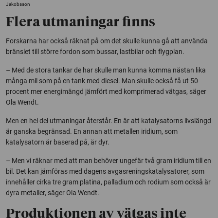
Jakobsson
Flera utmaningar finns
Forskarna har också räknat på om det skulle kunna gå att använda
bränslet till större fordon som bussar, lastbilar och flygplan.
– Med de stora tankar de har skulle man kunna komma nästan lika
många mil som på en tank med diesel. Man skulle också få ut 50
procent mer energimängd jämfört med komprimerad vätgas, säger
Ola Wendt.
Men en hel del utmaningar återstår. En är att katalysatorns livslängd
är ganska begränsad. En annan att metallen iridium, som
katalysatorn är baserad på, är dyr.
– Men vi räknar med att man behöver ungefär två gram iridium till en
bil. Det kan jämföras med dagens avgasreningskatalysatorer, som
innehåller cirka tre gram platina, palladium och rodium som också är
dyra metaller, säger Ola Wendt.
Produktionen av vätgas inte