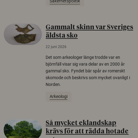
Säkerhetspolitik
Gammalt skinn var Sveriges
äldsta sko
22 juni 2026
Det som arkeologer länge trodde var en
björnfäll visar sig vara delar av en 2000 år
gammal sko. Fyndet bär spår av romerskt
skomode och beskrivs som mycket ovanligt i
Norden.
Arkeologi
Så mycket eklandskap
krävs för att rädda hotade