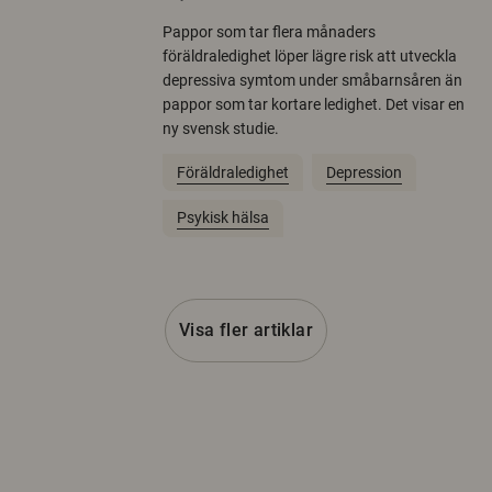
Pappor som tar flera månaders
föräldraledighet löper lägre risk att utveckla
depressiva symtom under småbarnsåren än
pappor som tar kortare ledighet. Det visar en
ny svensk studie.
Föräldraledighet
Depression
Psykisk hälsa
Visa fler artiklar