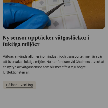
Ny sensor upptäcker vätgasläckor i
fuktiga miljöer
Vätgas används allt mer inom industri och transporter, men är svår
att övervaka i fuktiga miljöer. Nu har forskare vid Chalmers utvecklat
en ny typ av vätgassensor som blir mer effektiv ju högre
luftfuktigheten är.
Hållbar utveckling