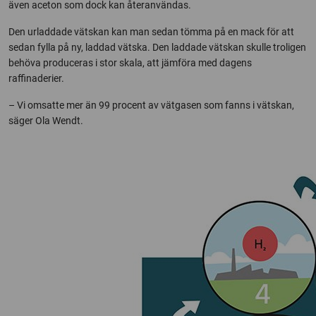
även aceton som dock kan återanvändas.
Den urladdade vätskan kan man sedan tömma på en mack för att
sedan fylla på ny, laddad vätska. Den laddade vätskan skulle troligen
behöva produceras i stor skala, att jämföra med dagens
raffinaderier.
– Vi omsatte mer än 99 procent av vätgasen som fanns i vätskan,
säger Ola Wendt.