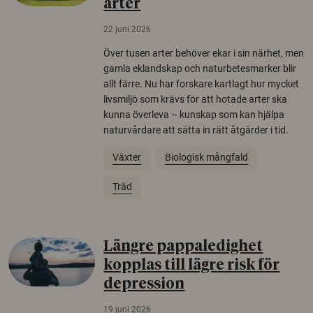
arter
22 juni 2026
Över tusen arter behöver ekar i sin närhet, men
gamla eklandskap och naturbetesmarker blir
allt färre. Nu har forskare kartlagt hur mycket
livsmiljö som krävs för att hotade arter ska
kunna överleva – kunskap som kan hjälpa
naturvårdare att sätta in rätt åtgärder i tid.
Växter
Biologisk mångfald
Träd
Längre pappaledighet
kopplas till lägre risk för
depression
19 juni 2026