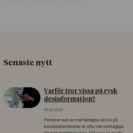
Senaste nytt
Varför tror vissa på rysk
desinformation?
30 juli 2026
Personer som är mer benägna att tro på
konspirationsteorier är ofta mer mottagliga
för rysk desinformation. Det visar en studie