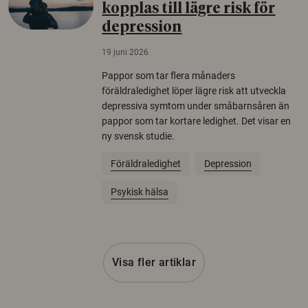
kopplas till lägre risk för
depression
19 juni 2026
Pappor som tar flera månaders
föräldraledighet löper lägre risk att utveckla
depressiva symtom under småbarnsåren än
pappor som tar kortare ledighet. Det visar en
ny svensk studie.
Föräldraledighet
Depression
Psykisk hälsa
Visa fler artiklar