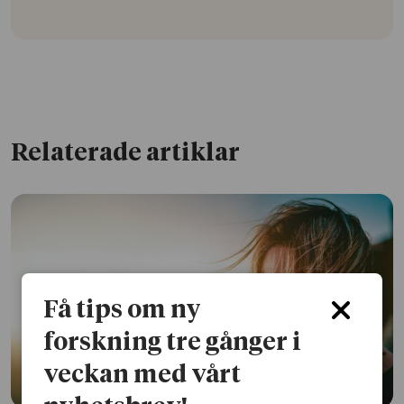
Relaterade artiklar
Få tips om ny
forskning tre gånger i
veckan med vårt