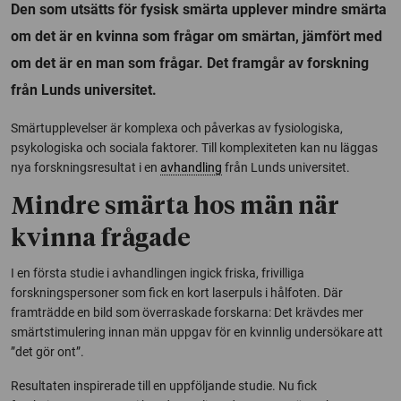
Den som utsätts för fysisk smärta upplever mindre smärta
om det är en kvinna som frågar om smärtan, jämfört med
om det är en man som frågar. Det framgår av forskning
från Lunds universitet.
Smärtupplevelser är komplexa och påverkas av fysiologiska,
psykologiska och sociala faktorer. Till komplexiteten kan nu läggas
nya forskningsresultat i en
avhandling
från Lunds universitet.
Mindre smärta hos män när
kvinna frågade
I en första studie i avhandlingen ingick friska, frivilliga
forskningspersoner som fick en kort laserpuls i hålfoten. Där
framträdde en bild som överraskade forskarna: Det krävdes mer
smärtstimulering innan män uppgav för en kvinnlig undersökare att
”det gör ont”.
Resultaten inspirerade till en uppföljande studie. Nu fick