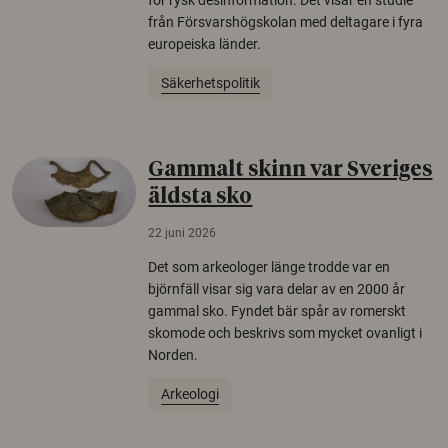
från Försvarshögskolan med deltagare i fyra
europeiska länder.
Säkerhetspolitik
Gammalt skinn var Sveriges
äldsta sko
22 juni 2026
Det som arkeologer länge trodde var en
björnfäll visar sig vara delar av en 2000 år
gammal sko. Fyndet bär spår av romerskt
skomode och beskrivs som mycket ovanligt i
Norden.
Arkeologi