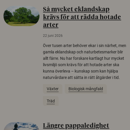
Så mycket eklandskap
krävs för att rädda hotade
arter
22 juni 2026
Över tusen arter behöver ekar i sin närhet, men
gamla eklandskap och naturbetesmarker blir
allt färre. Nu har forskare kartlagt hur mycket
livsmiljö som krävs för att hotade arter ska
kunna överleva – kunskap som kan hjälpa
naturvårdare att sätta in rätt åtgärder i tid.
Växter
Biologisk mångfald
Träd
Längre pappaledighet