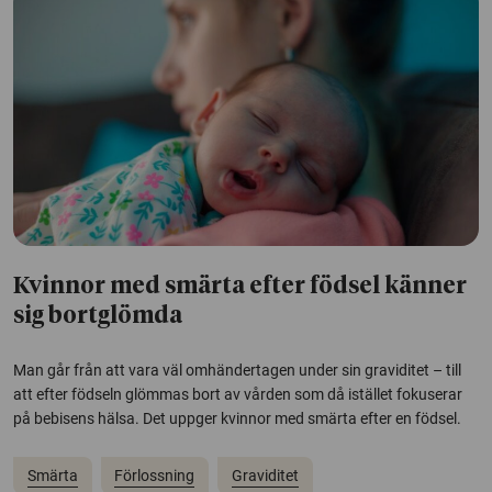
Kvinnor med smärta efter födsel känner
sig bortglömda
Man går från att vara väl omhändertagen under sin graviditet – till
att efter födseln glömmas bort av vården som då istället fokuserar
på bebisens hälsa. Det uppger kvinnor med smärta efter en födsel.
Smärta
Förlossning
Graviditet