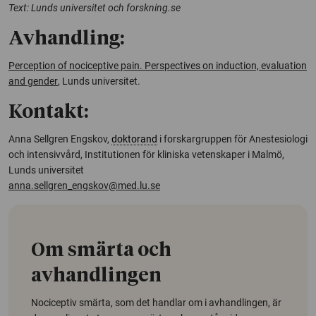
Text: Lunds universitet och forskning.se
Avhandling:
Perception of nociceptive pain. Perspectives on induction, evaluation
and gender
, Lunds universitet.
Kontakt:
Anna Sellgren Engskov,
doktorand
i forskargruppen för Anestesiologi
och intensivvård, Institutionen för kliniska vetenskaper i Malmö,
Lunds universitet
anna.sellgren_engskov@med.lu.se
Om smärta och
avhandlingen
Nociceptiv smärta, som det handlar om i avhandlingen, är