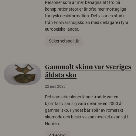
Personer som är mer benägna att tro på
konspirationsteorier är ofta mer mottagliga
för rysk desinformation. Det visar en studie
från Försvarshögskolan med deltagare i fyra
europeiska länder.
Säkerhetspolitik
Gammalt skinn var Sveriges
äldsta sko
22 juni 2026
Det som arkeologer länge trodde var en
björnfäll visar sig vara delar av en 2000 år
gammal sko. Fyndet bär spår av romerskt
skomode och beskrivs som mycket ovanligt i
Norden.
Arkeologi