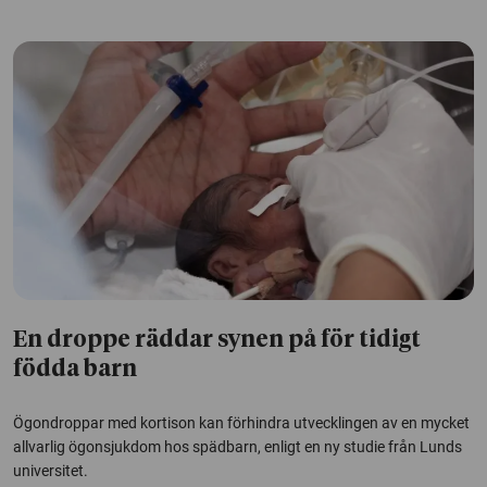
En droppe räddar synen på för tidigt
födda barn
Ögondroppar med kortison kan förhindra utvecklingen av en mycket
allvarlig ögonsjukdom hos spädbarn, enligt en ny studie från Lunds
universitet.