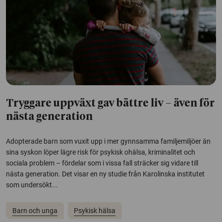
Tryggare uppväxt gav bättre liv – även för
nästa generation
Adopterade barn som vuxit upp i mer gynnsamma familjemiljöer än
sina syskon löper lägre risk för psykisk ohälsa, kriminalitet och
sociala problem – fördelar som i vissa fall sträcker sig vidare till
nästa generation. Det visar en ny studie från Karolinska institutet
som undersökt...
Barn och unga
Psykisk hälsa