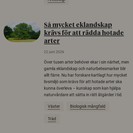
Så mycket eklandskap
krävs för att rädda hotade
arter
22 juni 2026
Över tusen arter behöver ekar i sin närhet, men
gamla eklandskap och naturbetesmarker blir
allt färre. Nu har forskare kartlagt hur mycket
livsmiljö som krävs för att hotade arter ska
kunna överleva – kunskap som kan hjälpa
naturvårdare att sätta in rätt åtgärder i tid.
Växter
Biologisk mångfald
Träd