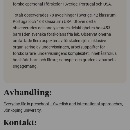
förskolepersonal i förskolor i Sverige, Portugal och USA.
Totalt observerades 78 avdelningar i Sverige, 42 klassrum i
Portugal och 168 klassrum i USA. Utöver detta
observerades och analyserades delaktigheten hos 453
barn i den svenska förskolans fria lek. Observationerna
omfattade flera aspekter av förskolemiljön, inklusive
organisering av undervisningen, arbetsuppgifter för
förskollärare, undervisningens komplexitet, innehållsfokus
hos både barn och lärare, samspel och graden av barnets
engagemang.
Avhandling:
Everyday life in preschool – Swedish and international approaches
,
Jönköping university.
Kontakt: