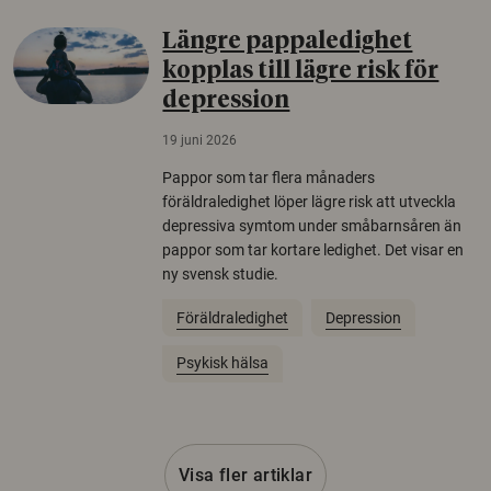
Längre pappaledighet
kopplas till lägre risk för
depression
19 juni 2026
Pappor som tar flera månaders
föräldraledighet löper lägre risk att utveckla
depressiva symtom under småbarnsåren än
pappor som tar kortare ledighet. Det visar en
ny svensk studie.
Föräldraledighet
Depression
Psykisk hälsa
Visa fler artiklar