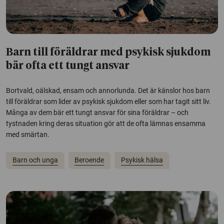
Barn till föräldrar med psykisk sjukdom
bär ofta ett tungt ansvar
Bortvald, oälskad, ensam och annorlunda. Det är känslor hos barn
till föräldrar som lider av psykisk sjukdom eller som har tagit sitt liv.
Många av dem bär ett tungt ansvar för sina föräldrar – och
tystnaden kring deras situation gör att de ofta lämnas ensamma
med smärtan.
Barn och unga
Beroende
Psykisk hälsa