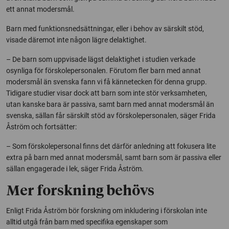
ett annat modersmål.
Barn med funktionsnedsättningar, eller i behov av särskilt stöd,
visade däremot inte någon lägre delaktighet.
– De barn som uppvisade lägst delaktighet i studien verkade
osynliga för förskolepersonalen. Förutom fler barn med annat
modersmål än svenska fann vi få kännetecken för denna grupp.
Tidigare studier visar dock att barn som inte stör verksamheten,
utan kanske bara är passiva, samt barn med annat modersmål än
svenska, sällan får särskilt stöd av förskolepersonalen, säger Frida
Åström och fortsätter:
– Som förskolepersonal finns det därför anledning att fokusera lite
extra på barn med annat modersmål, samt barn som är passiva eller
sällan engagerade i lek, säger Frida Åström.
Mer forskning behövs
Enligt Frida Åström bör forskning om inkludering i förskolan inte
alltid utgå från barn med specifika egenskaper som