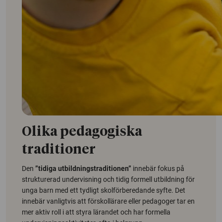
Olika pedagogiska
traditioner
Den
”tidiga utbildningstraditionen”
innebär fokus på
strukturerad undervisning och tidig formell utbildning för
unga barn med ett tydligt skolförberedande syfte. Det
innebär vanligtvis att förskollärare eller pedagoger tar en
mer aktiv roll i att styra lärandet och har formella