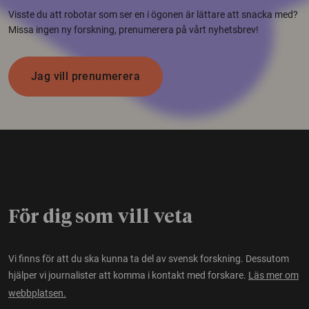
Visste du att robotar som ser en i ögonen är lättare att snacka med?
Missa ingen ny forskning, prenumerera på vårt nyhetsbrev!
Jag vill prenumerera
För dig som vill veta
Vi finns för att du ska kunna ta del av svensk forskning. Dessutom
hjälper vi journalister att komma i kontakt med forskare.
Läs mer om
webbplatsen.