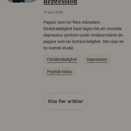
depression
19 juni 2026
Pappor som tar flera månaders
föräldraledighet löper lägre risk att utveckla
depressiva symtom under småbarnsåren än
pappor som tar kortare ledighet. Det visar en
ny svensk studie.
Föräldraledighet
Depression
Psykisk hälsa
Visa fler artiklar