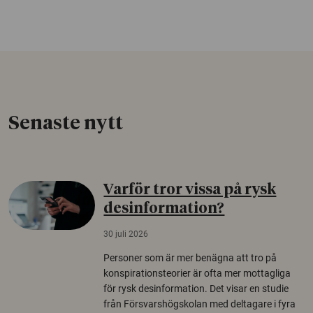
Senaste nytt
Varför tror vissa på rysk
desinformation?
30 juli 2026
Personer som är mer benägna att tro på
konspirationsteorier är ofta mer mottagliga
för rysk desinformation. Det visar en studie
från Försvarshögskolan med deltagare i fyra