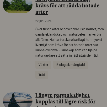
krävs för att rädda hotade
arter
22 juni 2026
Över tusen arter behöver ekar i sin närhet, men
gamla eklandskap och naturbetesmarker blir
allt färre. Nu har forskare kartlagt hur mycket
livsmiljö som krävs för att hotade arter ska
kunna överleva – kunskap som kan hjälpa
naturvårdare att sätta in rätt åtgärder i tid.
Växter
Biologisk mångfald
Träd
Längre pappaledighet
kopplas till lägre risk för