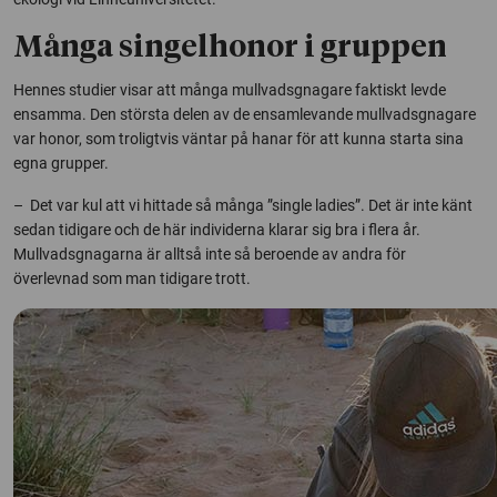
Många singelhonor i gruppen
Hennes studier visar att många mullvadsgnagare faktiskt levde
ensamma. Den största delen av de ensamlevande mullvadsgnagare
var honor, som troligtvis väntar på hanar för att kunna starta sina
egna grupper.
– Det var kul att vi hittade så många ”single ladies”. Det är inte känt
sedan tidigare och de här individerna klarar sig bra i flera år.
Mullvadsgnagarna är alltså inte så beroende av andra för
överlevnad som man tidigare trott.