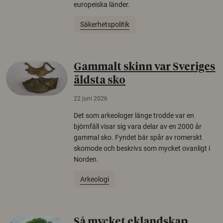
europeiska länder.
Säkerhetspolitik
Gammalt skinn var Sveriges
äldsta sko
22 juni 2026
Det som arkeologer länge trodde var en
björnfäll visar sig vara delar av en 2000 år
gammal sko. Fyndet bär spår av romerskt
skomode och beskrivs som mycket ovanligt i
Norden.
Arkeologi
Så mycket eklandskap