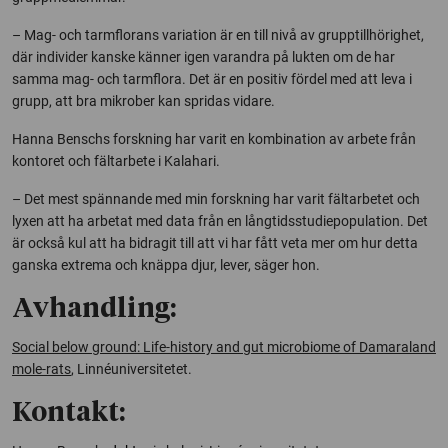
– Mag- och tarmflorans variation är en till nivå av grupptillhörighet,
där individer kanske känner igen varandra på lukten om de har
samma mag- och tarmflora. Det är en positiv fördel med att leva i
grupp, att bra mikrober kan spridas vidare.
Hanna Benschs forskning har varit en kombination av arbete från
kontoret och fältarbete i Kalahari.
– Det mest spännande med min forskning har varit fältarbetet och
lyxen att ha arbetat med data från en långtidsstudiepopulation. Det
är också kul att ha bidragit till att vi har fått veta mer om hur detta
ganska extrema och knäppa djur, lever, säger hon.
Avhandling:
Social below ground: Life-history and gut microbiome of Damaraland
mole-rats
, Linnéuniversitetet.
Kontakt: