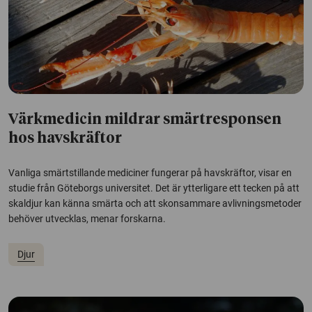
Värkmedicin mildrar smärtresponsen
hos havskräftor
Vanliga smärtstillande mediciner fungerar på havskräftor, visar en
studie från Göteborgs universitet. Det är ytterligare ett tecken på att
skaldjur kan känna smärta och att skonsammare avlivningsmetoder
behöver utvecklas, menar forskarna.
Djur