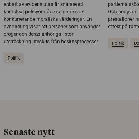
enbart av evidens utan är snarare ett
partierna sköt
komplext policyområde som drivs av
Göteborgs univ
konkurrerande moraliska värderingar. En
prestationer h
avhandling visar att personer som använder
effekt på fört
droger och deras anhöriga i stor
utsträckning utesluts från beslutsprocesser.
Politik
De
Politik
Senaste nytt