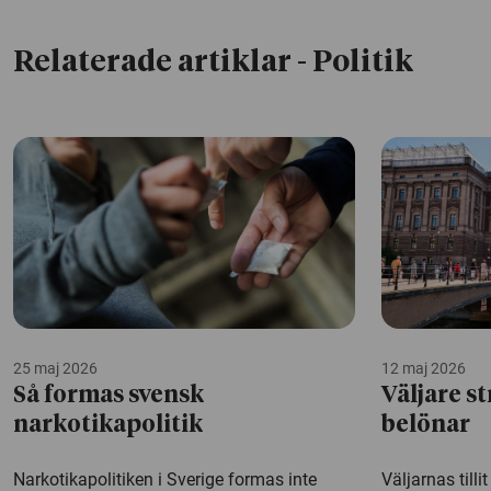
Relaterade artiklar
- Politik
25 maj 2026
12 maj 2026
Så formas svensk
Väljare s
narkotikapolitik
belönar
Narkotikapolitiken i Sverige formas inte
Väljarnas till