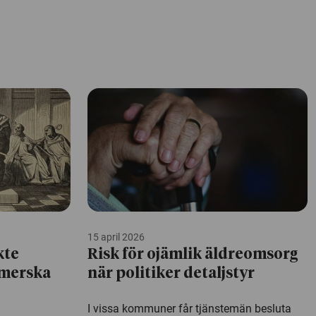
15 april 2026
kte
Risk för ojämlik äldreomsorg
omerska
när politiker detaljstyr
I vissa kommuner får tjänstemän besluta