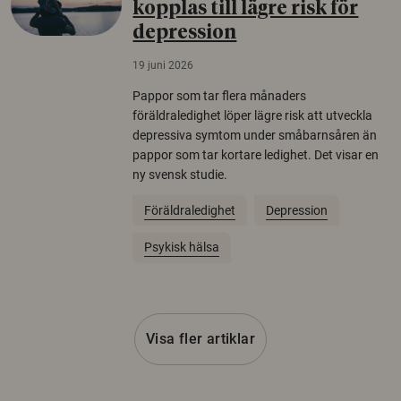
kopplas till lägre risk för
depression
19 juni 2026
Pappor som tar flera månaders
föräldraledighet löper lägre risk att utveckla
depressiva symtom under småbarnsåren än
pappor som tar kortare ledighet. Det visar en
ny svensk studie.
Föräldraledighet
Depression
Psykisk hälsa
Visa fler artiklar