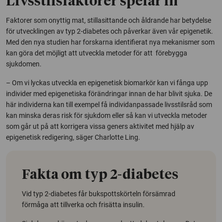
Livsstilsfaktorer spelar in
Faktorer som onyttig mat, stillasittande och åldrande har betydelse
för utvecklingen av typ 2-diabetes och påverkar även vår epigenetik.
Med den nya studien har forskarna identifierat nya mekanismer som
kan göra det möjligt att utveckla metoder för att förebygga
sjukdomen.
– Om vi lyckas utveckla en epigenetisk biomarkör kan vi fånga upp
individer med epigenetiska förändringar innan de har blivit sjuka. De
här individerna kan till exempel få individanpassade livsstilsråd som
kan minska deras risk för sjukdom eller så kan vi utveckla metoder
som går ut på att korrigera vissa geners aktivitet med hjälp av
epigenetisk redigering, säger Charlotte Ling.
Fakta om typ 2-diabetes
Vid typ 2-diabetes får bukspottskörteln försämrad
förmåga att tillverka och frisätta insulin.