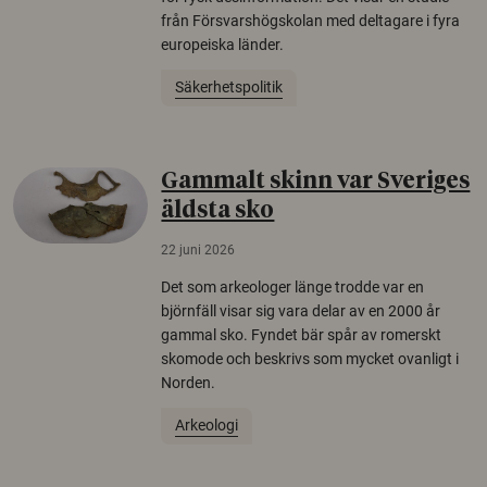
från Försvarshögskolan med deltagare i fyra
europeiska länder.
Säkerhetspolitik
Gammalt skinn var Sveriges
äldsta sko
22 juni 2026
Det som arkeologer länge trodde var en
björnfäll visar sig vara delar av en 2000 år
gammal sko. Fyndet bär spår av romerskt
skomode och beskrivs som mycket ovanligt i
Norden.
Arkeologi