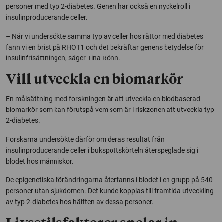
personer med typ 2-diabetes. Genen har också en nyckelroll i
insulinproducerande celler.
– När vi undersökte samma typ av celler hos råttor med diabetes
fann vi en brist på RHOT1 och det bekräftar genens betydelse för
insulinfrisättningen, säger Tina Rönn.
Vill utveckla en biomarkör
En målsättning med forskningen är att utveckla en blodbaserad
biomarkör som kan förutspå vem som är i riskzonen att utveckla typ
2-diabetes.
Forskarna undersökte därför om deras resultat från
insulinproducerande celler i bukspottskörteln återspeglade sig i
blodet hos människor.
De epigenetiska förändringarna återfanns i blodet i en grupp på 540
personer utan sjukdomen. Det kunde kopplas till framtida utveckling
av typ 2-diabetes hos hälften av dessa personer.