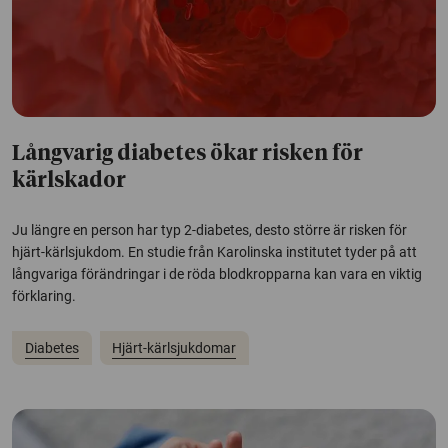
Långvarig diabetes ökar risken för
kärlskador
Ju längre en person har typ 2-diabetes, desto större är risken för
hjärt-kärlsjukdom. En studie från Karolinska institutet tyder på att
långvariga förändringar i de röda blodkropparna kan vara en viktig
förklaring.
Diabetes
Hjärt-kärlsjukdomar