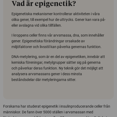
Vad är epigenetik?
Epigenetiska mekanismer kontrollerar aktiviteten i våra
olika gener, till exempel hur de uttrycks. Gener kan vara på-
eller avslagna vid olika tillfällen.
I kroppens celler finns vår arvsmassa, dna, som innehåller
gener. Epigenetiska förändringar orsakade av
miljöfaktorer och livsstil kan påverka genernas funktion.
DNA-metylering, som är en del av epigenetiken, innebär att
kemiska föreningar, metylgrupper sätter sig på generna
och påverkar deras funktion. Ny teknik gör det möjligt att
analysera arvsmassans gener i dess minsta
beståndsdelar där metyleringarna sitter.
Forskarna har studerat epigenetik i insulinproducerande celler från
människor. De fann över 5000 ställen i arvsmassan med