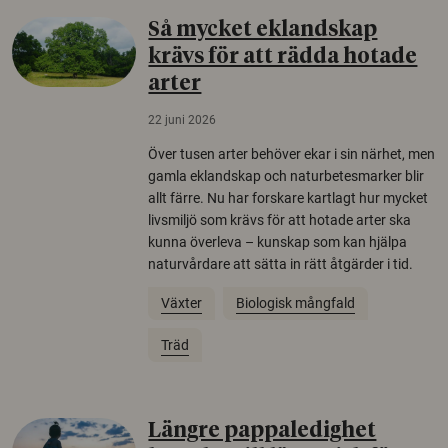
Så mycket eklandskap
krävs för att rädda hotade
arter
22 juni 2026
Över tusen arter behöver ekar i sin närhet, men
gamla eklandskap och naturbetesmarker blir
allt färre. Nu har forskare kartlagt hur mycket
livsmiljö som krävs för att hotade arter ska
kunna överleva – kunskap som kan hjälpa
naturvårdare att sätta in rätt åtgärder i tid.
Växter
Biologisk mångfald
Träd
Längre pappaledighet