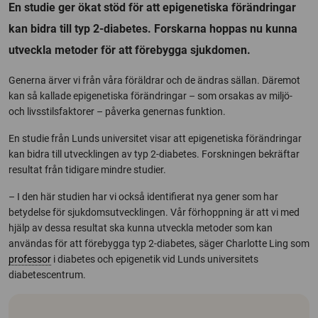
En studie ger ökat stöd för att epigenetiska förändringar
kan bidra till typ 2-diabetes. Forskarna hoppas nu kunna
utveckla metoder för att förebygga sjukdomen.
Generna ärver vi från våra föräldrar och de ändras sällan. Däremot
kan så kallade epigenetiska förändringar – som orsakas av miljö-
och livsstilsfaktorer – påverka genernas funktion.
En studie från Lunds universitet visar att epigenetiska förändringar
kan bidra till utvecklingen av typ 2-diabetes. Forskningen bekräftar
resultat från tidigare mindre studier.
– I den här studien har vi också identifierat nya gener som har
betydelse för sjukdomsutvecklingen. Vår förhoppning är att vi med
hjälp av dessa resultat ska kunna utveckla metoder som kan
användas för att förebygga typ 2-diabetes, säger Charlotte Ling som
professor
i diabetes och epigenetik vid Lunds universitets
diabetescentrum.