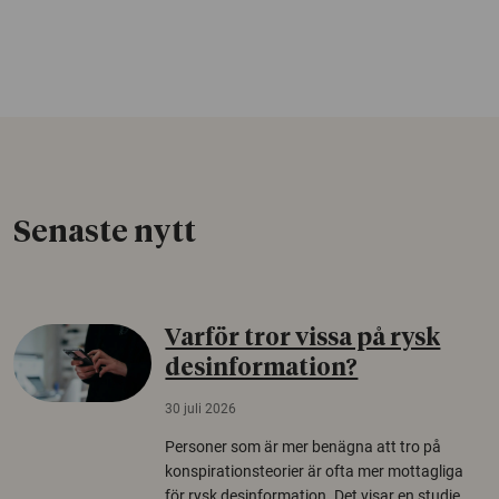
Senaste nytt
Varför tror vissa på rysk
desinformation?
30 juli 2026
Personer som är mer benägna att tro på
konspirationsteorier är ofta mer mottagliga
för rysk desinformation. Det visar en studie